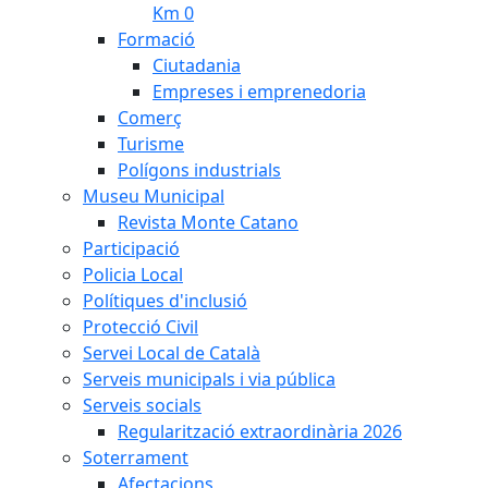
Km 0
Formació
Ciutadania
Empreses i emprenedoria
Comerç
Turisme
Polígons industrials
Museu Municipal
Revista Monte Catano
Participació
Policia Local
Polítiques d'inclusió
Protecció Civil
Servei Local de Català
Serveis municipals i via pública
Serveis socials
Regularització extraordinària 2026
Soterrament
Afectacions