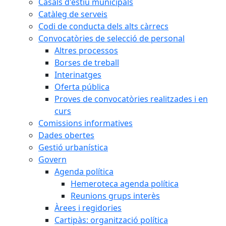
Casals d'estiu municipals
Catàleg de serveis
Codi de conducta dels alts càrrecs
Convocatòries de selecció de personal
Altres processos
Borses de treball
Interinatges
Oferta pública
Proves de convocatòries realitzades i en
curs
Comissions informatives
Dades obertes
Gestió urbanística
Govern
Agenda política
Hemeroteca agenda política
Reunions grups interès
Àrees i regidories
Cartipàs: organització política