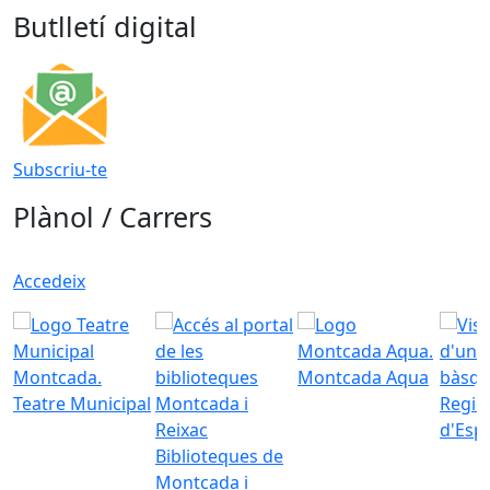
Butlletí digital
Subscriu-te
Plànol / Carrers
Accedeix
Montcada Aqua
Teatre Municipal
Regid
d'Esp
Biblioteques de
Montcada i