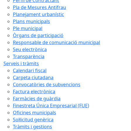
Perfil de Contractant
Pla de Mesures Antifrau
Planejament urbanístic
Plans municipals
Ple municipal
Òrgans de participació
Responsable de comunicació municipal
Seu electrònica
Transparència
Serveis i tràmits
Calendari fiscal
Carpeta ciutadana
Convocatòries de subvencions
Factura electrònica
Farmàcies de guàrdia
Finestreta Única Empresarial (FUE)
Oficines municipals
Sol·licitud genèrica
Tràmits i gestions