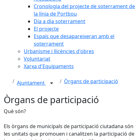
Cronologia del projecte de soterrament de
la línia de Portbou
Dia a dia soterrament
El projecte
Espais que desapareixeran amb el
soterrament
Urbanisme i llicències d'obres
Voluntariat
Xarxa d'Equipaments
Òrgans de participació
Ajuntament
Òrgans de participació
Què són?
Els òrgans de municipals de participació ciutadana són
les unitats que promouen i canalitzen la participació de