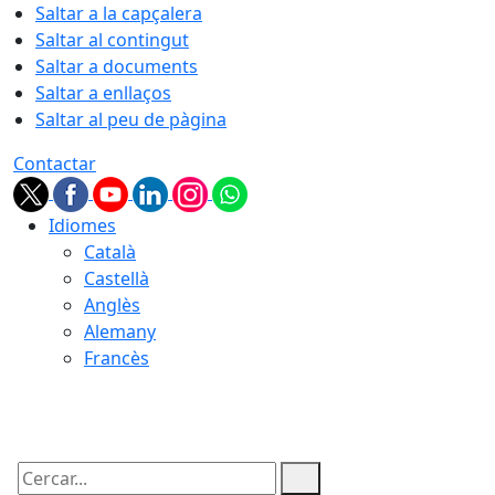
Saltar a la capçalera
Saltar al contingut
Saltar a documents
Saltar a enllaços
Saltar al peu de pàgina
Contactar
Idiomes
Català
Castellà
Anglès
Alemany
Francès
06.08.2026 | 06:12