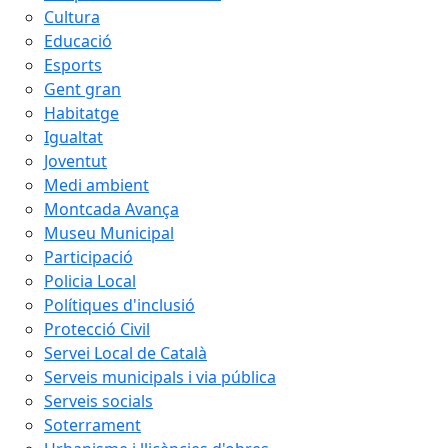
Cultura
Educació
Esports
Gent gran
Habitatge
Igualtat
Joventut
Medi ambient
Montcada Avança
Museu Municipal
Participació
Policia Local
Polítiques d'inclusió
Protecció Civil
Servei Local de Català
Serveis municipals i via pública
Serveis socials
Soterrament