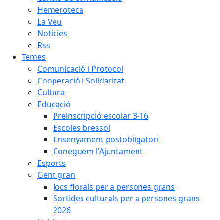
Hemeroteca
La Veu
Notícies
Rss
Temes
Comunicació i Protocol
Cooperació i Solidaritat
Cultura
Educació
Preinscripció escolar 3-16
Escoles bressol
Ensenyament postobligatori
Coneguem l'Ajuntament
Esports
Gent gran
Jocs florals per a persones grans
Sortides culturals per a persones grans
2026