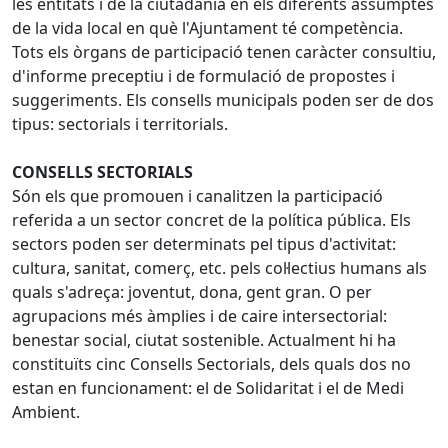
les entitats i de la ciutadania en els diferents assumptes
de la vida local en què l'Ajuntament té competència.
Tots els òrgans de participació tenen caràcter consultiu,
d'informe preceptiu i de formulació de propostes i
suggeriments. Els consells municipals poden ser de dos
tipus: sectorials i territorials.
CONSELLS SECTORIALS
Són els que promouen i canalitzen la participació
referida a un sector concret de la política pública. Els
sectors poden ser determinats pel tipus d'activitat:
cultura, sanitat, comerç, etc. pels col·lectius humans als
quals s'adreça: joventut, dona, gent gran. O per
agrupacions més àmplies i de caire intersectorial:
benestar social, ciutat sostenible. Actualment hi ha
constituïts cinc Consells Sectorials, dels quals dos no
estan en funcionament: el de Solidaritat i el de Medi
Ambient.