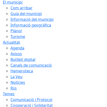
El municipi
Com arribar
Guia del municipi
Informació del municipi
Informació geogràfica
Plànol
Turisme
Actualitat
Agenda
Avisos
Butlletí digital
Canals de comunicació
Hemeroteca
La Veu
Notícies
Rss
Temes
Comunicació i Protocol
Cooperació i Solidaritat