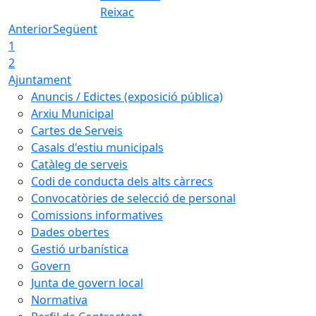
Reixac
Anterior
Següent
1
2
Ajuntament
Anuncis / Edictes (exposició pública)
Arxiu Municipal
Cartes de Serveis
Casals d'estiu municipals
Catàleg de serveis
Codi de conducta dels alts càrrecs
Convocatòries de selecció de personal
Comissions informatives
Dades obertes
Gestió urbanística
Govern
Junta de govern local
Normativa