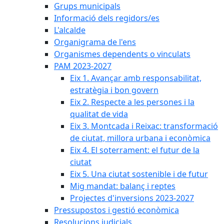
Grups municipals
Informació dels regidors/es
L'alcalde
Organigrama de l'ens
Organismes dependents o vinculats
PAM 2023-2027
Eix 1. Avançar amb responsabilitat,
estratègia i bon govern
Eix 2. Respecte a les persones i la
qualitat de vida
Eix 3. Montcada i Reixac: transformació
de ciutat, millora urbana i econòmica
Eix 4. El soterrament: el futur de la
ciutat
Eix 5. Una ciutat sostenible i de futur
Mig mandat: balanç i reptes
Projectes d'inversions 2023-2027
Pressupostos i gestió econòmica
Resolucions judicials