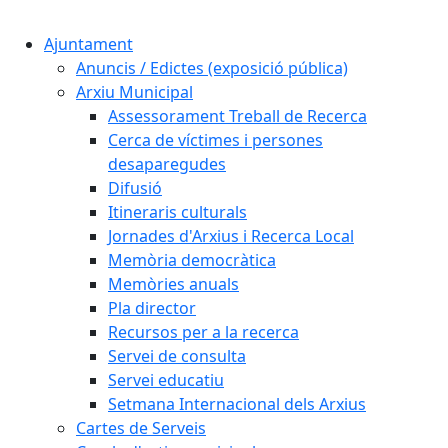
Cercar:
Ajuntament
Anuncis / Edictes (exposició pública)
Arxiu Municipal
Assessorament Treball de Recerca
Cerca de víctimes i persones
desaparegudes
Difusió
Itineraris culturals
Jornades d'Arxius i Recerca Local
Memòria democràtica
Memòries anuals
Pla director
Recursos per a la recerca
Servei de consulta
Servei educatiu
Setmana Internacional dels Arxius
Cartes de Serveis