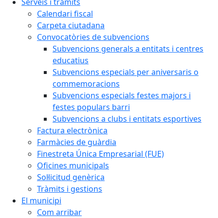
Serveis i tràmits
Calendari fiscal
Carpeta ciutadana
Convocatòries de subvencions
Subvencions generals a entitats i centres
educatius
Subvencions especials per aniversaris o
commemoracions
Subvencions especials festes majors i
festes populars barri
Subvencions a clubs i entitats esportives
Factura electrònica
Farmàcies de guàrdia
Finestreta Única Empresarial (FUE)
Oficines municipals
Sol·licitud genèrica
Tràmits i gestions
El municipi
Com arribar