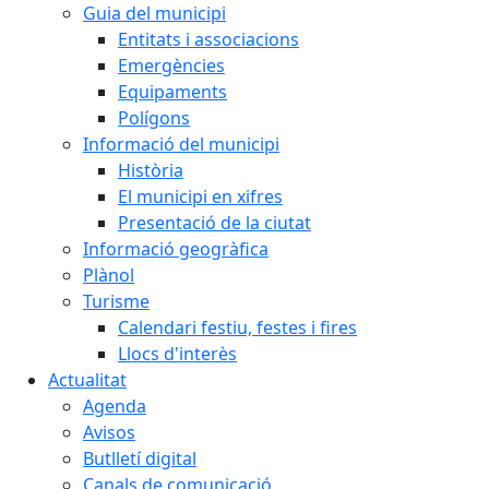
Guia del municipi
Entitats i associacions
Emergències
Equipaments
Polígons
Informació del municipi
Història
El municipi en xifres
Presentació de la ciutat
Informació geogràfica
Plànol
Turisme
Calendari festiu, festes i fires
Llocs d'interès
Actualitat
Agenda
Avisos
Butlletí digital
Canals de comunicació