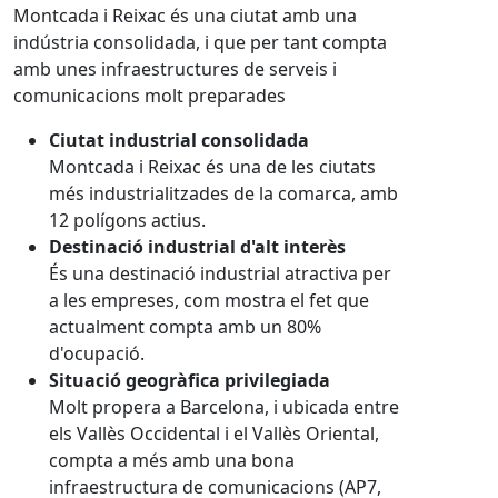
Montcada i Reixac és una ciutat amb una
indústria consolidada, i que per tant compta
amb unes infraestructures de serveis i
comunicacions molt preparades
Ciutat industrial consolidada
Montcada i Reixac és una de les ciutats
més industrialitzades de la comarca, amb
12 polígons actius.
Destinació industrial d'alt interès
És una destinació industrial atractiva per
a les empreses, com mostra el fet que
actualment compta amb un 80%
d'ocupació.
Situació geogràfica privilegiada
Molt propera a Barcelona, i ubicada entre
els Vallès Occidental i el Vallès Oriental,
compta a més amb una bona
infraestructura de comunicacions (AP7,