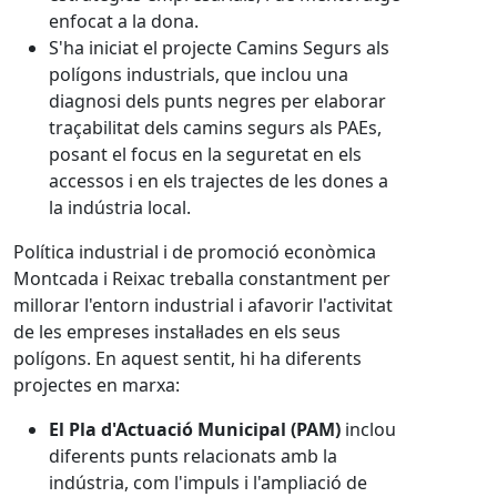
enfocat a la dona.
S'ha iniciat el projecte Camins Segurs als
polígons industrials, que inclou una
diagnosi dels punts negres per elaborar
traçabilitat dels camins segurs als PAEs,
posant el focus en la seguretat en els
accessos i en els trajectes de les dones a
la indústria local.
Política industrial i de promoció econòmica
Montcada i Reixac treballa constantment per
millorar l'entorn industrial i afavorir l'activitat
de les empreses instal·lades en els seus
polígons. En aquest sentit, hi ha diferents
projectes en marxa:
El Pla d'Actuació Municipal (PAM)
inclou
diferents punts relacionats amb la
indústria, com l'impuls i l'ampliació de