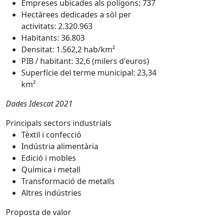
Empreses ubicades als polígons: 737
Hectàrees dedicades a sòl per
activitats: 2.320.963
Habitants: 36.803
Densitat: 1.562,2 hab/km²
PIB / habitant: 32,6 (milers d'euros)
Superfície del terme municipal: 23,34
km²
Dades Idescat 2021
Principals sectors industrials
Tèxtil i confecció
Indústria alimentària
Edició i mobles
Química i metall
Transformació de metalls
Altres indústries
Proposta de valor