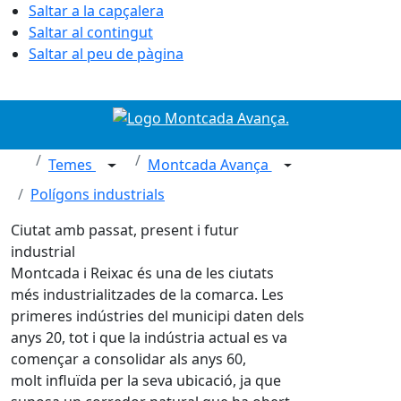
Saltar a la capçalera
Saltar al contingut
Saltar al peu de pàgina
Temes
Montcada Avança
Polígons industrials
Ciutat amb passat, present i futur
industrial
Montcada i Reixac és una de les ciutats
més industrialitzades de la comarca. Les
primeres indústries del municipi daten dels
anys 20, tot i que la indústria actual es va
començar a consolidar als anys 60,
molt influïda per la seva ubicació, ja que