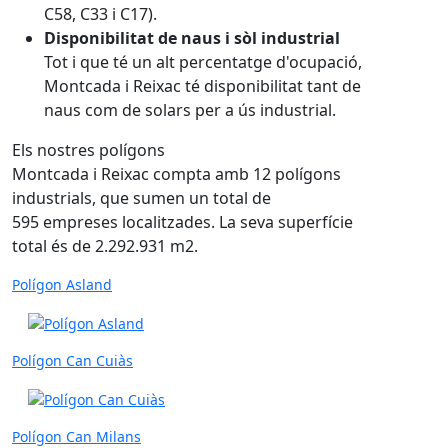
C58, C33 i C17).
Disponibilitat de naus i sòl industrial
Tot i que té un alt percentatge d'ocupació,
Montcada i Reixac té disponibilitat tant de
naus com de solars per a ús industrial.
Els nostres polígons
Montcada i Reixac compta amb 12 polígons
industrials, que sumen un total de
595 empreses localitzades. La seva superfície
total és de 2.292.931 m2.
Polígon Asland
Polígon Can Cuiàs
Polígon Can Milans