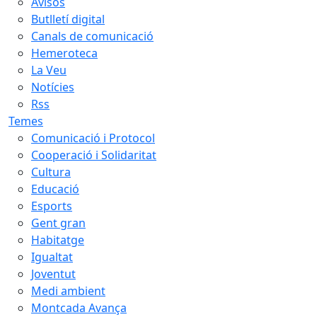
Avisos
Butlletí digital
Canals de comunicació
Hemeroteca
La Veu
Notícies
Rss
Temes
Comunicació i Protocol
Cooperació i Solidaritat
Cultura
Educació
Esports
Gent gran
Habitatge
Igualtat
Joventut
Medi ambient
Montcada Avança