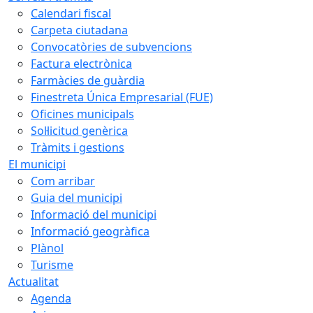
Calendari fiscal
Carpeta ciutadana
Convocatòries de subvencions
Factura electrònica
Farmàcies de guàrdia
Finestreta Única Empresarial (FUE)
Oficines municipals
Sol·licitud genèrica
Tràmits i gestions
El municipi
Com arribar
Guia del municipi
Informació del municipi
Informació geogràfica
Plànol
Turisme
Actualitat
Agenda