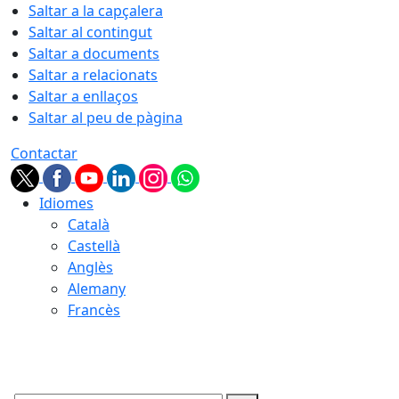
Saltar a la capçalera
Saltar al contingut
Saltar a documents
Saltar a relacionats
Saltar a enllaços
Saltar al peu de pàgina
Contactar
Idiomes
Català
Castellà
Anglès
Alemany
Francès
08.08.2026 | 15:30