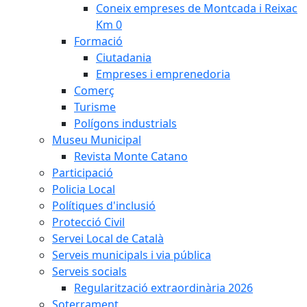
Coneix empreses de Montcada i Reixac
Km 0
Formació
Ciutadania
Empreses i emprenedoria
Comerç
Turisme
Polígons industrials
Museu Municipal
Revista Monte Catano
Participació
Policia Local
Polítiques d'inclusió
Protecció Civil
Servei Local de Català
Serveis municipals i via pública
Serveis socials
Regularització extraordinària 2026
Soterrament