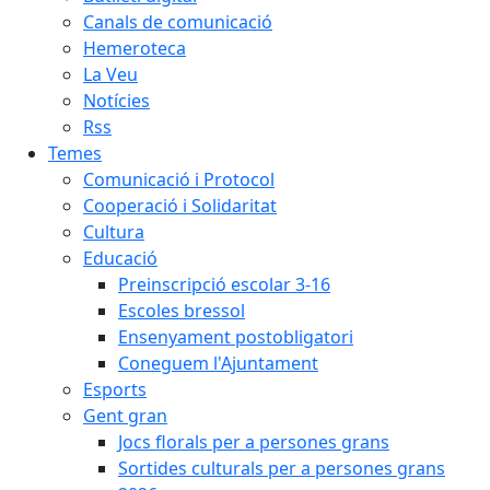
Canals de comunicació
Hemeroteca
La Veu
Notícies
Rss
Temes
Comunicació i Protocol
Cooperació i Solidaritat
Cultura
Educació
Preinscripció escolar 3-16
Escoles bressol
Ensenyament postobligatori
Coneguem l'Ajuntament
Esports
Gent gran
Jocs florals per a persones grans
Sortides culturals per a persones grans