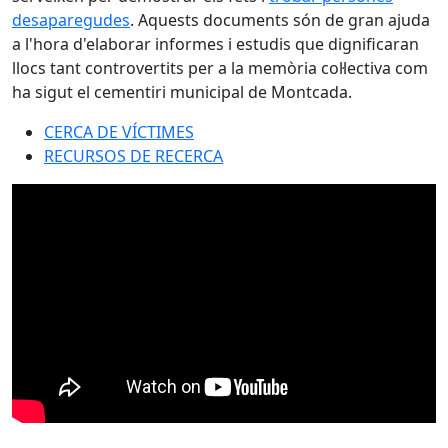
desaparegudes
. Aquests documents són de gran ajuda
a l'hora d'elaborar informes i estudis que dignificaran
llocs tant controvertits per a la memòria col·lectiva com
ha sigut el cementiri municipal de Montcada.
CERCA DE VÍCTIMES
RECURSOS DE RECERCA