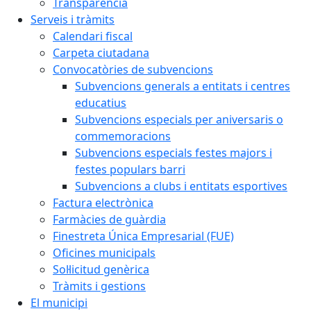
Transparència
Serveis i tràmits
Calendari fiscal
Carpeta ciutadana
Convocatòries de subvencions
Subvencions generals a entitats i centres
educatius
Subvencions especials per aniversaris o
commemoracions
Subvencions especials festes majors i
festes populars barri
Subvencions a clubs i entitats esportives
Factura electrònica
Farmàcies de guàrdia
Finestreta Única Empresarial (FUE)
Oficines municipals
Sol·licitud genèrica
Tràmits i gestions
El municipi