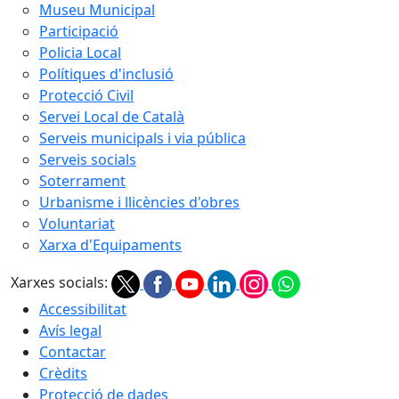
Museu Municipal
Participació
Policia Local
Polítiques d'inclusió
Protecció Civil
Servei Local de Català
Serveis municipals i via pública
Serveis socials
Soterrament
Urbanisme i llicències d'obres
Voluntariat
Xarxa d'Equipaments
Xarxes socials:
Accessibilitat
Avís legal
Contactar
Crèdits
Protecció de dades