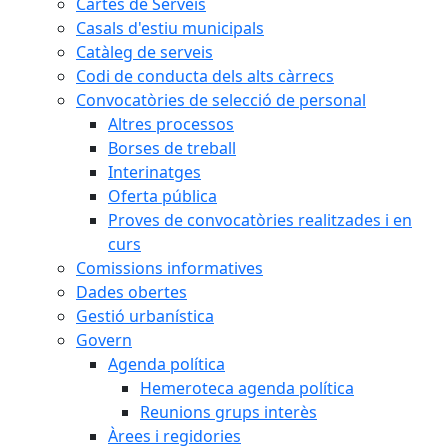
Cartes de Serveis
Casals d'estiu municipals
Catàleg de serveis
Codi de conducta dels alts càrrecs
Convocatòries de selecció de personal
Altres processos
Borses de treball
Interinatges
Oferta pública
Proves de convocatòries realitzades i en
curs
Comissions informatives
Dades obertes
Gestió urbanística
Govern
Agenda política
Hemeroteca agenda política
Reunions grups interès
Àrees i regidories