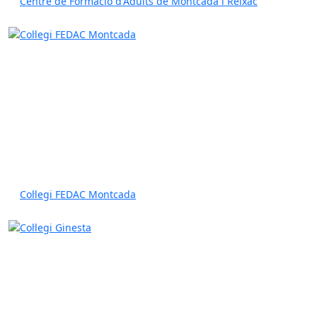
Centre de Formació d'Adults de Montcada i Reixac
Col·legi FEDAC Montcada