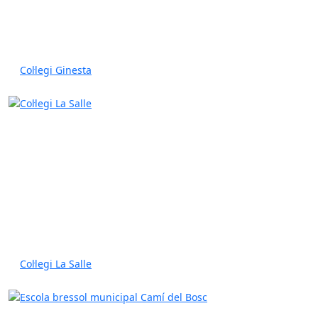
Col·legi Ginesta
Col·legi La Salle