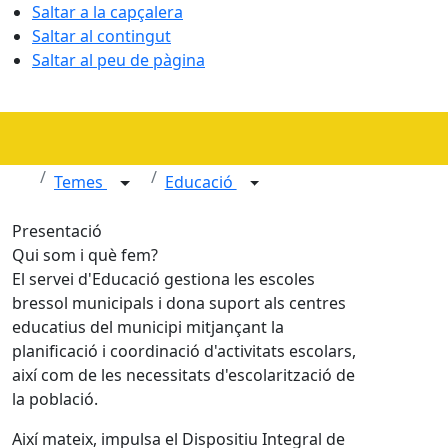
Saltar a la capçalera
Saltar al contingut
Saltar al peu de pàgina
Temes
Educació
Presentació
Qui som i què fem?
El servei d'Educació gestiona les escoles
bressol municipals i dona suport als centres
educatius del municipi mitjançant la
planificació i coordinació d'activitats escolars,
així com de les necessitats d'escolarització de
la població.
Així mateix, impulsa el Dispositiu Integral de