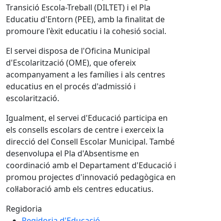
Transició Escola-Treball (DILTET) i el Pla
Educatiu d'Entorn (PEE), amb la finalitat de
promoure l'èxit educatiu i la cohesió social.
El servei disposa de l'Oficina Municipal
d'Escolarització (OME), que ofereix
acompanyament a les famílies i als centres
educatius en el procés d'admissió i
escolarització.
Igualment, el servei d'Educació participa en
els consells escolars de centre i exerceix la
direcció del Consell Escolar Municipal. També
desenvolupa el Pla d'Absentisme en
coordinació amb el Departament d'Educació i
promou projectes d'innovació pedagògica en
col·laboració amb els centres educatius.
Regidoria
Regidoria d'Educació