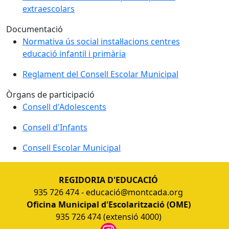
extraescolars
Documentació
Normativa ús social instal·lacions centres
educació infantil i primària
Reglament del Consell Escolar Municipal
Òrgans de participació
Consell d'Adolescents
Consell d'Infants
Consell Escolar Municipal
REGIDORIA D'EDUCACIÓ
935 726 474 - educació@montcada.org
Oficina Municipal d'Escolarització (OME)
935 726 474 (extensió 4000)