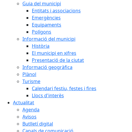
Guia del municipi
Entitats i associacions
Emergències
Equipaments
Polígons
Informació del municipi
Història
El municipi en xifres
Presentació de la ciutat
Informació geogràfica
Plànol
Turisme
Calendari festiu, festes i fires
Llocs d'interès
Actualitat
Agenda
Avisos
Butlletí digital
Canals de comunicació