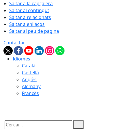
Saltar a la capçalera
Saltar al contingut
Saltar a relacionats
Saltar a enllaços
Saltar al peu de pàgina
Contactar
Idiomes
Català
Castellà
Anglès
Alemany
Francès
08.08.2026 | 04:55