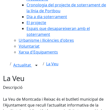
Cronologia del projecte de soterrament de
la línia de Portbou
Dia a dia soterrament
El projecte
Espais que desapareixeran amb el
soterrament
Urbanisme i llicències d'obres
Voluntariat
Xarxa d'Equipaments
La Veu
Actualitat
La Veu
Descripció
La Veu de Montcada i Reixac és el butlletí municipal de
l'Ajuntament que recull l'actualitat informativa de la