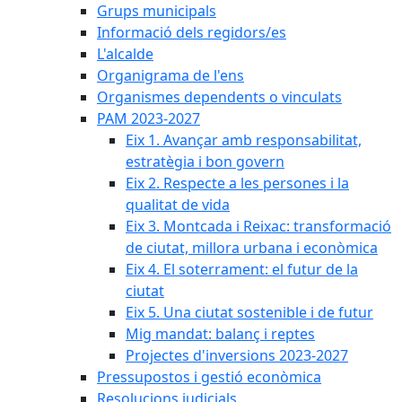
Grups municipals
Informació dels regidors/es
L'alcalde
Organigrama de l'ens
Organismes dependents o vinculats
PAM 2023-2027
Eix 1. Avançar amb responsabilitat,
estratègia i bon govern
Eix 2. Respecte a les persones i la
qualitat de vida
Eix 3. Montcada i Reixac: transformació
de ciutat, millora urbana i econòmica
Eix 4. El soterrament: el futur de la
ciutat
Eix 5. Una ciutat sostenible i de futur
Mig mandat: balanç i reptes
Projectes d'inversions 2023-2027
Pressupostos i gestió econòmica
Resolucions judicials