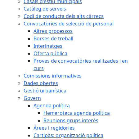
Casals d'estiu municipals
Catàleg de serveis
Codi de conducta dels alts càrrecs
Convocatòries de selecció de personal
Altres processos
Borses de treball
Interinatges
Oferta pública
Proves de convocatòries realitzades i en
curs
Comissions informatives
Dades obertes
Gestió urbanística
Govern
Agenda política
Hemeroteca agenda política
Reunions grups interès
Àrees i regidories
Cartipàs: organització política