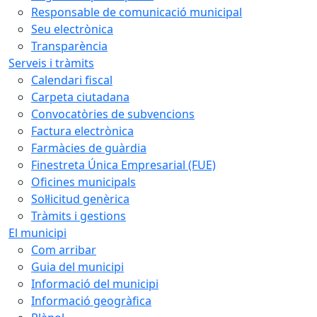
Responsable de comunicació municipal
Seu electrònica
Transparència
Serveis i tràmits
Calendari fiscal
Carpeta ciutadana
Convocatòries de subvencions
Factura electrònica
Farmàcies de guàrdia
Finestreta Única Empresarial (FUE)
Oficines municipals
Sol·licitud genèrica
Tràmits i gestions
El municipi
Com arribar
Guia del municipi
Informació del municipi
Informació geogràfica