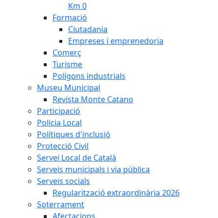
Km 0
Formació
Ciutadania
Empreses i emprenedoria
Comerç
Turisme
Polígons industrials
Museu Municipal
Revista Monte Catano
Participació
Policia Local
Polítiques d'inclusió
Protecció Civil
Servei Local de Català
Serveis municipals i via pública
Serveis socials
Regularització extraordinària 2026
Soterrament
Afectacions