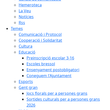
Hemeroteca
La Veu
Notícies
Rss
Temes
Comunicació i Protocol
Cooperació i Solidaritat
Cultura
Educació
Preinscripció escolar 3-16
Escoles bressol
Ensenyament postobligatori
Coneguem l'Ajuntament
Esports
Gent gran
Jocs florals per a persones grans
Sortides culturals per a persones grans
2026