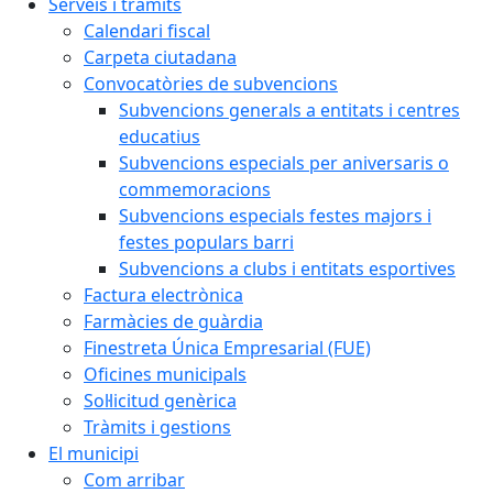
Serveis i tràmits
Calendari fiscal
Carpeta ciutadana
Convocatòries de subvencions
Subvencions generals a entitats i centres
educatius
Subvencions especials per aniversaris o
commemoracions
Subvencions especials festes majors i
festes populars barri
Subvencions a clubs i entitats esportives
Factura electrònica
Farmàcies de guàrdia
Finestreta Única Empresarial (FUE)
Oficines municipals
Sol·licitud genèrica
Tràmits i gestions
El municipi
Com arribar