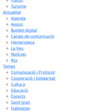
Plànol
Turisme
Actualitat
Agenda
Avisos
Butlletí digital
Canals de comunicació
Hemeroteca
La Veu
Notícies
Rss
Temes
Comunicació i Protocol
Cooperació i Solidaritat
Cultura
Educació
Esports
Gent gran
Habitatge