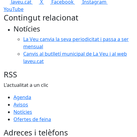
laveu.cat
X
Facebook
Instagram
YouTube
Contingut relacionat
Notícies
La Veu canvia la seva periodicitat i passa a ser
mensual
Canvis al butlletí municipal de La Veu i al web
laveu.cat
RSS
L'actualitat a un clic
Agenda
Avisos
Notícies
Ofertes de feina
Adreces i telèfons