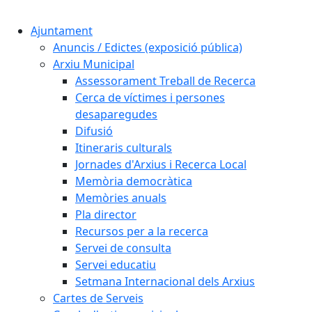
Cercar:
Ajuntament
Anuncis / Edictes (exposició pública)
Arxiu Municipal
Assessorament Treball de Recerca
Cerca de víctimes i persones
desaparegudes
Difusió
Itineraris culturals
Jornades d'Arxius i Recerca Local
Memòria democràtica
Memòries anuals
Pla director
Recursos per a la recerca
Servei de consulta
Servei educatiu
Setmana Internacional dels Arxius
Cartes de Serveis