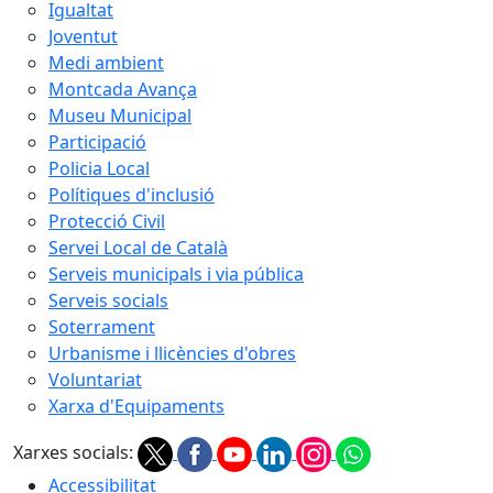
Igualtat
Joventut
Medi ambient
Montcada Avança
Museu Municipal
Participació
Policia Local
Polítiques d'inclusió
Protecció Civil
Servei Local de Català
Serveis municipals i via pública
Serveis socials
Soterrament
Urbanisme i llicències d'obres
Voluntariat
Xarxa d'Equipaments
Xarxes socials:
Accessibilitat