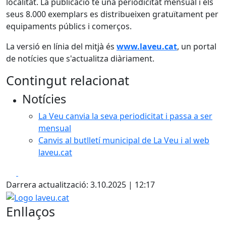
localitat. La publicació té una periodicitat mensual i els
seus 8.000 exemplars es distribueixen gratuïtament per
equipaments públics i comerços.
La versió en línia del mitjà és
www.laveu.cat
, un portal
de notícies que s'actualitza diàriament.
Contingut relacionat
Notícies
La Veu canvia la seva periodicitat i passa a ser
mensual
Canvis al butlletí municipal de La Veu i al web
laveu.cat
Facebook
X
Darrera actualització: 3.10.2025 | 12:17
Logo laveu.cat
Enllaços