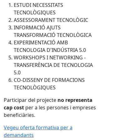
ESTUDI NECESSITATS
TECNOLÒGIQUES​
ASSESSORAMENT TECNOLÒGIC​
INFORMACIÓ AJUTS
TRANSFORMACIÓ TECNOLÒGICA​
EXPERIMENTACIÓ AMB
TECNOLOGIA D'INDÚSTRIA 5.0​
WORKSHOPS I NETWORKING -
TRANSFERÈNCIA DE TECNOLOGIA
5.0​
CO-DISSENY DE FORMACIONS
TECNOLÒGIQUES
Participar del projecte
no representa
cap cost
per a les persones i empreses
beneficiàries.
Vegeu oferta formativa per a
demandants