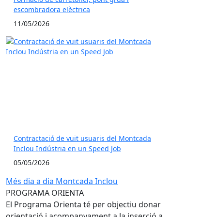
escombradora elèctrica
11/05/2026
Contractació de vuit usuaris del Montcada
Inclou Indústria en un Speed Job
05/05/2026
Més dia a dia Montcada Inclou
PROGRAMA ORIENTA
El Programa Orienta té per objectiu donar
orientació i acompanyament a la inserció a