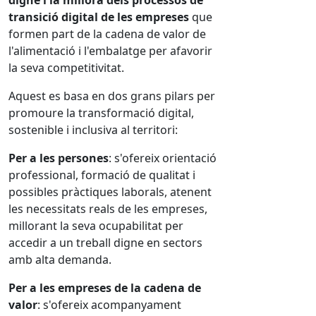
digne i la millora dels processos de
transició digital de les empreses
que
formen part de la cadena de valor de
l'alimentació i l'embalatge per afavorir
la seva competitivitat.
Aquest es basa en dos grans pilars per
promoure la transformació digital,
sostenible i inclusiva al territori:
Per a les persones
: s'ofereix orientació
professional, formació de qualitat i
possibles pràctiques laborals, atenent
les necessitats reals de les empreses,
millorant la seva ocupabilitat per
accedir a un treball digne en sectors
amb alta demanda.
Per a les empreses de la cadena de
valor
: s'ofereix acompanyament