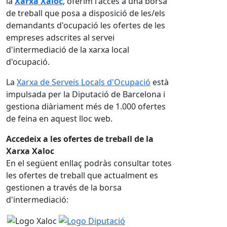
la
Xarxa Xaloc
, oferim l'accés a una borsa
de treball que posa a disposició de les/els
demandants d'ocupació les ofertes de les
empreses adscrites al servei
d'intermediació de la xarxa local
d'ocupació.
La
Xarxa de Serveis Locals d'Ocupació
està
impulsada per la Diputació de Barcelona i
gestiona diàriament més de 1.000 ofertes
de feina en aquest lloc web.
Accedeix a les ofertes de treball de la
Xarxa Xaloc
En el següent enllaç podràs consultar totes
les ofertes de treball que actualment es
gestionen a través de la borsa
d'intermediació: