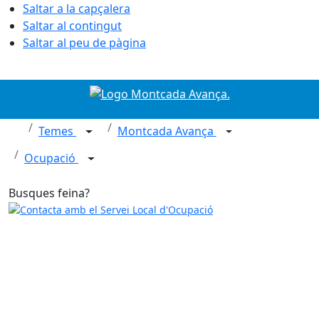
Saltar a la capçalera
Saltar al contingut
Saltar al peu de pàgina
Temes
Montcada Avança
Ocupació
Busques feina?