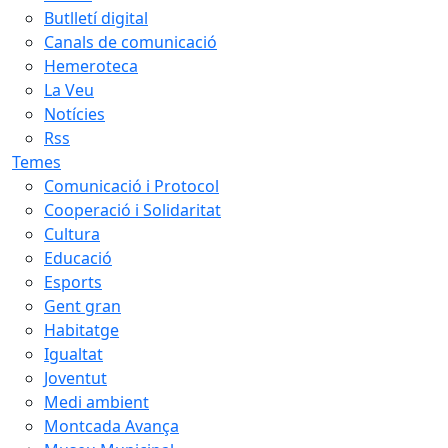
Butlletí digital
Canals de comunicació
Hemeroteca
La Veu
Notícies
Rss
Temes
Comunicació i Protocol
Cooperació i Solidaritat
Cultura
Educació
Esports
Gent gran
Habitatge
Igualtat
Joventut
Medi ambient
Montcada Avança