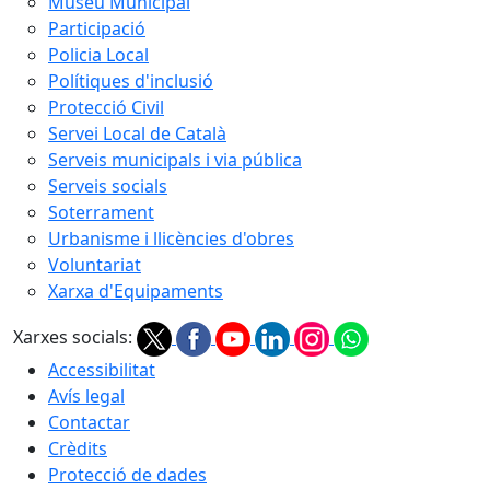
Museu Municipal
Participació
Policia Local
Polítiques d'inclusió
Protecció Civil
Servei Local de Català
Serveis municipals i via pública
Serveis socials
Soterrament
Urbanisme i llicències d'obres
Voluntariat
Xarxa d'Equipaments
Xarxes socials:
Accessibilitat
Avís legal
Contactar
Crèdits
Protecció de dades