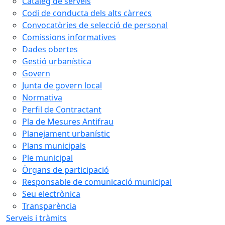
Catàleg de serveis
Codi de conducta dels alts càrrecs
Convocatòries de selecció de personal
Comissions informatives
Dades obertes
Gestió urbanística
Govern
Junta de govern local
Normativa
Perfil de Contractant
Pla de Mesures Antifrau
Planejament urbanístic
Plans municipals
Ple municipal
Òrgans de participació
Responsable de comunicació municipal
Seu electrònica
Transparència
Serveis i tràmits