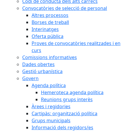
Codi de conducta dels alts càrrecs
Convocatòries de selecció de personal
Altres processos
Borses de treball
Interinatges
Oferta pública
Proves de convocatòries realitzades i en
curs
Comissions informatives
Dades obertes
Gestió urbanística
Govern
Agenda política
Hemeroteca agenda política
Reunions grups interès
Àrees i regidories
Cartipàs: organització política
Grups municipals
Informació dels regidors/es