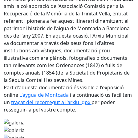
amb la col·laboració del'Associació Comissió per a la
Recuperació de la Memòria de la Trinitat Vella, entitat
referent i pionera a fer aquest itinerari dinamitzant el
patrimoni històric de l'aigua de Montcada a Barcelona
des de l'any 2007. En aquesta ocasió, l'Arxiu Municipal
va documentar a través dels seus fons i d'altres
institucions arxivístiques, documentació prou
il·lustrativa com ara plànols, fotografies o documents
tan rellevants com les Ordenances (1842) o fulls de
comptes anuals (1854 )de la Societat de Propietaris de
la Sèquia Comtal i les seves Mines.
Part d'aquesta documentació és visible a l'exposició
online
L'aygua de Montcada
i a continuació us facilitem
un
traçat del recorregut a l'arxiu .gpx
per poder
resseguir-la pel vostre compte.