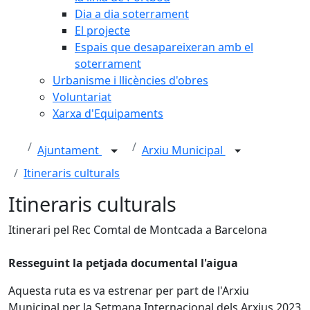
Dia a dia soterrament
El projecte
Espais que desapareixeran amb el
soterrament
Urbanisme i llicències d'obres
Voluntariat
Xarxa d'Equipaments
Ajuntament
Arxiu Municipal
Itineraris culturals
Itineraris culturals
Itinerari pel Rec Comtal de Montcada a Barcelona
Resseguint la petjada documental l'aigua
Aquesta ruta es va estrenar per part de l'Arxiu
Municipal per la Setmana Internacional dels Arxius 2023