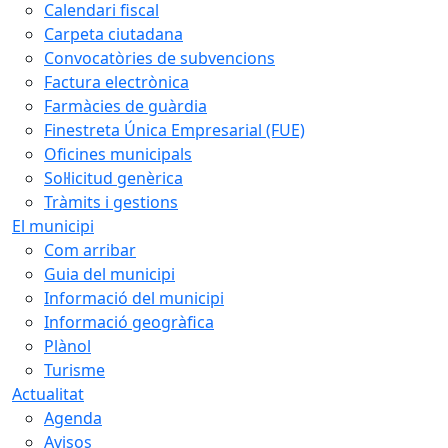
Calendari fiscal
Carpeta ciutadana
Convocatòries de subvencions
Factura electrònica
Farmàcies de guàrdia
Finestreta Única Empresarial (FUE)
Oficines municipals
Sol·licitud genèrica
Tràmits i gestions
El municipi
Com arribar
Guia del municipi
Informació del municipi
Informació geogràfica
Plànol
Turisme
Actualitat
Agenda
Avisos