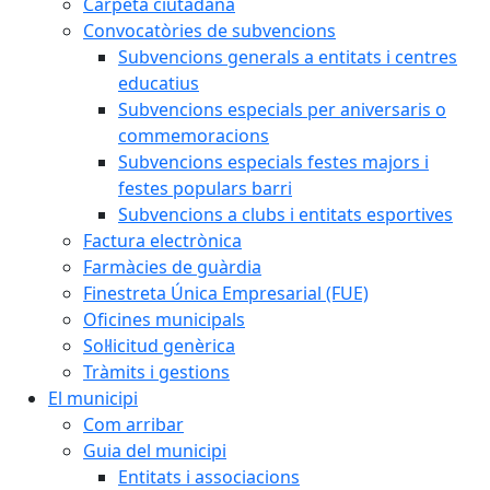
Carpeta ciutadana
Convocatòries de subvencions
Subvencions generals a entitats i centres
educatius
Subvencions especials per aniversaris o
commemoracions
Subvencions especials festes majors i
festes populars barri
Subvencions a clubs i entitats esportives
Factura electrònica
Farmàcies de guàrdia
Finestreta Única Empresarial (FUE)
Oficines municipals
Sol·licitud genèrica
Tràmits i gestions
El municipi
Com arribar
Guia del municipi
Entitats i associacions