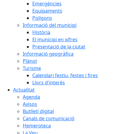
Emergències
Equipaments
Polígons
Informació del municipi
Història
El municipi en xifres
Presentació de la ciutat
Informació geogràfica
Plànol
Turisme
Calendari festiu, festes i fires
Llocs d'interès
Actualitat
Agenda
Avisos
Butlletí digital
Canals de comunicació
Hemeroteca
La Veu