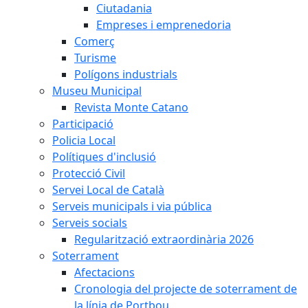
Ciutadania
Empreses i emprenedoria
Comerç
Turisme
Polígons industrials
Museu Municipal
Revista Monte Catano
Participació
Policia Local
Polítiques d'inclusió
Protecció Civil
Servei Local de Català
Serveis municipals i via pública
Serveis socials
Regularització extraordinària 2026
Soterrament
Afectacions
Cronologia del projecte de soterrament de
la línia de Portbou