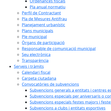
Ordenances fiscals
Pla anual normatiu
Perfil de Contractant
Pla de Mesures Antifrau
Planejament urbanístic
Plans municipals
Ple municipal
Òrgans de participació
Responsable de comunicació municipal
Seu electrònica
Transparència
Serveis i tràmits
Calendari fiscal
Carpeta ciutadana
Convocatòries de subvencions
Subvencions generals a entitats i centres e
Subvencions especials per aniversaris o 
Subvencions especials festes majors i feste
Subvencions a clubs i entitats esportives