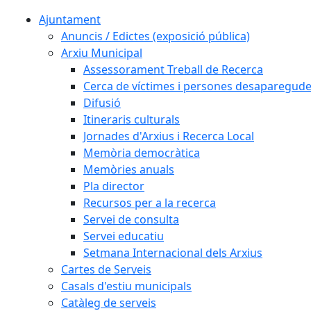
Ajuntament
Anuncis / Edictes (exposició pública)
Arxiu Municipal
Assessorament Treball de Recerca
Cerca de víctimes i persones desaparegud
Difusió
Itineraris culturals
Jornades d'Arxius i Recerca Local
Memòria democràtica
Memòries anuals
Pla director
Recursos per a la recerca
Servei de consulta
Servei educatiu
Setmana Internacional dels Arxius
Cartes de Serveis
Casals d'estiu municipals
Catàleg de serveis