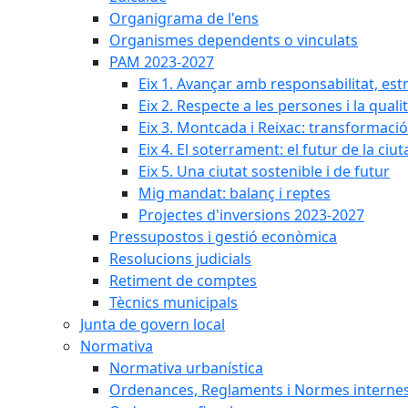
Organigrama de l'ens
Organismes dependents o vinculats
PAM 2023-2027
Eix 1. Avançar amb responsabilitat, est
Eix 2. Respecte a les persones i la quali
Eix 3. Montcada i Reixac: transformació
Eix 4. El soterrament: el futur de la ciut
Eix 5. Una ciutat sostenible i de futur
Mig mandat: balanç i reptes
Projectes d'inversions 2023-2027
Pressupostos i gestió econòmica
Resolucions judicials
Retiment de comptes
Tècnics municipals
Junta de govern local
Normativa
Normativa urbanística
Ordenances, Reglaments i Normes interne