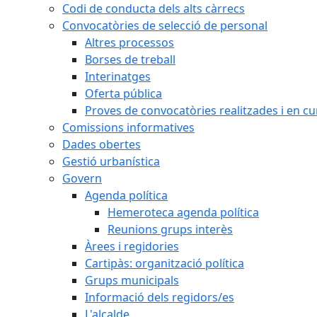
Codi de conducta dels alts càrrecs
Convocatòries de selecció de personal
Altres processos
Borses de treball
Interinatges
Oferta pública
Proves de convocatòries realitzades i en cu
Comissions informatives
Dades obertes
Gestió urbanística
Govern
Agenda política
Hemeroteca agenda política
Reunions grups interès
Àrees i regidories
Cartipàs: organització política
Grups municipals
Informació dels regidors/es
L'alcalde