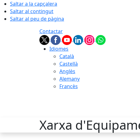
Saltar a la capçalera
Saltar al contingut
Saltar al peu de pàgina
Contactar
Idiomes
Català
Castellà
Anglès
Alemany
Francès
08.08.2026 | 11:42
Xarxa d'Equipam