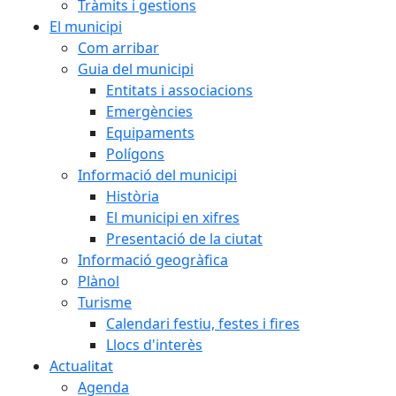
Tràmits i gestions
El municipi
Com arribar
Guia del municipi
Entitats i associacions
Emergències
Equipaments
Polígons
Informació del municipi
Història
El municipi en xifres
Presentació de la ciutat
Informació geogràfica
Plànol
Turisme
Calendari festiu, festes i fires
Llocs d'interès
Actualitat
Agenda