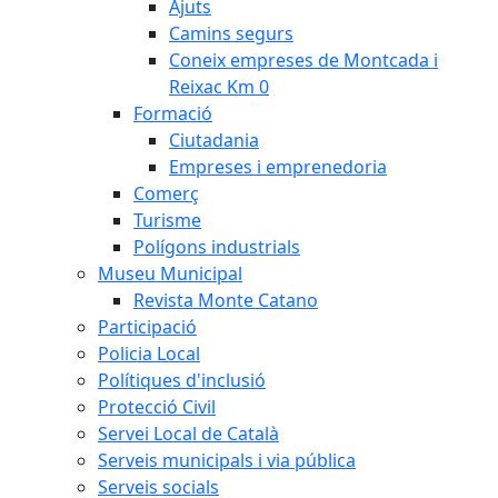
Ajuts
Camins segurs
Coneix empreses de Montcada i
Reixac Km 0
Formació
Ciutadania
Empreses i emprenedoria
Comerç
Turisme
Polígons industrials
Museu Municipal
Revista Monte Catano
Participació
Policia Local
Polítiques d'inclusió
Protecció Civil
Servei Local de Català
Serveis municipals i via pública
Serveis socials