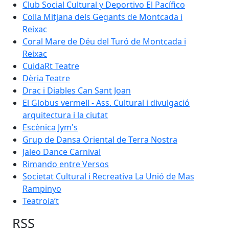
Club Social Cultural y Deportivo El Pacífico
Colla Mitjana dels Gegants de Montcada i
Reixac
Coral Mare de Déu del Turó de Montcada i
Reixac
CuidaRt Teatre
Dèria Teatre
Drac i Diables Can Sant Joan
El Globus vermell - Ass. Cultural i divulgació
arquitectura i la ciutat
Escènica Jym's
Grup de Dansa Oriental de Terra Nostra
Jaleo Dance Carnival
Rimando entre Versos
Societat Cultural i Recreativa La Unió de Mas
Rampinyo
Teatroia’t
RSS