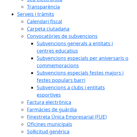
Transparència
Serveis i tràmits
Calendari fiscal
Carpeta ciutadana
Convocatòries de subvencions
Subvencions generals a entitats i
centres educatius
Subvencions especials per aniversaris o
commemoracions
Subvencions especials festes majors i
festes populars barri
Subvencions a clubs i entitats
esportives
Factura electrònica
Farmàcies de guàrdia
Finestreta Única Empresarial (FUE)
Oficines municipals
Sol·licitud genèrica