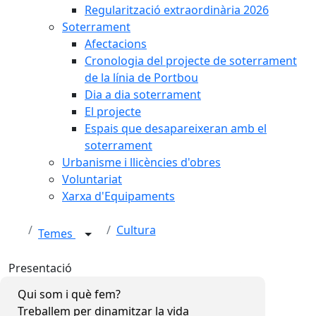
Regularització extraordinària 2026
Soterrament
Afectacions
Cronologia del projecte de soterrament
de la línia de Portbou
Dia a dia soterrament
El projecte
Espais que desapareixeran amb el
soterrament
Urbanisme i llicències d'obres
Voluntariat
Xarxa d'Equipaments
Cultura
Temes
Presentació
Qui som i què fem?
Treballem per dinamitzar la vida