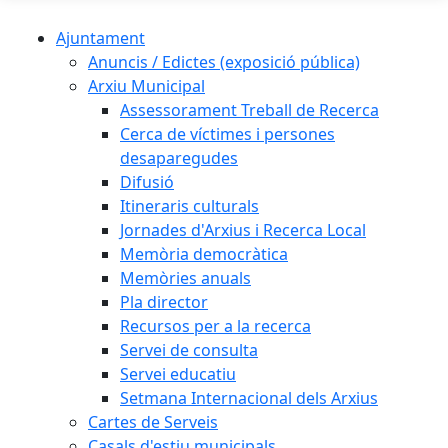
Ajuntament
Anuncis / Edictes (exposició pública)
Arxiu Municipal
Assessorament Treball de Recerca
Cerca de víctimes i persones
desaparegudes
Difusió
Itineraris culturals
Jornades d'Arxius i Recerca Local
Memòria democràtica
Memòries anuals
Pla director
Recursos per a la recerca
Servei de consulta
Servei educatiu
Setmana Internacional dels Arxius
Cartes de Serveis
Casals d'estiu municipals