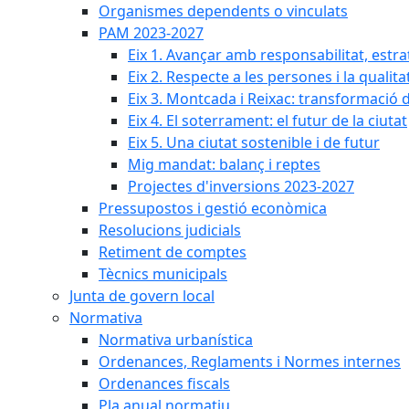
Organismes dependents o vinculats
PAM 2023-2027
Eix 1. Avançar amb responsabilitat, estr
Eix 2. Respecte a les persones i la qualita
Eix 3. Montcada i Reixac: transformació 
Eix 4. El soterrament: el futur de la ciutat
Eix 5. Una ciutat sostenible i de futur
Mig mandat: balanç i reptes
Projectes d'inversions 2023-2027
Pressupostos i gestió econòmica
Resolucions judicials
Retiment de comptes
Tècnics municipals
Junta de govern local
Normativa
Normativa urbanística
Ordenances, Reglaments i Normes internes
Ordenances fiscals
Pla anual normatiu