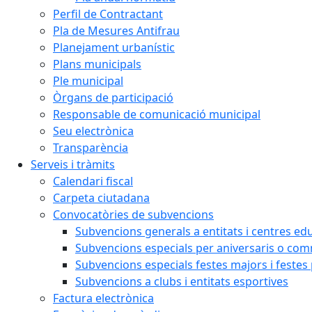
Perfil de Contractant
Pla de Mesures Antifrau
Planejament urbanístic
Plans municipals
Ple municipal
Òrgans de participació
Responsable de comunicació municipal
Seu electrònica
Transparència
Serveis i tràmits
Calendari fiscal
Carpeta ciutadana
Convocatòries de subvencions
Subvencions generals a entitats i centres ed
Subvencions especials per aniversaris o c
Subvencions especials festes majors i festes
Subvencions a clubs i entitats esportives
Factura electrònica