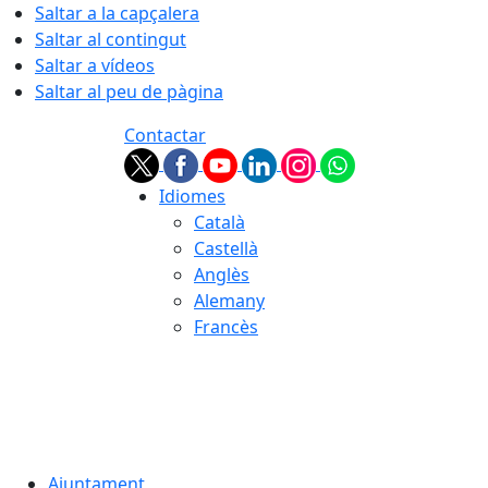
Saltar a la capçalera
Saltar al contingut
Saltar a vídeos
Saltar al peu de pàgina
Contactar
Idiomes
Català
Castellà
Anglès
Alemany
Francès
08.08.2026 | 12:40
Ajuntament