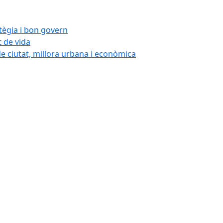
atègia i bon govern
t de vida
de ciutat, millora urbana i econòmica