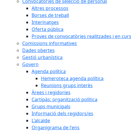
Convocatòries de selecció de personal
Altres processos
Borses de treball
Interinatges
Oferta pública
Proves de convocatòries realitzades i en cur
Comissions informatives
Dades obertes
Gestió urbanística
Govern
Agenda política
Hemeroteca agenda política
Reunions grups interès
Àrees i regidories
Cartipàs: organització política
Grups municipals
Informació dels regidors/es
L'alcalde
Organigrama de l'ens