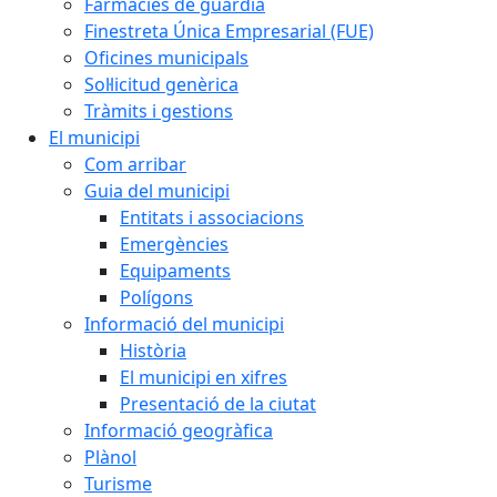
Farmàcies de guàrdia
Finestreta Única Empresarial (FUE)
Oficines municipals
Sol·licitud genèrica
Tràmits i gestions
El municipi
Com arribar
Guia del municipi
Entitats i associacions
Emergències
Equipaments
Polígons
Informació del municipi
Història
El municipi en xifres
Presentació de la ciutat
Informació geogràfica
Plànol
Turisme