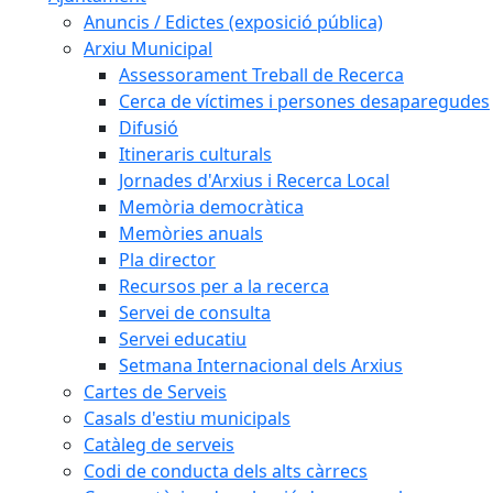
Anuncis / Edictes (exposició pública)
Arxiu Municipal
Assessorament Treball de Recerca
Cerca de víctimes i persones desaparegudes
Difusió
Itineraris culturals
Jornades d'Arxius i Recerca Local
Memòria democràtica
Memòries anuals
Pla director
Recursos per a la recerca
Servei de consulta
Servei educatiu
Setmana Internacional dels Arxius
Cartes de Serveis
Casals d'estiu municipals
Catàleg de serveis
Codi de conducta dels alts càrrecs