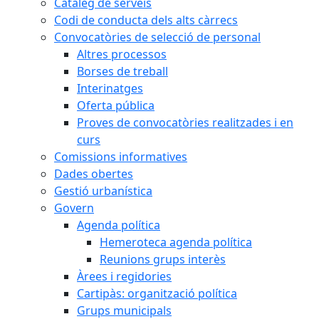
Catàleg de serveis
Codi de conducta dels alts càrrecs
Convocatòries de selecció de personal
Altres processos
Borses de treball
Interinatges
Oferta pública
Proves de convocatòries realitzades i en
curs
Comissions informatives
Dades obertes
Gestió urbanística
Govern
Agenda política
Hemeroteca agenda política
Reunions grups interès
Àrees i regidories
Cartipàs: organització política
Grups municipals