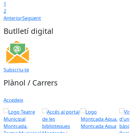
1
2
Anterior
Següent
Butlletí digital
Subscriu-te
Plànol / Carrers
Accedeix
Montcada Aqua