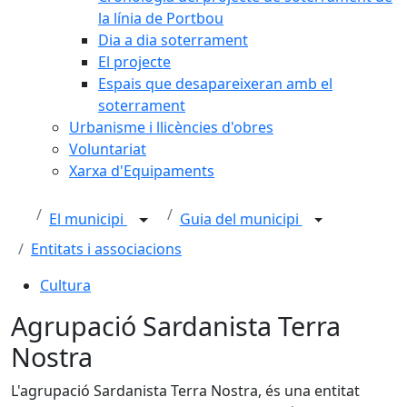
la línia de Portbou
Dia a dia soterrament
El projecte
Espais que desapareixeran amb el
soterrament
Urbanisme i llicències d'obres
Voluntariat
Xarxa d'Equipaments
El municipi
Guia del municipi
Entitats i associacions
Cultura
Agrupació Sardanista Terra
Nostra
L'agrupació Sardanista Terra Nostra, és una entitat