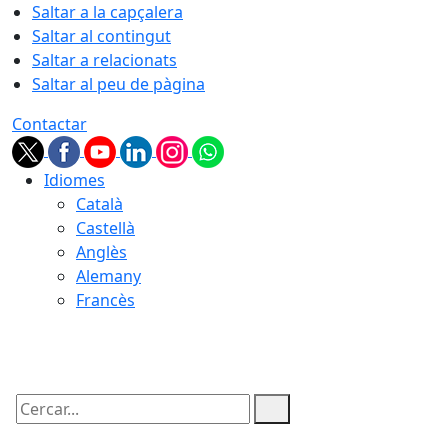
Saltar a la capçalera
Saltar al contingut
Saltar a relacionats
Saltar al peu de pàgina
Contactar
Idiomes
Català
Castellà
Anglès
Alemany
Francès
08.08.2026 | 22:01
Cercar: