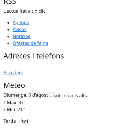
RSS
L'actualitat a un clic
Agenda
Avisos
Notícies
Ofertes de feina
Adreces i telèfons
Accedeix
Meteo
Diumenge, 9 d’agost
D
T.Màx: 37°
T
T.Min: 21°
T
Tarda
T