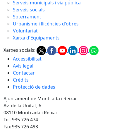
Serveis municipals i via pública
Serveis socials
Soterrament
Urbanisme i llicències d'obres
Voluntariat
Xarxa d'Equipaments
Xarxes socials:
Accessibilitat
Avís legal
Contactar
Crèdits
Protecció de dades
Ajuntament de Montcada i Reixac
Av. de la Unitat, 6
08110 Montcada i Reixac
Tel. 935 726 474
Fax 935 726 493