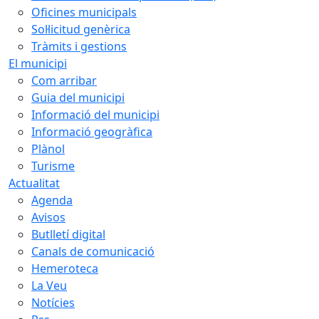
Oficines municipals
Sol·licitud genèrica
Tràmits i gestions
El municipi
Com arribar
Guia del municipi
Informació del municipi
Informació geogràfica
Plànol
Turisme
Actualitat
Agenda
Avisos
Butlletí digital
Canals de comunicació
Hemeroteca
La Veu
Notícies