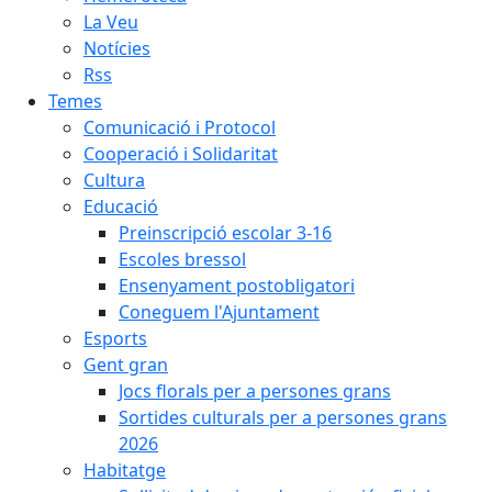
La Veu
Notícies
Rss
Temes
Comunicació i Protocol
Cooperació i Solidaritat
Cultura
Educació
Preinscripció escolar 3-16
Escoles bressol
Ensenyament postobligatori
Coneguem l'Ajuntament
Esports
Gent gran
Jocs florals per a persones grans
Sortides culturals per a persones grans
2026
Habitatge