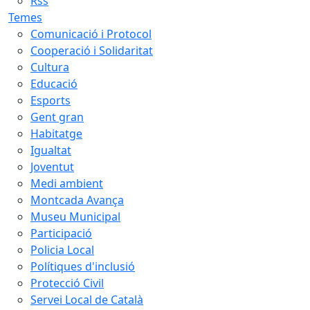
Rss
Temes
Comunicació i Protocol
Cooperació i Solidaritat
Cultura
Educació
Esports
Gent gran
Habitatge
Igualtat
Joventut
Medi ambient
Montcada Avança
Museu Municipal
Participació
Policia Local
Polítiques d'inclusió
Protecció Civil
Servei Local de Català