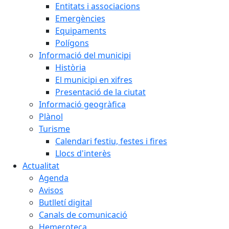
Entitats i associacions
Emergències
Equipaments
Polígons
Informació del municipi
Història
El municipi en xifres
Presentació de la ciutat
Informació geogràfica
Plànol
Turisme
Calendari festiu, festes i fires
Llocs d'interès
Actualitat
Agenda
Avisos
Butlletí digital
Canals de comunicació
Hemeroteca