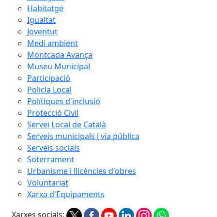
Habitatge
Igualtat
Joventut
Medi ambient
Montcada Avança
Museu Municipal
Participació
Policia Local
Polítiques d'inclusió
Protecció Civil
Servei Local de Català
Serveis municipals i via pública
Serveis socials
Soterrament
Urbanisme i llicències d'obres
Voluntariat
Xarxa d'Equipaments
Xarxes socials: