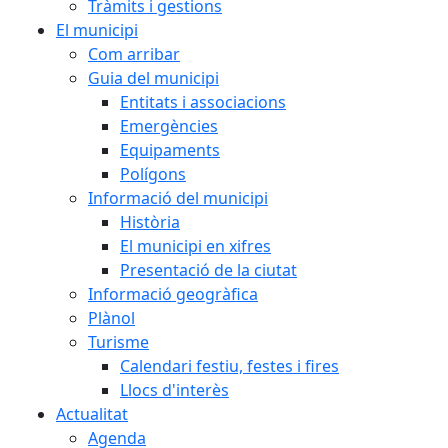
Tràmits i gestions
El municipi
Com arribar
Guia del municipi
Entitats i associacions
Emergències
Equipaments
Polígons
Informació del municipi
Història
El municipi en xifres
Presentació de la ciutat
Informació geogràfica
Plànol
Turisme
Calendari festiu, festes i fires
Llocs d'interès
Actualitat
Agenda