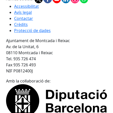
Accessibilitat
Avís legal
Contactar
Crèdits
Protecció de dades
Ajuntament de Montcada i Reixac
Av. de la Unitat, 6
08110 Montcada i Reixac
Tel. 935 726 474
Fax 935 726 493
NIF P0812400J
Amb la col·laboració de: