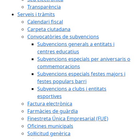
Transparència
Serveis i tràmits
Calendari fiscal
Carpeta ciutadana
Convocatòries de subvencions
Subvencions generals a entitats i
centres educatius
Subvencions especials per aniversaris o
commemoracions
Subvencions especials festes majors i
festes populars barri
Subvencions a clubs i entitats
esportives
Factura electrònica
Farmàcies de guàrdia
Finestreta Única Empresarial (FUE)
Oficines municipals
Sol·licitud genèrica