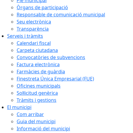
Ple municipal
Òrgans de participació
Responsable de comunicació municipal
Seu electrònica
Transparència
Serveis i tràmits
Calendari fiscal
Carpeta ciutadana
Convocatòries de subvencions
Factura electrònica
Farmàcies de guàrdia
Finestreta Única Empresarial (FUE)
Oficines municipals
Sol·licitud genèrica
Tràmits i gestions
El municipi
Com arribar
Guia del municipi
Informació del municipi