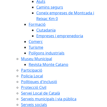
Ajuts
Camins segurs
Coneix empreses de Montcada i
Reixac Km 0
Formació
Ciutadania
Empreses i emprenedoria
Comerç
Turisme
Polígons industrials
Museu Municipal
Revista Monte Catano
Participació
Policia Local
Polítiques d'inclusió
Protecció Civil
Servei Local de Català
Serveis municipals i via pública
Serveis socials