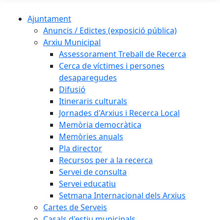
Ajuntament
Anuncis / Edictes (exposició pública)
Arxiu Municipal
Assessorament Treball de Recerca
Cerca de víctimes i persones
desaparegudes
Difusió
Itineraris culturals
Jornades d'Arxius i Recerca Local
Memòria democràtica
Memòries anuals
Pla director
Recursos per a la recerca
Servei de consulta
Servei educatiu
Setmana Internacional dels Arxius
Cartes de Serveis
Casals d'estiu municipals