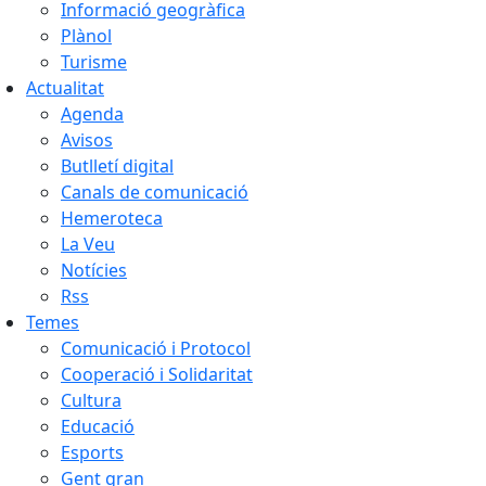
Informació geogràfica
Plànol
Turisme
Actualitat
Agenda
Avisos
Butlletí digital
Canals de comunicació
Hemeroteca
La Veu
Notícies
Rss
Temes
Comunicació i Protocol
Cooperació i Solidaritat
Cultura
Educació
Esports
Gent gran