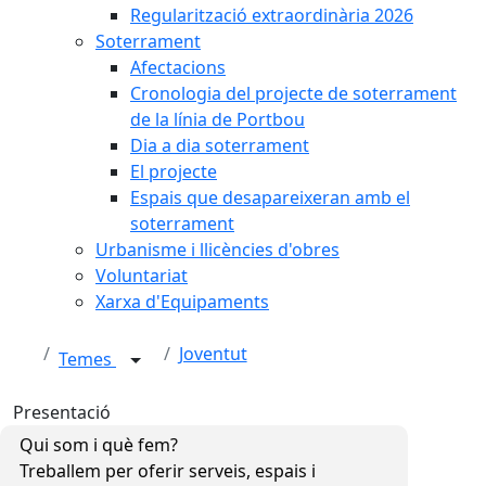
Regularització extraordinària 2026
Soterrament
Afectacions
Cronologia del projecte de soterrament
de la línia de Portbou
Dia a dia soterrament
El projecte
Espais que desapareixeran amb el
soterrament
Urbanisme i llicències d'obres
Voluntariat
Xarxa d'Equipaments
Joventut
Temes
Presentació
Qui som i què fem?
Treballem per oferir serveis, espais i