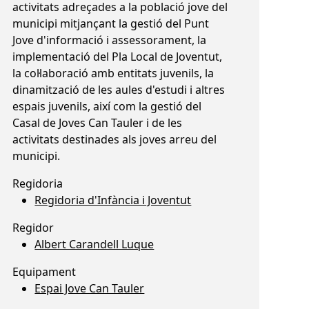
activitats adreçades a la població jove del
municipi mitjançant la gestió del Punt
Jove d'informació i assessorament, la
implementació del Pla Local de Joventut,
la col·laboració amb entitats juvenils, la
dinamització de les aules d'estudi i altres
espais juvenils, així com la gestió del
Casal de Joves Can Tauler i de les
activitats destinades als joves arreu del
municipi.
Regidoria
Regidoria d'Infància i Joventut
Regidor
Albert Carandell Luque
Equipament
Espai Jove Can Tauler
Espai Jove Can Tauler