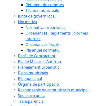
Retiment de comptes
Tècnics municipals
Junta de govern local
Normativa
Normativa urbanística
Ordenances, Reglaments i Normes
internes
Ordenances fiscals
Pla anual normatiu
Perfil de Contractant
Pla de Mesures Antifrau
Planejament urbanístic
Plans municipals
Ple municipal
Òrgans de participació
Responsable de comunicació municipal
Seu electrònica
Transparència