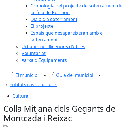
Cronologia del projecte de soterrament de
la línia de Portbou
Dia a dia soterrament
El projecte
Espais que desapareixeran amb el
soterrament
Urbanisme i llicències d'obres
Voluntariat
Xarxa d'Equipaments
El municipi
Guia del municipi
Entitats i associacions
Cultura
Colla Mitjana dels Gegants de
Montcada i Reixac