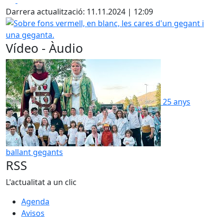
Darrera actualització: 11.11.2024 | 12:09
Sobre fons vermell, en blanc, les cares d'un gegant i una 
Vídeo - Àudio
25 anys
ballant gegants
RSS
L'actualitat a un clic
Agenda
Avisos