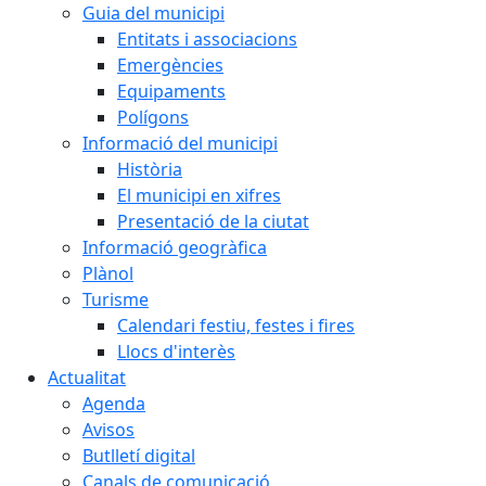
Guia del municipi
Entitats i associacions
Emergències
Equipaments
Polígons
Informació del municipi
Història
El municipi en xifres
Presentació de la ciutat
Informació geogràfica
Plànol
Turisme
Calendari festiu, festes i fires
Llocs d'interès
Actualitat
Agenda
Avisos
Butlletí digital
Canals de comunicació