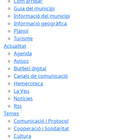
Com arribar
Guia del municipi
Informació del municipi
Informació geogràfica
Plànol
Turisme
Actualitat
Agenda
Avisos
Butlletí digital
Canals de comunicació
Hemeroteca
La Veu
Notícies
Rss
Temes
Comunicació i Protocol
Cooperació i Solidaritat
Cultura