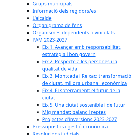
Grups municipals
Informació dels regidors/es
L'alcalde
Organigrama de l'ens
Organismes dependents o vinculats
PAM 2023-2027
Eix 1. Avançar amb responsabilitat,
estratègia i bon govern
Eix 2. Respecte a les persones i la
qualitat de vida
Eix 3. Montcada i Reixac: transformació
de ciutat, millora urbana i econòmica
Eix 4. El soterrament: el futur de la
ciutat
Eix 5. Una ciutat sostenible i de futur
Mig mandat: balanç i reptes
Projectes d'inversions 2023-2027
Pressupostos i gestió econòmica
Resolucions judicials