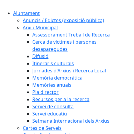
Cercar:
Ajuntament
Anuncis / Edictes (exposició pública)
Arxiu Municipal
Assessorament Treball de Recerca
Cerca de víctimes i persones
desaparegudes
Difusió
Itineraris culturals
Jornades d'Arxius i Recerca Local
Memòria democràtica
Memòries anuals
Pla director
Recursos per a la recerca
Servei de consulta
Servei educatiu
Setmana Internacional dels Arxius
Cartes de Serveis