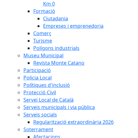
Km 0
Formació
Ciutadania
Empreses i emprenedoria
Comerç
Turisme
Polígons industrials
Museu Municipal
Revista Monte Catano
Participació
Policia Local
Polítiques d'inclusió
Protecció Civil
Servei Local de Català
Serveis municipals i via pública
Serveis socials
Regularització extraordinària 2026
Soterrament
Afectacions