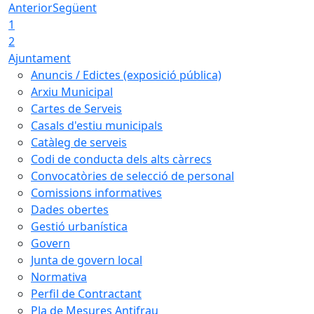
Anterior
Següent
1
2
Ajuntament
Anuncis / Edictes (exposició pública)
Arxiu Municipal
Cartes de Serveis
Casals d'estiu municipals
Catàleg de serveis
Codi de conducta dels alts càrrecs
Convocatòries de selecció de personal
Comissions informatives
Dades obertes
Gestió urbanística
Govern
Junta de govern local
Normativa
Perfil de Contractant
Pla de Mesures Antifrau