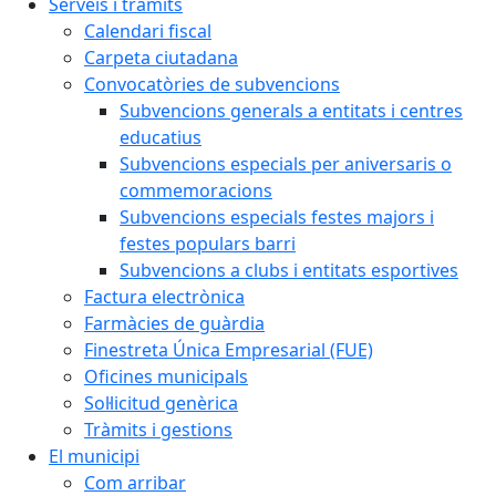
Serveis i tràmits
Calendari fiscal
Carpeta ciutadana
Convocatòries de subvencions
Subvencions generals a entitats i centres
educatius
Subvencions especials per aniversaris o
commemoracions
Subvencions especials festes majors i
festes populars barri
Subvencions a clubs i entitats esportives
Factura electrònica
Farmàcies de guàrdia
Finestreta Única Empresarial (FUE)
Oficines municipals
Sol·licitud genèrica
Tràmits i gestions
El municipi
Com arribar