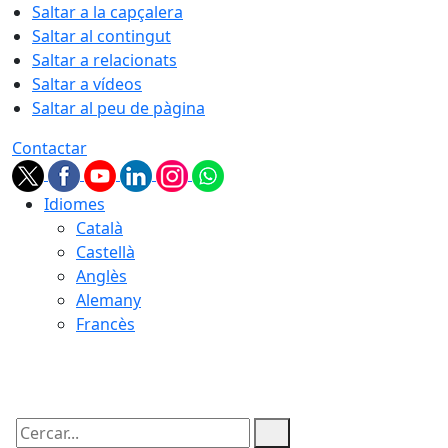
Saltar a la capçalera
Saltar al contingut
Saltar a relacionats
Saltar a vídeos
Saltar al peu de pàgina
Contactar
Idiomes
Català
Castellà
Anglès
Alemany
Francès
08.08.2026 | 12:07