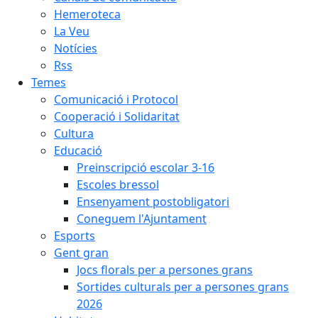
Hemeroteca
La Veu
Notícies
Rss
Temes
Comunicació i Protocol
Cooperació i Solidaritat
Cultura
Educació
Preinscripció escolar 3-16
Escoles bressol
Ensenyament postobligatori
Coneguem l'Ajuntament
Esports
Gent gran
Jocs florals per a persones grans
Sortides culturals per a persones grans
2026