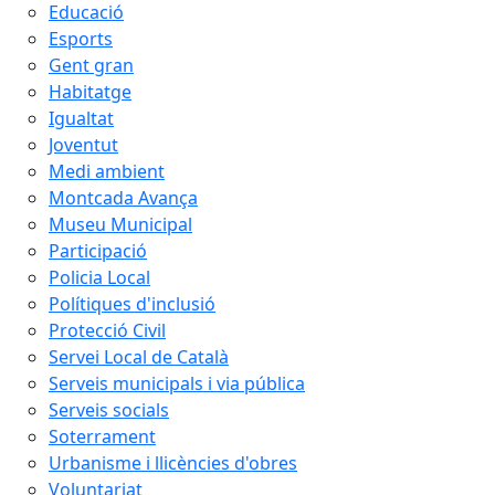
Educació
Esports
Gent gran
Habitatge
Igualtat
Joventut
Medi ambient
Montcada Avança
Museu Municipal
Participació
Policia Local
Polítiques d'inclusió
Protecció Civil
Servei Local de Català
Serveis municipals i via pública
Serveis socials
Soterrament
Urbanisme i llicències d'obres
Voluntariat