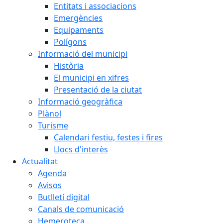
Entitats i associacions
Emergències
Equipaments
Polígons
Informació del municipi
Història
El municipi en xifres
Presentació de la ciutat
Informació geogràfica
Plànol
Turisme
Calendari festiu, festes i fires
Llocs d'interès
Actualitat
Agenda
Avisos
Butlletí digital
Canals de comunicació
Hemeroteca