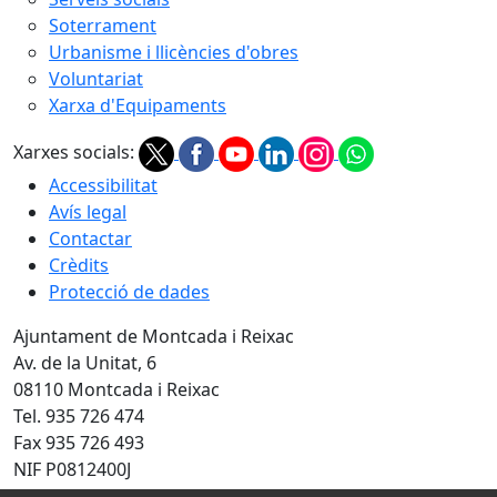
Soterrament
Urbanisme i llicències d'obres
Voluntariat
Xarxa d'Equipaments
Xarxes socials:
Accessibilitat
Avís legal
Contactar
Crèdits
Protecció de dades
Ajuntament de Montcada i Reixac
Av. de la Unitat, 6
08110 Montcada i Reixac
Tel. 935 726 474
Fax 935 726 493
NIF P0812400J