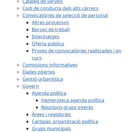
Catàleg de serveis
Codi de conducta dels alts càrrecs
Convocatòries de selecció de personal
Altres processos
Borses de treball
Interinatges
Oferta pública
Proves de convocatòries realitzades i en
curs
Comissions informatives
Dades obertes
Gestió urbanística
Govern
Agenda política
Hemeroteca agenda política
Reunions grups interès
Àrees i regidories
Cartipàs: organització política
Grups municipals