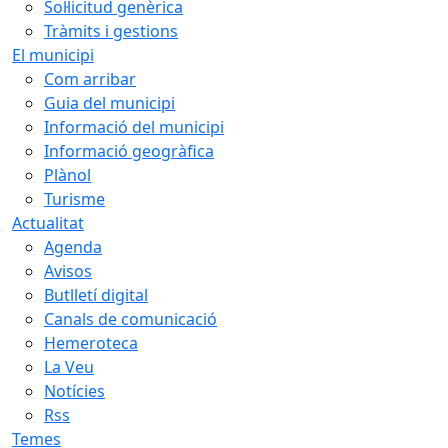
Sol·licitud genèrica
Tràmits i gestions
El municipi
Com arribar
Guia del municipi
Informació del municipi
Informació geogràfica
Plànol
Turisme
Actualitat
Agenda
Avisos
Butlletí digital
Canals de comunicació
Hemeroteca
La Veu
Notícies
Rss
Temes