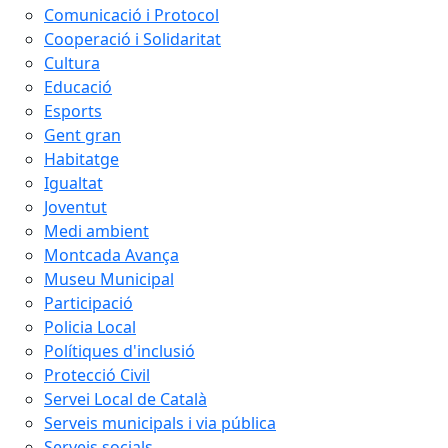
Comunicació i Protocol
Cooperació i Solidaritat
Cultura
Educació
Esports
Gent gran
Habitatge
Igualtat
Joventut
Medi ambient
Montcada Avança
Museu Municipal
Participació
Policia Local
Polítiques d'inclusió
Protecció Civil
Servei Local de Català
Serveis municipals i via pública
Serveis socials