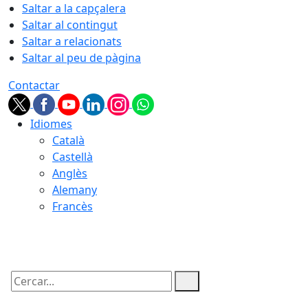
Saltar a la capçalera
Saltar al contingut
Saltar a relacionats
Saltar al peu de pàgina
Contactar
Idiomes
Català
Castellà
Anglès
Alemany
Francès
09.08.2026 | 10:05
Cercar: