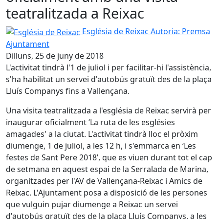
teatralitzada a Reixac
Església de Reixac
Església de Reixac
Autoria: Premsa
Ajuntament
Dilluns, 25 de juny de 2018
L'activitat tindrà l'1 de juliol i per facilitar-hi l'assistència,
s'ha habilitat un servei d'autobús gratuït des de la plaça
Lluís Companys fins a Vallençana.
Una visita teatralitzada a l'església de Reixac servirà per
inaugurar oficialment ‘La ruta de les esglésies
amagades' a la ciutat. L'activitat tindrà lloc el pròxim
diumenge, 1 de juliol, a les 12 h, i s'emmarca en ‘Les
festes de Sant Pere 2018’, que es viuen durant tot el cap
de setmana en aquest espai de la Serralada de Marina,
organitzades per l'AV de Vallençana-Reixac i Amics de
Reixac. L'Ajuntament posa a disposició de les persones
que vulguin pujar diumenge a Reixac un servei
d'autobús gratuït des de la plaça Lluís Companys, a les