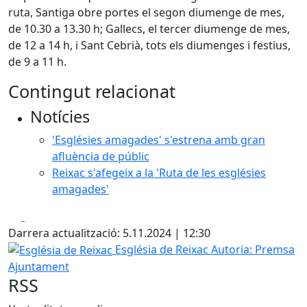
ruta, Santiga obre portes el segon diumenge de mes,
de 10.30 a 13.30 h; Gallecs, el tercer diumenge de mes,
de 12 a 14 h, i Sant Cebrià, tots els diumenges i festius,
de 9 a 11 h.
Contingut relacionat
Notícies
'Esglésies amagades' s'estrena amb gran
afluència de públic
Reixac s'afegeix a la 'Ruta de les esglésies
amagades'
Facebook
X
Darrera actualització: 5.11.2024 | 12:30
Església de Reixac
Església de Reixac
Autoria: Premsa
Ajuntament
RSS