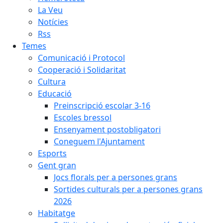
La Veu
Notícies
Rss
Temes
Comunicació i Protocol
Cooperació i Solidaritat
Cultura
Educació
Preinscripció escolar 3-16
Escoles bressol
Ensenyament postobligatori
Coneguem l'Ajuntament
Esports
Gent gran
Jocs florals per a persones grans
Sortides culturals per a persones grans
2026
Habitatge