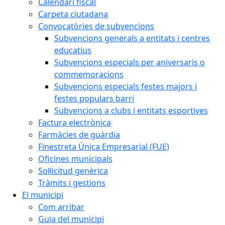
Calendari fiscal
Carpeta ciutadana
Convocatòries de subvencions
Subvencions generals a entitats i centres
educatius
Subvencions especials per aniversaris o
commemoracions
Subvencions especials festes majors i
festes populars barri
Subvencions a clubs i entitats esportives
Factura electrònica
Farmàcies de guàrdia
Finestreta Única Empresarial (FUE)
Oficines municipals
Sol·licitud genèrica
Tràmits i gestions
El municipi
Com arribar
Guia del municipi