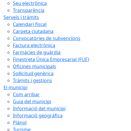
Seu electrònica
Transparència
Serveis i tràmits
Calendari fiscal
Carpeta ciutadana
Convocatòries de subvencions
Factura electrònica
Farmàcies de guàrdia
Finestreta Única Empresarial (FUE)
Oficines municipals
Sol·licitud genèrica
Tràmits i gestions
El municipi
Com arribar
Guia del municipi
Informació del municipi
Informació geogràfica
Plànol
Turisme