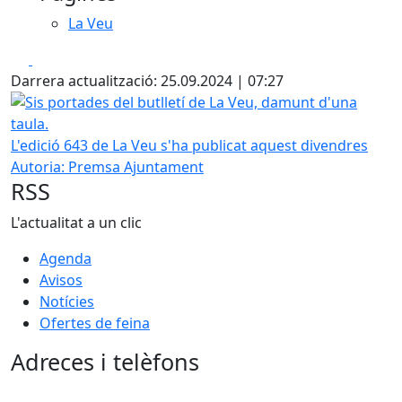
La Veu
Facebook
X
Darrera actualització: 25.09.2024 | 07:27
Sis portades del butlletí de La Veu, damunt d'una taula.
L'edició 643 de La Veu s'ha publicat aquest divendres
Autoria: Premsa Ajuntament
RSS
L'actualitat a un clic
Agenda
Avisos
Notícies
Ofertes de feina
Adreces i telèfons