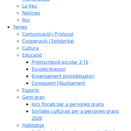
La Veu
Notícies
Rss
Temes
Comunicació i Protocol
Cooperació i Solidaritat
Cultura
Educació
Preinscripció escolar 3-16
Escoles bressol
Ensenyament postobligatori
Coneguem l'Ajuntament
Esports
Gent gran
Jocs florals per a persones grans
Sortides culturals per a persones grans
2026
Habitatge