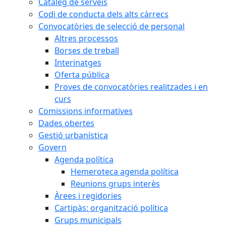
Catàleg de serveis
Codi de conducta dels alts càrrecs
Convocatòries de selecció de personal
Altres processos
Borses de treball
Interinatges
Oferta pública
Proves de convocatòries realitzades i en
curs
Comissions informatives
Dades obertes
Gestió urbanística
Govern
Agenda política
Hemeroteca agenda política
Reunions grups interès
Àrees i regidories
Cartipàs: organització política
Grups municipals