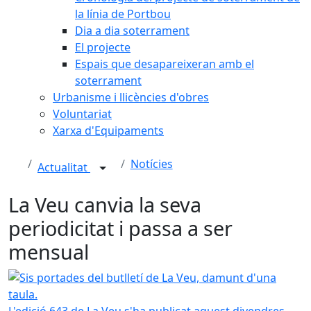
la línia de Portbou
Dia a dia soterrament
El projecte
Espais que desapareixeran amb el
soterrament
Urbanisme i llicències d'obres
Voluntariat
Xarxa d'Equipaments
Notícies
Actualitat
La Veu canvia la seva
periodicitat i passa a ser
mensual
Sis portades del butlletí de La Veu, damunt d'una taula.