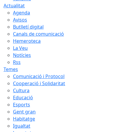
Actualitat
Agenda
Avisos
Butlletí digital
Canals de comunicació
Hemeroteca
La Veu
Notícies
Rss
Temes
Comunicació i Protocol
Cooperació i Solidaritat
Cultura
Educació
Esports
Gent gran
Habitatge
Igualtat