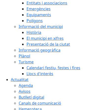
Entitats i associacions
Emergències
Equipaments
Polígons
Informació del municipi
Història
El municipi en xifres
Presentació de la ciutat
Informació geogràfica
Plànol
Turisme
Calendari festiu, festes i fires
Llocs d'interès
Actualitat
Agenda
Avisos
Butlletí digital
Canals de comunicació
Hemeroteca