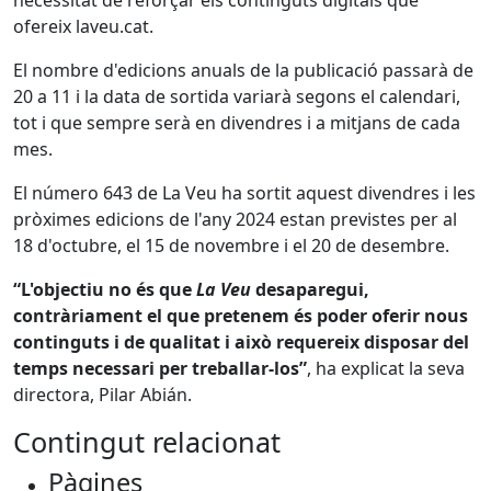
necessitat de reforçar els continguts digitals que
ofereix laveu.cat.
El nombre d'edicions anuals de la publicació passarà de
20 a 11 i la data de sortida variarà segons el calendari,
tot i que sempre serà en divendres i a mitjans de cada
mes.
El número 643 de La Veu ha sortit aquest divendres i les
pròximes edicions de l'any 2024 estan previstes per al
18 d'octubre, el 15 de novembre i el 20 de desembre.
“L'objectiu no és que
La Veu
desaparegui,
contràriament el que pretenem és poder oferir nous
continguts i de qualitat i això requereix disposar del
temps necessari per treballar-los”
, ha explicat la seva
directora, Pilar Abián.
Contingut relacionat
Pàgines