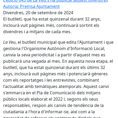
L'edició 643 de La Veu s'ha publicat aquest divendres
Autoria: Premsa Ajuntament
Divendres, 20 de setembre de 2024
El butlletí, que ha estat quinzenal durant 32 anys,
inclourà vuit pàgines més, continuarà sortint els
divendres i a mitjans de cada mes.
La Veu
, el butlletí municipal que edita l'Ajuntament i que
gestiona l'Organisme Autònom d'Informació Local,
canvia la seva periodicitat i a partir d'aquest mes es
publicarà una vegada al mes. En aquesta nova etapa, el
butlletí, que ha estat quinzenal durant els últims 32
anys, inclourà vuit pàgines més i potenciarà gèneres
com els reportatges i les entrevistes, combinant
l'actualitat amb temàtiques atemporals. Aquest canvi
s'emmarca en el Pla de Comunicació dels mitjans
públics locals elaborat el 2022 i, segons els seus
responsables, respon als canvis de tendència de la
ciutadania a l'hora d'informar-se, així com a la