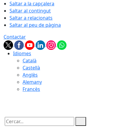
Saltar a la capçalera
Saltar al contingut
Saltar a relacionats
Saltar al peu de pàgina
Contactar
Idiomes
Català
Castellà
Anglès
Alemany
Francès
08.08.2026 | 06:04
Cercar: