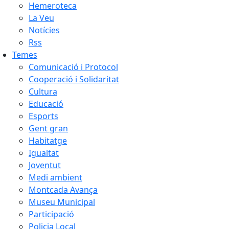
Hemeroteca
La Veu
Notícies
Rss
Temes
Comunicació i Protocol
Cooperació i Solidaritat
Cultura
Educació
Esports
Gent gran
Habitatge
Igualtat
Joventut
Medi ambient
Montcada Avança
Museu Municipal
Participació
Policia Local