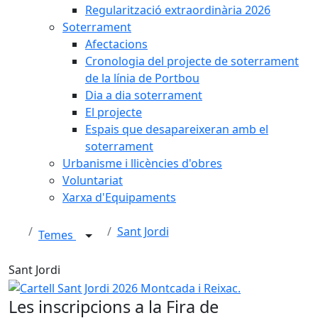
Regularització extraordinària 2026
Soterrament
Afectacions
Cronologia del projecte de soterrament
de la línia de Portbou
Dia a dia soterrament
El projecte
Espais que desapareixeran amb el
soterrament
Urbanisme i llicències d'obres
Voluntariat
Xarxa d'Equipaments
Sant Jordi
Temes
Sant Jordi
Cartell Sant Jordi 2026 Montcada i Reixac.
Les inscripcions a la Fira de