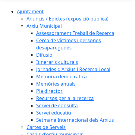
Ajuntament
Anuncis / Edictes (exposició pública)
Arxiu Municipal
Assessorament Treball de Recerca
Cerca de víctimes i persones
desaparegudes
Difusió
Itineraris culturals
Jornades d'Arxius i Recerca Local
Memòria democràtica
Memòries anuals
Pla director
Recursos per a la recerca
Servei de consulta
Servei educatiu
Setmana Internacional dels Arxius
Cartes de Serveis
Casals d'estiu municipals