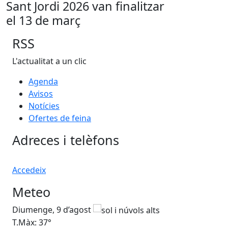
Sant Jordi 2026 van finalitzar
el 13 de març
RSS
L'actualitat a un clic
Agenda
Avisos
Notícies
Ofertes de feina
Adreces i telèfons
Accedeix
Meteo
Diumenge, 9 d’agost
Dil
T.Màx: 37°
T.M