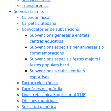
Transparència
Serveis i tràmits
Calendari fiscal
Carpeta ciutadana
Convocatòries de subvencions
Subvencions generals a entitats i
centres educatius
Subvencions especials per aniversaris o
commemoracions
Subvencions especials festes majors i
festes populars barri
Subvencions a clubs i entitats
esportives
Factura electrònica
Farmàcies de guàrdia
Finestreta Única Empresarial (FUE)
Oficines municipals
Sol·licitud genèrica