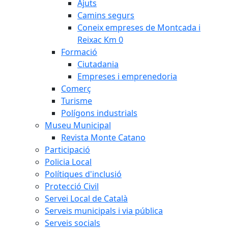
Ajuts
Camins segurs
Coneix empreses de Montcada i
Reixac Km 0
Formació
Ciutadania
Empreses i emprenedoria
Comerç
Turisme
Polígons industrials
Museu Municipal
Revista Monte Catano
Participació
Policia Local
Polítiques d'inclusió
Protecció Civil
Servei Local de Català
Serveis municipals i via pública
Serveis socials