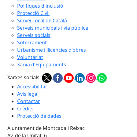
Polítiques d'inclusió
Protecció Civil
Servei Local de Català
Serveis municipals i via pública
Serveis socials
Soterrament
Urbanisme i llicències d'obres
Voluntariat
Xarxa d'Equipaments
Xarxes socials:
Accessibilitat
Avís legal
Contactar
Crèdits
Protecció de dades
Ajuntament de Montcada i Reixac
Av. de la Unitat, 6