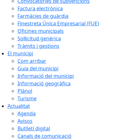
Convocatòries de subvencions
Factura electrònica
Farmàcies de guàrdia
Finestreta Única Empresarial (FUE)
Oficines municipals
Sol·licitud genèrica
Tràmits i gestions
El municipi
Com arribar
Guia del municipi
Informació del municipi
Informació geogràfica
Plànol
Turisme
Actualitat
Agenda
Avisos
Butlletí digital
Canals de comunicació