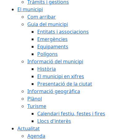
Tràmits i gestions
El municipi
Com arribar
Guia del municipi
Entitats i associacions
Emergències
Equipaments
Polígons
Informació del municipi
Història
El municipi en xifres
Presentació de la ciutat
Informació geogràfica
Plànol
Turisme
Calendari festiu, festes i fires
Llocs d'interès
Actualitat
Agenda