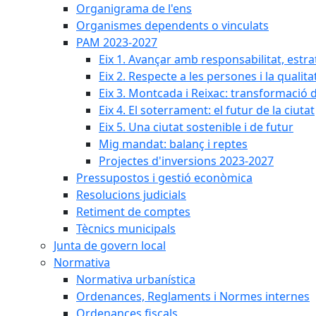
Organigrama de l'ens
Organismes dependents o vinculats
PAM 2023-2027
Eix 1. Avançar amb responsabilitat, estr
Eix 2. Respecte a les persones i la qualita
Eix 3. Montcada i Reixac: transformació 
Eix 4. El soterrament: el futur de la ciutat
Eix 5. Una ciutat sostenible i de futur
Mig mandat: balanç i reptes
Projectes d'inversions 2023-2027
Pressupostos i gestió econòmica
Resolucions judicials
Retiment de comptes
Tècnics municipals
Junta de govern local
Normativa
Normativa urbanística
Ordenances, Reglaments i Normes internes
Ordenances fiscals