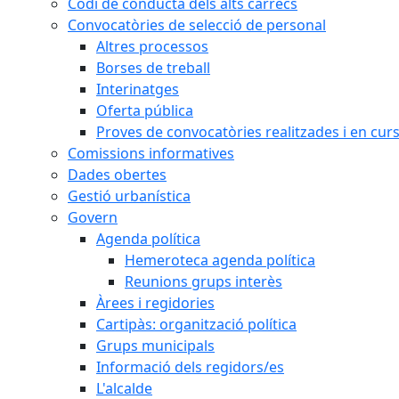
Codi de conducta dels alts càrrecs
Convocatòries de selecció de personal
Altres processos
Borses de treball
Interinatges
Oferta pública
Proves de convocatòries realitzades i en cur
Comissions informatives
Dades obertes
Gestió urbanística
Govern
Agenda política
Hemeroteca agenda política
Reunions grups interès
Àrees i regidories
Cartipàs: organització política
Grups municipals
Informació dels regidors/es
L'alcalde