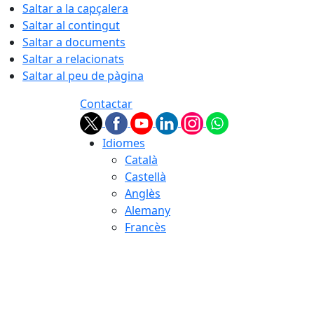
Saltar a la capçalera
Saltar al contingut
Saltar a documents
Saltar a relacionats
Saltar al peu de pàgina
Contactar
Idiomes
Català
Castellà
Anglès
Alemany
Francès
06.08.2026 | 01:01