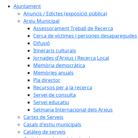
Ajuntament
Anuncis / Edictes (exposició pública)
Arxiu Municipal
Assessorament Treball de Recerca
Cerca de víctimes i persones desaparegudes
Difusió
Itineraris culturals
Jornades d'Arxius i Recerca Local
Memòria democràtica
Memòries anuals
Pla director
Recursos per a la recerca
Servei de consulta
Servei educatiu
Setmana Internacional dels Arxius
Cartes de Serveis
Casals d'estiu municipals
Catàleg de serveis