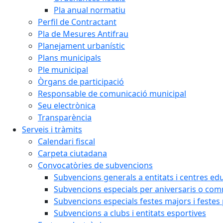
Pla anual normatiu
Perfil de Contractant
Pla de Mesures Antifrau
Planejament urbanístic
Plans municipals
Ple municipal
Òrgans de participació
Responsable de comunicació municipal
Seu electrònica
Transparència
Serveis i tràmits
Calendari fiscal
Carpeta ciutadana
Convocatòries de subvencions
Subvencions generals a entitats i centres ed
Subvencions especials per aniversaris o c
Subvencions especials festes majors i festes
Subvencions a clubs i entitats esportives