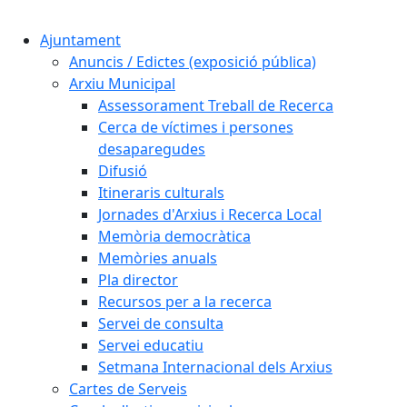
Cercar:
Ajuntament
Anuncis / Edictes (exposició pública)
Arxiu Municipal
Assessorament Treball de Recerca
Cerca de víctimes i persones
desaparegudes
Difusió
Itineraris culturals
Jornades d'Arxius i Recerca Local
Memòria democràtica
Memòries anuals
Pla director
Recursos per a la recerca
Servei de consulta
Servei educatiu
Setmana Internacional dels Arxius
Cartes de Serveis