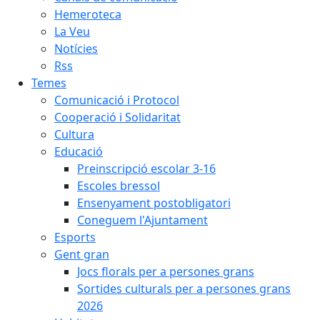
Hemeroteca
La Veu
Notícies
Rss
Temes
Comunicació i Protocol
Cooperació i Solidaritat
Cultura
Educació
Preinscripció escolar 3-16
Escoles bressol
Ensenyament postobligatori
Coneguem l'Ajuntament
Esports
Gent gran
Jocs florals per a persones grans
Sortides culturals per a persones grans
2026