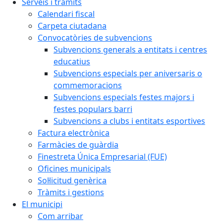
Serveis i tràmits
Calendari fiscal
Carpeta ciutadana
Convocatòries de subvencions
Subvencions generals a entitats i centres
educatius
Subvencions especials per aniversaris o
commemoracions
Subvencions especials festes majors i
festes populars barri
Subvencions a clubs i entitats esportives
Factura electrònica
Farmàcies de guàrdia
Finestreta Única Empresarial (FUE)
Oficines municipals
Sol·licitud genèrica
Tràmits i gestions
El municipi
Com arribar