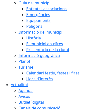
Guia del municipi
Entitats i associacions
Emergències
Equipaments
Polígons
Informació del municipi
Història
El municipi en xifres
Presentació de la ciutat
Informació geogràfica
Plànol
Turisme
Calendari festiu, festes i fires
Llocs d'interès
Actualitat
Agenda
Avisos
Butlletí digital
Canals de comunicació