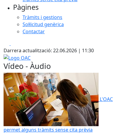
Pàgines
Tràmits i gestions
Sol·licitud genèrica
Contactar
Facebook
X
Darrera actualització: 22.06.2026 | 11:30
Logo OAC
Vídeo - Àudio
L'OAC
permet alguns tràmits sense cita prèvia