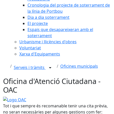
Cronologia del projecte de soterrament de
la línia de Portbou
Dia a dia soterrament
El projecte
Espais que desapareixeran amb el
soterrament
Urbanisme i llicències d'obres
Voluntariat
Xarxa d'Equipaments
Oficines municipals
Serveis i tràmits
Oficina d'Atenció Ciutadana -
OAC
Logo OAC
Tot i que sempre és recomanable tenir una cita prèvia,
no seran necessàries per algunes gestions com fer: