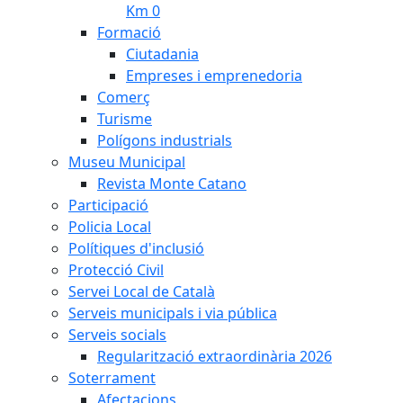
Km 0
Formació
Ciutadania
Empreses i emprenedoria
Comerç
Turisme
Polígons industrials
Museu Municipal
Revista Monte Catano
Participació
Policia Local
Polítiques d'inclusió
Protecció Civil
Servei Local de Català
Serveis municipals i via pública
Serveis socials
Regularització extraordinària 2026
Soterrament
Afectacions