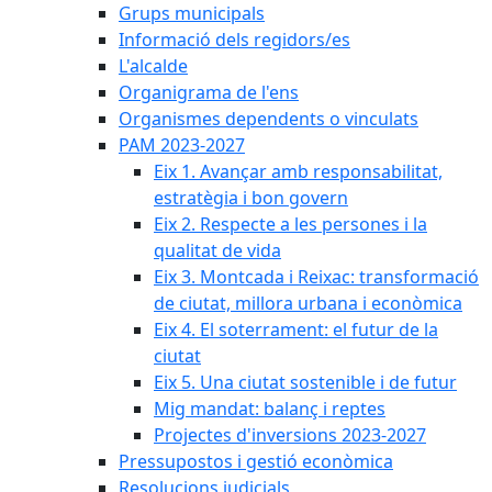
Grups municipals
Informació dels regidors/es
L'alcalde
Organigrama de l'ens
Organismes dependents o vinculats
PAM 2023-2027
Eix 1. Avançar amb responsabilitat,
estratègia i bon govern
Eix 2. Respecte a les persones i la
qualitat de vida
Eix 3. Montcada i Reixac: transformació
de ciutat, millora urbana i econòmica
Eix 4. El soterrament: el futur de la
ciutat
Eix 5. Una ciutat sostenible i de futur
Mig mandat: balanç i reptes
Projectes d'inversions 2023-2027
Pressupostos i gestió econòmica
Resolucions judicials