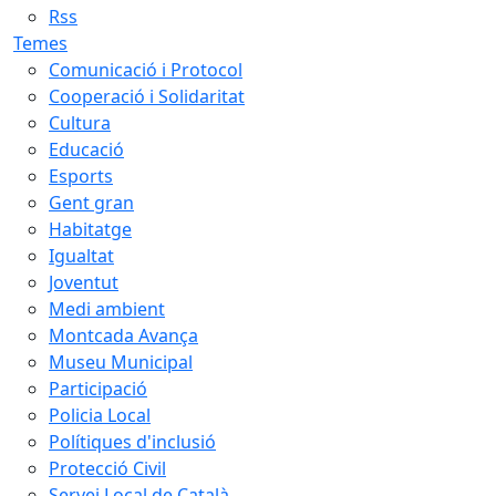
Rss
Temes
Comunicació i Protocol
Cooperació i Solidaritat
Cultura
Educació
Esports
Gent gran
Habitatge
Igualtat
Joventut
Medi ambient
Montcada Avança
Museu Municipal
Participació
Policia Local
Polítiques d'inclusió
Protecció Civil
Servei Local de Català