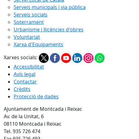
Serveis municipals i via pública
Serveis socials
Soterrament
Urbanisme i llicències d'obres
Voluntariat
Xarxa d'Equipaments
Xarxes socials:
Accessibilitat
Avís legal
Contactar
Crèdits
Protecció de dades
Ajuntament de Montcada i Reixac
Av. de la Unitat, 6
08110 Montcada i Reixac
Tel. 935 726 474
Fax 935 726 493