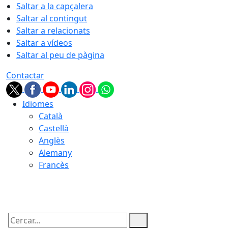
Saltar a la capçalera
Saltar al contingut
Saltar a relacionats
Saltar a vídeos
Saltar al peu de pàgina
Contactar
Idiomes
Català
Castellà
Anglès
Alemany
Francès
09.08.2026 | 12:43