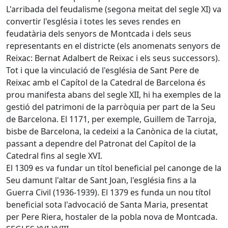
L'arribada del feudalisme (segona meitat del segle XI) va
convertir l'església i totes les seves rendes en
feudatària dels senyors de Montcada i dels seus
representants en el districte (els anomenats senyors de
Reixac: Bernat Adalbert de Reixac i els seus successors).
Tot i que la vinculació de l'església de Sant Pere de
Reixac amb el Capítol de la Catedral de Barcelona és
prou manifesta abans del segle XII, hi ha exemples de la
gestió del patrimoni de la parròquia per part de la Seu
de Barcelona. El 1171, per exemple, Guillem de Tarroja,
bisbe de Barcelona, la cedeixi a la Canònica de la ciutat,
passant a dependre del Patronat del Capítol de la
Catedral fins al segle XVI.
El 1309 es va fundar un títol beneficial pel canonge de la
Seu damunt l'altar de Sant Joan, l'església fins a la
Guerra Civil (1936-1939). El 1379 es funda un nou títol
beneficial sota l'advocació de Santa Maria, presentat
per Pere Riera, hostaler de la pobla nova de Montcada.