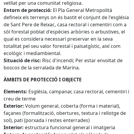
vetllat per una comunitat religiosa.
Entorn de protecció:
El Pla General Metropolità
defineix els terrenys on és bastit el conjunt de l'església
de Sant Pere de Reixac, casa rectoral i cementiri com a
sòl forestal poblat d'espècies arbòries o arbustives, el
qual es considera necessari preservar en la seva
totalitat pel seu valor forestal i paisatgístic, així com
ecològic i mediambiental.
Situació de risc:
Risc d'incendi; Per estar envoltat de
boscos de la serralada de Marina.
ÀMBITS DE PROTECCIÓ I OBJECTE
Elements:
Església, campanar, casa rectoral, cementiri i
creu de terme
Exterior:
Volum general, coberta (forma i material),
façanes (formalització, obertures, textura i rellotge de
sol), pati (porxada i restes enterrades)
Interior:
estructura funcional general i imatgeria