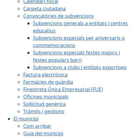
Calendari fiscal
Carpeta ciutadana
Convocatòries de subvencions
Subvencions generals a entitats i centres
educatius
Subvencions especials per aniversaris o
commemoracions
Subvencions especials festes majors i
festes populars barri
Subvencions a clubs i entitats esportives
Factura electrònica
Farmàcies de guàrdia
Finestreta Única Empresarial (FUE)
Oficines municipals
Sol·licitud genèrica
Tràmits i gestions
El municipi
Com arribar
Guia del municipi