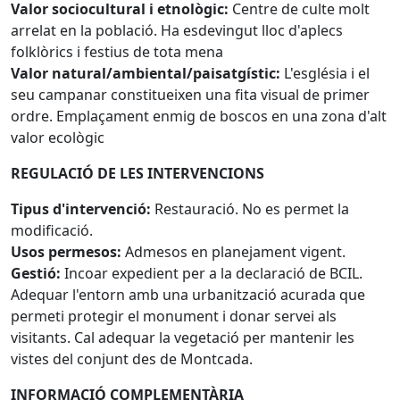
Valor sociocultural i etnològic:
Centre de culte molt
arrelat en la població. Ha esdevingut lloc d'aplecs
folklòrics i festius de tota mena
Valor natural/ambiental/paisatgístic:
L'església i el
seu campanar constitueixen una fita visual de primer
ordre. Emplaçament enmig de boscos en una zona d'alt
valor ecològic
REGULACIÓ DE LES INTERVENCIONS
Tipus d'intervenció:
Restauració. No es permet la
modificació.
Usos permesos:
Admesos en planejament vigent.
Gestió:
Incoar expedient per a la declaració de BCIL.
Adequar l'entorn amb una urbanització acurada que
permeti protegir el monument i donar servei als
visitants. Cal adequar la vegetació per mantenir les
vistes del conjunt des de Montcada.
INFORMACIÓ COMPLEMENTÀRIA