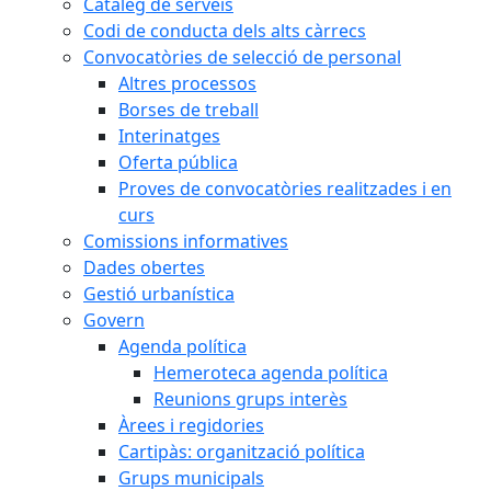
Catàleg de serveis
Codi de conducta dels alts càrrecs
Convocatòries de selecció de personal
Altres processos
Borses de treball
Interinatges
Oferta pública
Proves de convocatòries realitzades i en
curs
Comissions informatives
Dades obertes
Gestió urbanística
Govern
Agenda política
Hemeroteca agenda política
Reunions grups interès
Àrees i regidories
Cartipàs: organització política
Grups municipals