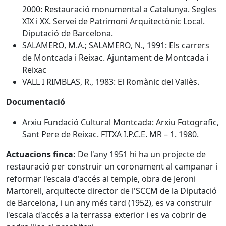
2000: Restauració monumental a Catalunya. Segles
XIX i XX. Servei de Patrimoni Arquitectònic Local.
Diputació de Barcelona.
SALAMERO, M.A.; SALAMERO, N., 1991: Els carrers
de Montcada i Reixac. Ajuntament de Montcada i
Reixac
VALL I RIMBLAS, R., 1983: El Romànic del Vallès.
Documentació
Arxiu Fundació Cultural Montcada: Arxiu Fotografic,
Sant Pere de Reixac. FITXA I.P.C.E. MR – 1. 1980.
Actuacions finca:
De l'any 1951 hi ha un projecte de
restauració per construir un coronament al campanar i
reformar l'escala d'accés al temple, obra de Jeroni
Martorell, arquitecte director de l'SCCM de la Diputació
de Barcelona, i un any més tard (1952), es va construir
l'escala d'accés a la terrassa exterior i es va cobrir de