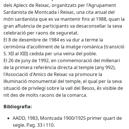
dels Aplecs de Reixac, organitzats per l'Agrupament
Sardanista de Montcada i Reixac, una cita anual del
món sardanista que es va mantenir fins al 1988, quan la
gran afluència de participants va desaconsellar la seva
celebració per raons de seguretat.
El 8 de desembre de 1984 es va dur a terme la
cerimònia d'acolliment de la imatge romànica (transició
S. XII al XIII) cedida per una veïna del poble.
El 26 de juny de 1992, en commemoració del mil·lenari
de la primera referència directa al temple (any 992),
l'Associació d'Amics de Reixac va promoure la
il·luminació monumental del temple, el qual per la seva
situació de privilegi sobre la vall del Besos, és visible de
nit des de molts racons de la comarca.
Bibliografia:
AADD, 1983, Montcada 1900/1925 primer quart de
segle. Pag. 33 i 110.