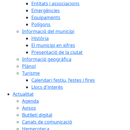
Entitats i associacions
Emergències
Equipaments
Polígons
Informació del municipi
Història
El municipi en xifres
Presentació de la ciutat
Informació geogràfica
Plànol
Turisme
Calendari festiu, festes i fires
Llocs d'interès
Actualitat
Agenda
Avisos
Butlletí digital
Canals de comunicació
Hemeroteca