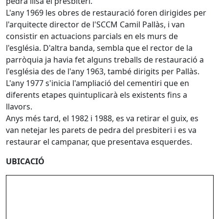
pedra llisa el presbiteri.
L'any 1969 les obres de restauració foren dirigides per
l'arquitecte director de l'SCCM Camil Pallàs, i van
consistir en actuacions parcials en els murs de
l'església. D'altra banda, sembla que el rector de la
parròquia ja havia fet alguns treballs de restauració a
l'església des de l'any 1963, també dirigits per Pallàs.
L'any 1977 s'inicia l'ampliació del cementiri que en
diferents etapes quintuplicarà els existents fins a
llavors.
Anys més tard, el 1982 i 1988, es va retirar el guix, es
van netejar les parets de pedra del presbiteri i es va
restaurar el campanar, que presentava esquerdes.
UBICACIÓ