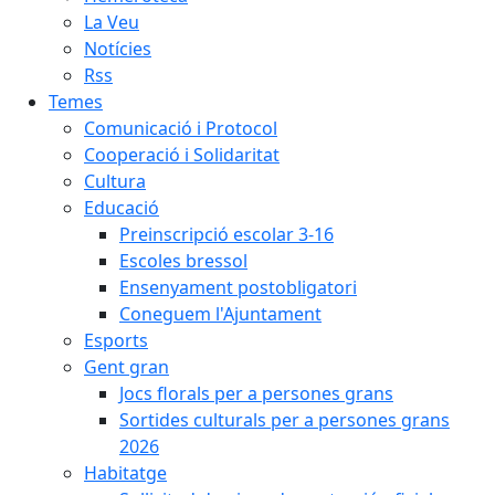
La Veu
Notícies
Rss
Temes
Comunicació i Protocol
Cooperació i Solidaritat
Cultura
Educació
Preinscripció escolar 3-16
Escoles bressol
Ensenyament postobligatori
Coneguem l'Ajuntament
Esports
Gent gran
Jocs florals per a persones grans
Sortides culturals per a persones grans
2026
Habitatge