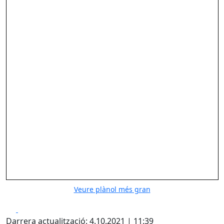
Veure plànol més gran
Facebook
X
Darrera actualització: 4.10.2021 | 11:39