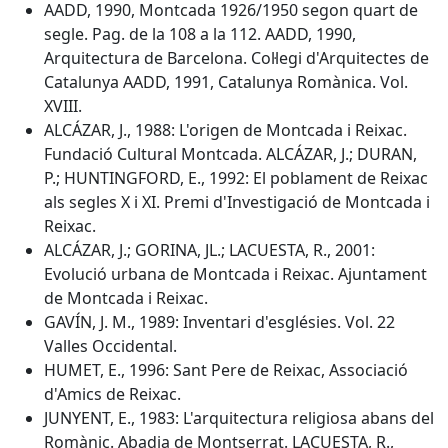
AADD, 1990, Montcada 1926/1950 segon quart de
segle. Pag. de la 108 a la 112. AADD, 1990,
Arquitectura de Barcelona. Col·legi d'Arquitectes de
Catalunya AADD, 1991, Catalunya Romànica. Vol.
XVIII.
ALCÁZAR, J., 1988: L'origen de Montcada i Reixac.
Fundació Cultural Montcada. ALCÁZAR, J.; DURAN,
P.; HUNTINGFORD, E., 1992: El poblament de Reixac
als segles X i XI. Premi d'Investigació de Montcada i
Reixac.
ALCÁZAR, J.; GORINA, JL.; LACUESTA, R., 2001:
Evolució urbana de Montcada i Reixac. Ajuntament
de Montcada i Reixac.
GAVÍN, J. M., 1989: Inventari d'esglésies. Vol. 22
Valles Occidental.
HUMET, E., 1996: Sant Pere de Reixac, Associació
d'Amics de Reixac.
JUNYENT, E., 1983: L'arquitectura religiosa abans del
Romànic. Abadia de Montserrat. LACUESTA, R.,