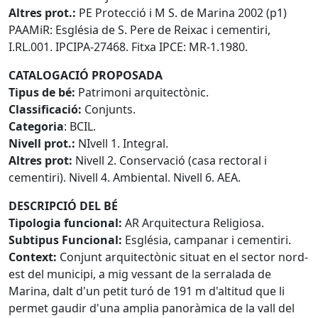
Altres prot.:
PE Protecció i M S. de Marina 2002 (p1)
PAAMiR: Església de S. Pere de Reixac i cementiri,
I.RL.001. IPCIPA-27468. Fitxa IPCE: MR-1.1980.
CATALOGACIÓ PROPOSADA
Tipus de bé:
Patrimoni arquitectònic.
Classificació:
Conjunts.
Categoria
: BCIL.
Nivell prot.:
NIvell 1. Integral.
Altres prot:
Nivell 2. Conservació (casa rectoral i
cementiri). Nivell 4. Ambiental. Nivell 6. AEA.
DESCRIPCIÓ DEL BÉ
Tipologia funcional:
AR Arquitectura Religiosa.
Subtipus Funcional:
Església, campanar i cementiri.
Context:
Conjunt arquitectònic situat en el sector nord-
est del municipi, a mig vessant de la serralada de
Marina, dalt d'un petit turó de 191 m d'altitud que li
permet gaudir d'una amplia panoràmica de la vall del