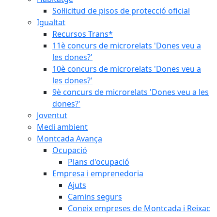
Sol·licitud de pisos de protecció oficial
Igualtat
Recursos Trans*
11è concurs de microrelats 'Dones veu a
les dones?'
10è concurs de microrelats 'Dones veu a
les dones?'
9è concurs de microrelats 'Dones veu a les
dones?'
Joventut
Medi ambient
Montcada Avança
Ocupació
Plans d'ocupació
Empresa i emprenedoria
Ajuts
Camins segurs
Coneix empreses de Montcada i Reixac