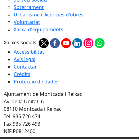
Soterrament
Urbanisme i llicències d'obres
Voluntariat
Xarxa d'Equipaments
Xarxes socials:
Accessibilitat
Avís legal
Contactar
Crèdits
Protecció de dades
Ajuntament de Montcada i Reixac
Av. de la Unitat, 6
08110 Montcada i Reixac
Tel. 935 726 474
Fax 935 726 493
NIF P0812400J