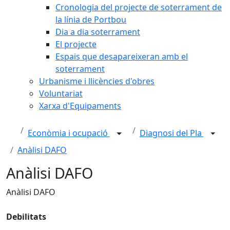
Cronologia del projecte de soterrament de
la línia de Portbou
Dia a dia soterrament
El projecte
Espais que desapareixeran amb el
soterrament
Urbanisme i llicències d'obres
Voluntariat
Xarxa d'Equipaments
Econòmia i ocupació
Diagnosi del Pla
Anàlisi DAFO
Anàlisi DAFO
Anàlisi DAFO
Debilitats