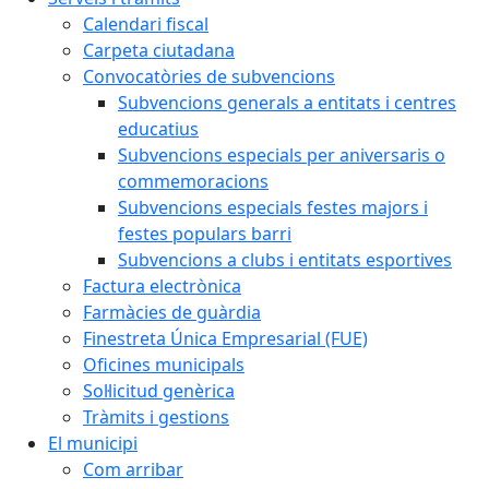
Calendari fiscal
Carpeta ciutadana
Convocatòries de subvencions
Subvencions generals a entitats i centres
educatius
Subvencions especials per aniversaris o
commemoracions
Subvencions especials festes majors i
festes populars barri
Subvencions a clubs i entitats esportives
Factura electrònica
Farmàcies de guàrdia
Finestreta Única Empresarial (FUE)
Oficines municipals
Sol·licitud genèrica
Tràmits i gestions
El municipi
Com arribar