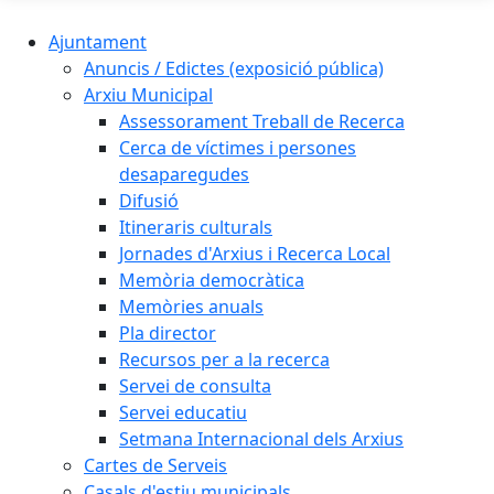
Ajuntament
Anuncis / Edictes (exposició pública)
Arxiu Municipal
Assessorament Treball de Recerca
Cerca de víctimes i persones
desaparegudes
Difusió
Itineraris culturals
Jornades d'Arxius i Recerca Local
Memòria democràtica
Memòries anuals
Pla director
Recursos per a la recerca
Servei de consulta
Servei educatiu
Setmana Internacional dels Arxius
Cartes de Serveis
Casals d'estiu municipals