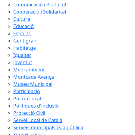
Comunicació i Protocol
Cooperació i Solidaritat
Cultura
Educació
Esports
Gent gran
Habitatge
Igualtat
Joventut
Medi ambient
Montcada Avança
Museu Municipal
Participació
Policia Local
Polítiques d'inclusió
Protecció Civil
Servei Local de Català
Serveis municipals i via pública
Serveis socials