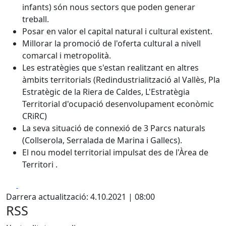
infants) són nous sectors que poden generar
treball.
Posar en valor el capital natural i cultural existent.
Millorar la promoció de l'oferta cultural a nivell
comarcal i metropolità.
Les estratègies que s'estan realitzant en altres
àmbits territorials (Redindustrialització al Vallès, Pla
Estratègic de la Riera de Caldes, L'Estratègia
Territorial d'ocupació desenvolupament econòmic
CRiRC)
La seva situació de connexió de 3 Parcs naturals
(Collserola, Serralada de Marina i Gallecs).
El nou model territorial impulsat des de l'Àrea de
Territori .
Facebook
X
Darrera actualització: 4.10.2021 | 08:00
RSS