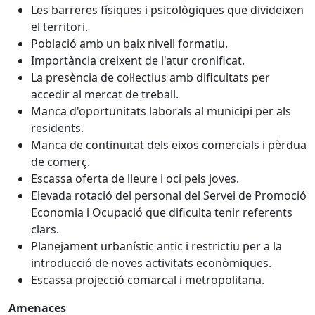
Les barreres físiques i psicològiques que divideixen
el territori.
Població amb un baix nivell formatiu.
Importància creixent de l'atur cronificat.
La presència de col·lectius amb dificultats per
accedir al mercat de treball.
Manca d'oportunitats laborals al municipi per als
residents.
Manca de continuïtat dels eixos comercials i pèrdua
de comerç.
Escassa oferta de lleure i oci pels joves.
Elevada rotació del personal del Servei de Promoció
Economia i Ocupació que dificulta tenir referents
clars.
Planejament urbanístic antic i restrictiu per a la
introducció de noves activitats econòmiques.
Escassa projecció comarcal i metropolitana.
Amenaces