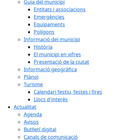
Guia del municipi
Entitats i associacions
Emergències
Equipaments
Polígons
Informació del municipi
Història
El municipi en xifres
Presentació de la ciutat
Informació geogràfica
Plànol
Turisme
Calendari festiu, festes i fires
Llocs d'interès
Actualitat
Agenda
Avisos
Butlletí digital
Canals de comunicació