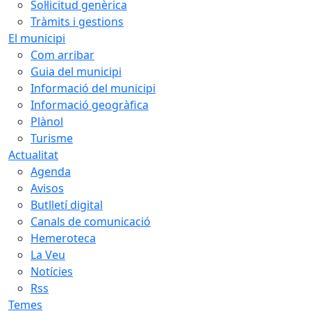
Sol·licitud genèrica
Tràmits i gestions
El municipi
Com arribar
Guia del municipi
Informació del municipi
Informació geogràfica
Plànol
Turisme
Actualitat
Agenda
Avisos
Butlletí digital
Canals de comunicació
Hemeroteca
La Veu
Notícies
Rss
Temes