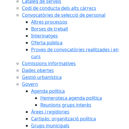
Catàleg de serveis
Codi de conducta dels alts càrrecs
Convocatòries de selecció de personal
Altres processos
Borses de treball
Interinatges
Oferta pública
Proves de convocatòries realitzades i en
curs
Comissions informatives
Dades obertes
Gestió urbanística
Govern
Agenda política
Hemeroteca agenda política
Reunions grups interès
Àrees i regidories
Cartipàs: organització política
Grups municipals