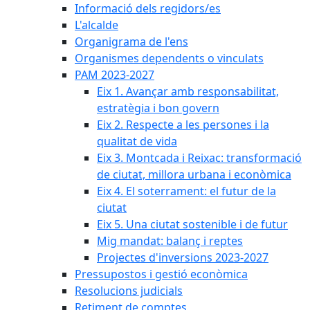
Informació dels regidors/es
L'alcalde
Organigrama de l'ens
Organismes dependents o vinculats
PAM 2023-2027
Eix 1. Avançar amb responsabilitat,
estratègia i bon govern
Eix 2. Respecte a les persones i la
qualitat de vida
Eix 3. Montcada i Reixac: transformació
de ciutat, millora urbana i econòmica
Eix 4. El soterrament: el futur de la
ciutat
Eix 5. Una ciutat sostenible i de futur
Mig mandat: balanç i reptes
Projectes d'inversions 2023-2027
Pressupostos i gestió econòmica
Resolucions judicials
Retiment de comptes