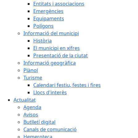
Entitats i associacions
Emergències
Equipaments
Polígons
Informació del municipi
Història
El municipi en xifres
Presentació de la ciutat
Informació geogràfica
Plànol
Turisme
Calendari festiu, festes i fires
Llocs d'interès
Actualitat
Agenda
Avisos
Butlletí digital
Canals de comunicació
Hemeroteca