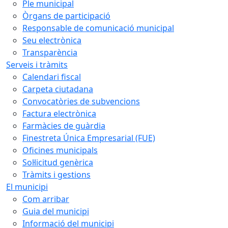
Ple municipal
Òrgans de participació
Responsable de comunicació municipal
Seu electrònica
Transparència
Serveis i tràmits
Calendari fiscal
Carpeta ciutadana
Convocatòries de subvencions
Factura electrònica
Farmàcies de guàrdia
Finestreta Única Empresarial (FUE)
Oficines municipals
Sol·licitud genèrica
Tràmits i gestions
El municipi
Com arribar
Guia del municipi
Informació del municipi