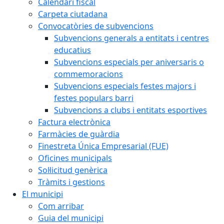
Calendari fiscal
Carpeta ciutadana
Convocatòries de subvencions
Subvencions generals a entitats i centres
educatius
Subvencions especials per aniversaris o
commemoracions
Subvencions especials festes majors i
festes populars barri
Subvencions a clubs i entitats esportives
Factura electrònica
Farmàcies de guàrdia
Finestreta Única Empresarial (FUE)
Oficines municipals
Sol·licitud genèrica
Tràmits i gestions
El municipi
Com arribar
Guia del municipi