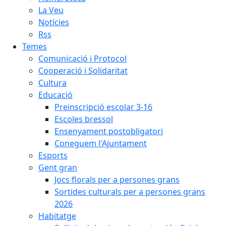
La Veu
Notícies
Rss
Temes
Comunicació i Protocol
Cooperació i Solidaritat
Cultura
Educació
Preinscripció escolar 3-16
Escoles bressol
Ensenyament postobligatori
Coneguem l'Ajuntament
Esports
Gent gran
Jocs florals per a persones grans
Sortides culturals per a persones grans
2026
Habitatge