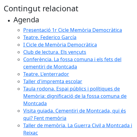
Contingut relacionat
Agenda
Presentació 1r Cicle Memòria Democràtica
Teatre. Federico García
I Cicle de Memòria Democràtica
Club de lectura. Els vençuts
Conferència. La fossa comuna i els fets del
cementiri de Montcada
Teatre. L'enterrador
Taller d'impremta escolar
Taula rodona. Espai públics i polítiques de
Memòria: dignificació de la fossa comuna de
Montcada
Visita guiada. Cementiri de Montcada, qui és
qui? Fent memòria
Taller de memòria. La Guerra Civil a Montcada i
Reixac