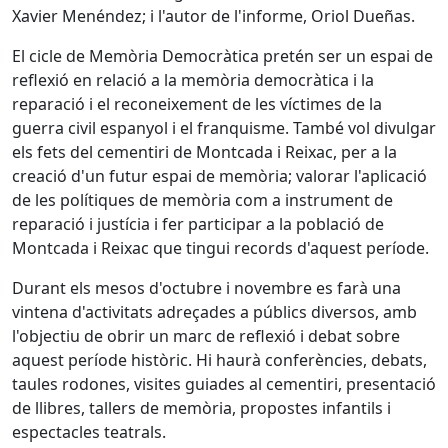
Xavier Menéndez; i l'autor de l'informe, Oriol Dueñas.
El cicle de Memòria Democràtica pretén ser un espai de
reflexió en relació a la memòria democràtica i la
reparació i el reconeixement de les víctimes de la
guerra civil espanyol i el franquisme. També vol divulgar
els fets del cementiri de Montcada i Reixac, per a la
creació d'un futur espai de memòria; valorar l'aplicació
de les polítiques de memòria com a instrument de
reparació i justícia i fer participar a la població de
Montcada i Reixac que tingui records d'aquest període.
Durant els mesos d'octubre i novembre es farà una
vintena d'activitats adreçades a públics diversos, amb
l'objectiu de obrir un marc de reflexió i debat sobre
aquest període històric. Hi haurà conferències, debats,
taules rodones, visites guiades al cementiri, presentació
de llibres, tallers de memòria, propostes infantils i
espectacles teatrals.