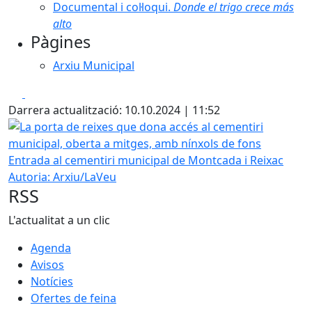
Documental i col·loqui.
Donde el trigo crece más
alto
Pàgines
Arxiu Municipal
Facebook
X
Darrera actualització: 10.10.2024 | 11:52
La porta de reixes que dona accés al cementiri municipal,
Entrada al cementiri municipal de Montcada i Reixac
Autoria: Arxiu/LaVeu
RSS
L'actualitat a un clic
Agenda
Avisos
Notícies
Ofertes de feina