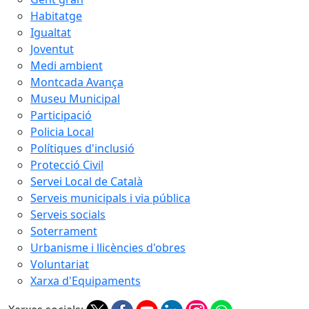
Habitatge
Igualtat
Joventut
Medi ambient
Montcada Avança
Museu Municipal
Participació
Policia Local
Polítiques d'inclusió
Protecció Civil
Servei Local de Català
Serveis municipals i via pública
Serveis socials
Soterrament
Urbanisme i llicències d'obres
Voluntariat
Xarxa d'Equipaments