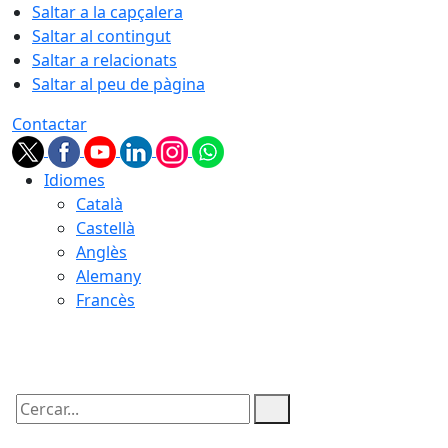
Saltar a la capçalera
Saltar al contingut
Saltar a relacionats
Saltar al peu de pàgina
Contactar
Idiomes
Català
Castellà
Anglès
Alemany
Francès
07.08.2026 | 19:17
Cercar: