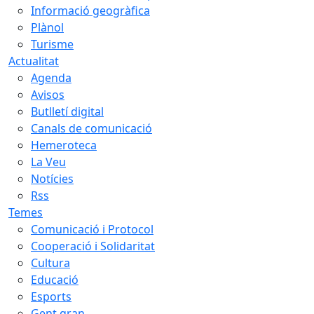
Informació geogràfica
Plànol
Turisme
Actualitat
Agenda
Avisos
Butlletí digital
Canals de comunicació
Hemeroteca
La Veu
Notícies
Rss
Temes
Comunicació i Protocol
Cooperació i Solidaritat
Cultura
Educació
Esports
Gent gran