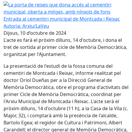
La porta de reixes que dona accés al cementiri municipal,
Entrada al cementiri municipal de Montcada i Reixac
Autoria: Arxiu/LaVeu
Dijous, 10 d’octubre de 2024
L'acte es farà el pròxim dilluns, 14 d'octubre, i dona el
tret de sortida al primer cicle de Memòria Democràtica,
organitzat per l'Ajuntament.
La presentació de l'estudi de la fossa comuna del
cementiri de Montcada i Reixac, informe realitzat pel
doctor Oriol Dueñas per a la Direcció General de
Memòria Democràtica, obre el programa d'activitats del
primer Cicle de Memòria Democràtica, coordinat per
l'Arxiu Municipal de Montcada i Reixac. L'acte serà el
pròxim dilluns, 14 d'octubre (11 h), a la Casa de la Vila (c.
Major, 32), i comptarà amb la presència de l'alcalde,
Bartolo Egea; el regidor de Cultura i Patrimoni, Albert
Carandell; el director general de Memòria Democràtica,