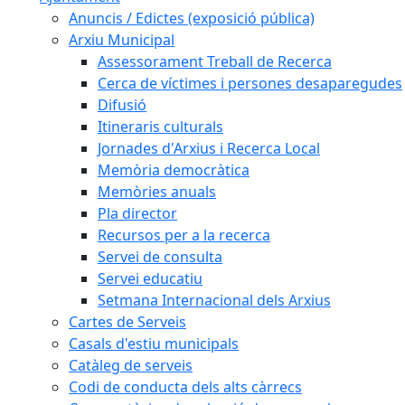
Anuncis / Edictes (exposició pública)
Arxiu Municipal
Assessorament Treball de Recerca
Cerca de víctimes i persones desaparegudes
Difusió
Itineraris culturals
Jornades d'Arxius i Recerca Local
Memòria democràtica
Memòries anuals
Pla director
Recursos per a la recerca
Servei de consulta
Servei educatiu
Setmana Internacional dels Arxius
Cartes de Serveis
Casals d'estiu municipals
Catàleg de serveis
Codi de conducta dels alts càrrecs