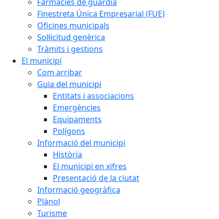
Farmàcies de guàrdia
Finestreta Única Empresarial (FUE)
Oficines municipals
Sol·licitud genèrica
Tràmits i gestions
El municipi
Com arribar
Guia del municipi
Entitats i associacions
Emergències
Equipaments
Polígons
Informació del municipi
Història
El municipi en xifres
Presentació de la ciutat
Informació geogràfica
Plànol
Turisme