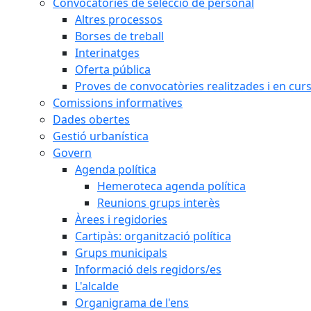
Convocatòries de selecció de personal
Altres processos
Borses de treball
Interinatges
Oferta pública
Proves de convocatòries realitzades i en cur
Comissions informatives
Dades obertes
Gestió urbanística
Govern
Agenda política
Hemeroteca agenda política
Reunions grups interès
Àrees i regidories
Cartipàs: organització política
Grups municipals
Informació dels regidors/es
L'alcalde
Organigrama de l'ens