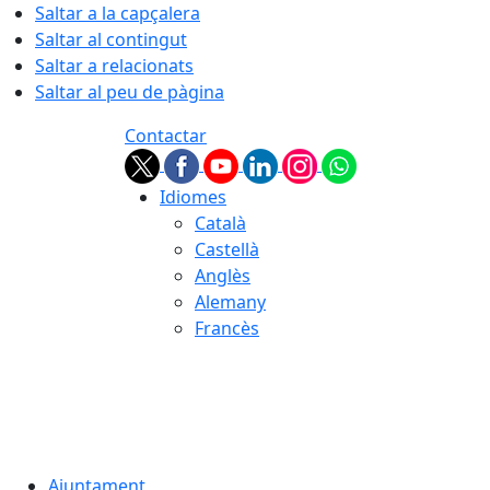
Saltar a la capçalera
Saltar al contingut
Saltar a relacionats
Saltar al peu de pàgina
Contactar
Idiomes
Català
Castellà
Anglès
Alemany
Francès
08.08.2026 | 06:59
Ajuntament