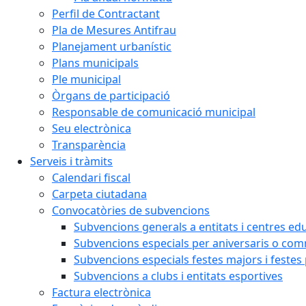
Perfil de Contractant
Pla de Mesures Antifrau
Planejament urbanístic
Plans municipals
Ple municipal
Òrgans de participació
Responsable de comunicació municipal
Seu electrònica
Transparència
Serveis i tràmits
Calendari fiscal
Carpeta ciutadana
Convocatòries de subvencions
Subvencions generals a entitats i centres ed
Subvencions especials per aniversaris o c
Subvencions especials festes majors i festes
Subvencions a clubs i entitats esportives
Factura electrònica