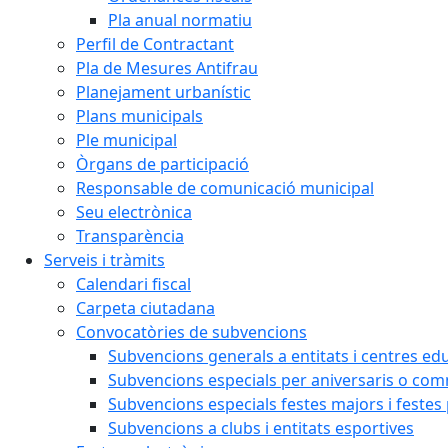
Pla anual normatiu
Perfil de Contractant
Pla de Mesures Antifrau
Planejament urbanístic
Plans municipals
Ple municipal
Òrgans de participació
Responsable de comunicació municipal
Seu electrònica
Transparència
Serveis i tràmits
Calendari fiscal
Carpeta ciutadana
Convocatòries de subvencions
Subvencions generals a entitats i centres ed
Subvencions especials per aniversaris o c
Subvencions especials festes majors i festes
Subvencions a clubs i entitats esportives