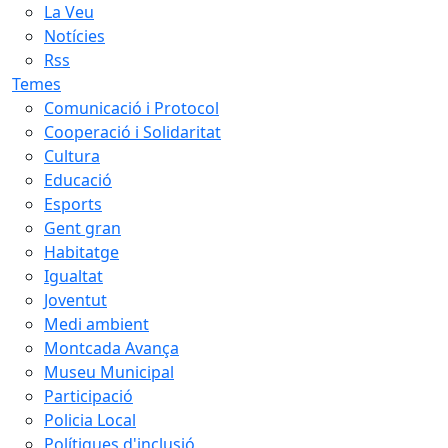
La Veu
Notícies
Rss
Temes
Comunicació i Protocol
Cooperació i Solidaritat
Cultura
Educació
Esports
Gent gran
Habitatge
Igualtat
Joventut
Medi ambient
Montcada Avança
Museu Municipal
Participació
Policia Local
Polítiques d'inclusió