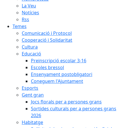
La Veu
Notícies
Rss
Temes
Comunicació i Protocol
Cooperació i Solidaritat
Cultura
Educació
Preinscripció escolar 3-16
Escoles bressol
Ensenyament postobligatori
Coneguem l'Ajuntament
Esports
Gent gran
Jocs florals per a persones grans
Sortides culturals per a persones grans
2026
Habitatge