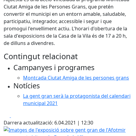
Ciutat Amiga de les Persones Grans, que pretén
convertir el municipi en un entorn amable, saludable,
participatiu, integrador, accessible i segur i que
promogui l'envelliment actiu. L'horari d'obertura de la
sala d'exposicions de la Casa de la Vila és de 17 a 20 h,
de dilluns a divendres.
Contingut relacionat
Campanyes i programes
Montcada Ciutat Amiga de les persones grans
Notícies
La gent gran serà la protagonista del calendari
municipal 2021
Facebook
X
Darrera actualització: 6.04.2021 | 12:30
Imatges de l'exposició sobre gent gran de l'Afotmir que es p