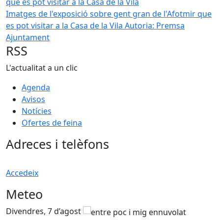
Imatges de l'exposició sobre gent gran de l'Afotmir que
es pot visitar a la Casa de la Vila
Autoria: Premsa
Ajuntament
RSS
L'actualitat a un clic
Agenda
Avisos
Notícies
Ofertes de feina
Adreces i telèfons
Accedeix
Meteo
Divendres, 7 d’agost
D