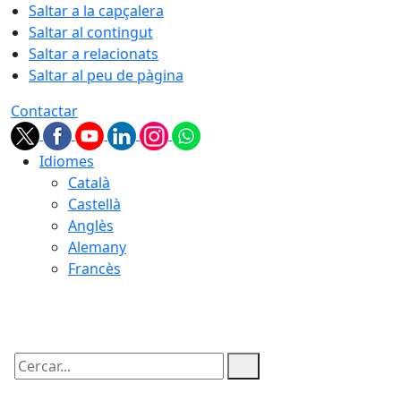
Saltar a la capçalera
Saltar al contingut
Saltar a relacionats
Saltar al peu de pàgina
Contactar
Idiomes
Català
Castellà
Anglès
Alemany
Francès
07.08.2026 | 04:17
Cercar: