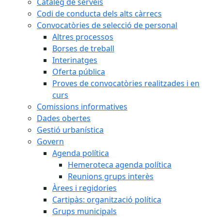
Catàleg de serveis
Codi de conducta dels alts càrrecs
Convocatòries de selecció de personal
Altres processos
Borses de treball
Interinatges
Oferta pública
Proves de convocatòries realitzades i en
curs
Comissions informatives
Dades obertes
Gestió urbanística
Govern
Agenda política
Hemeroteca agenda política
Reunions grups interès
Àrees i regidories
Cartipàs: organització política
Grups municipals