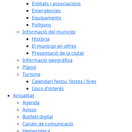
Entitats i associacions
Emergències
Equipaments
Polígons
Informació del municipi
Història
El municipi en xifres
Presentació de la ciutat
Informació geogràfica
Plànol
Turisme
Calendari festiu, festes i fires
Llocs d'interès
Actualitat
Agenda
Avisos
Butlletí digital
Canals de comunicació
Hemeroteca