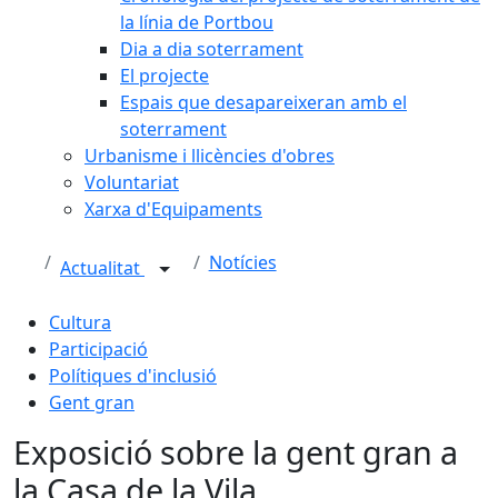
la línia de Portbou
Dia a dia soterrament
El projecte
Espais que desapareixeran amb el
soterrament
Urbanisme i llicències d'obres
Voluntariat
Xarxa d'Equipaments
Notícies
Actualitat
Cultura
Participació
Polítiques d'inclusió
Gent gran
Exposició sobre la gent gran a
la Casa de la Vila