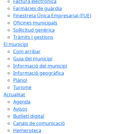
Factura electrònica
Farmàcies de guàrdia
Finestreta Única Empresarial (FUE)
Oficines municipals
Sol·licitud genèrica
Tràmits i gestions
El municipi
Com arribar
Guia del municipi
Informació del municipi
Informació geogràfica
Plànol
Turisme
Actualitat
Agenda
Avisos
Butlletí digital
Canals de comunicació
Hemeroteca