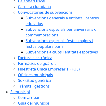
Calendari fiscal
Carpeta ciutadana
Convocatòries de subvencions
Subvencions generals a entitats i centres
educatius
Subvencions especials per aniversaris o
commemoracions
Subvencions especials festes majors i
festes populars barri
Subvencions a clubs i entitats esportives
Factura electrònica
Farmàcies de guàrdia
Finestreta Única Empresarial (FUE)
Oficines municipals
Sol·licitud genèrica
Tràmits i gestions
El municipi
Com arribar
Guia del municipi