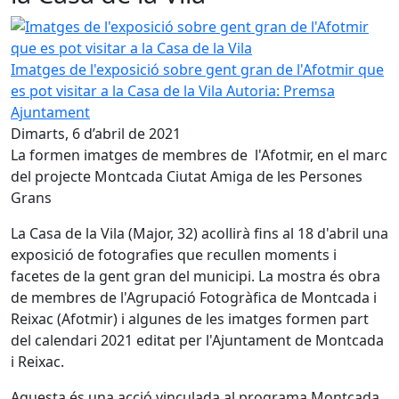
Imatges de l'exposició sobre gent gran de l'Afotmir que es p
Imatges de l'exposició sobre gent gran de l'Afotmir que
es pot visitar a la Casa de la Vila
Autoria: Premsa
Ajuntament
Dimarts, 6 d’abril de 2021
La formen imatges de membres de l'Afotmir, en el marc
del projecte Montcada Ciutat Amiga de les Persones
Grans
La Casa de la Vila (Major, 32) acollirà fins al 18 d'abril una
exposició de fotografies que recullen moments i
facetes de la gent gran del municipi. La mostra és obra
de membres de l'Agrupació Fotogràfica de Montcada i
Reixac (Afotmir) i algunes de les imatges formen part
del calendari 2021 editat per l'Ajuntament de Montcada
i Reixac.
Aquesta és una acció vinculada al programa Montcada