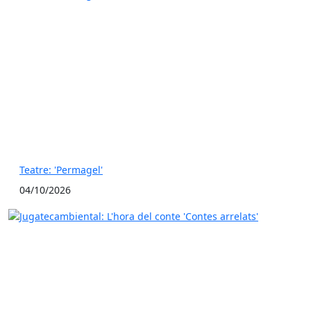
Teatre: 'Permagel'
04/10/2026