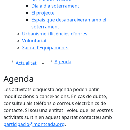
Dia a dia soterrament
El projecte
Espais que desapareixeran amb el
soterrament
Urbanisme i llicències d'obres
Voluntariat
Xarxa d'Equipaments
Agenda
Actualitat
Agenda
Les activitats d'aquesta agenda poden patir
modificacions o cancel·lacions. En cas de dubte,
consulteu als telèfons o correus electrònics de
contacte. Si sou una entitat i voleu que les vostres
activitats surtin en aquest apartat contacteu amb
participacio@montcada.org
.