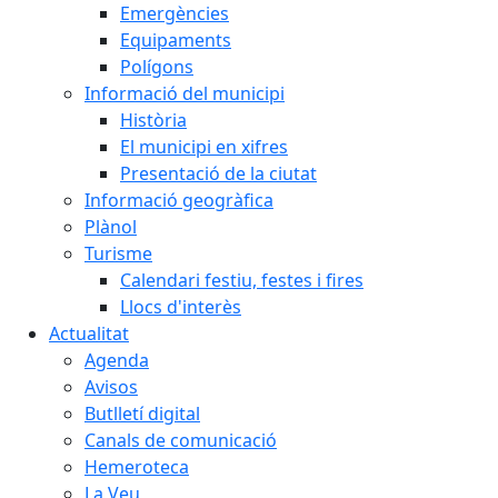
Emergències
Equipaments
Polígons
Informació del municipi
Història
El municipi en xifres
Presentació de la ciutat
Informació geogràfica
Plànol
Turisme
Calendari festiu, festes i fires
Llocs d'interès
Actualitat
Agenda
Avisos
Butlletí digital
Canals de comunicació
Hemeroteca
La Veu