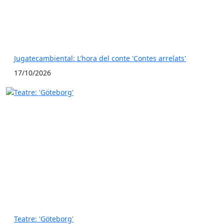
Jugatecambiental: L'hora del conte 'Contes arrelats'
17/10/2026
Teatre: 'Göteborg'