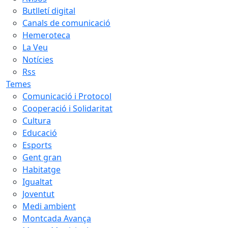
Butlletí digital
Canals de comunicació
Hemeroteca
La Veu
Notícies
Rss
Temes
Comunicació i Protocol
Cooperació i Solidaritat
Cultura
Educació
Esports
Gent gran
Habitatge
Igualtat
Joventut
Medi ambient
Montcada Avança