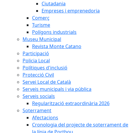
Ciutadania
Empreses i emprenedoria
Comerç
Turisme
Polígons industrials
Museu Municipal
Revista Monte Catano
Participació
Policia Local
Polítiques d'inclusió
Protecció Civil
Servei Local de Català
Serveis municipals i via pública
Serveis socials
Regularització extraordinària 2026
Soterrament
Afectacions
Cronologia del projecte de soterrament de
la línia de Portbou