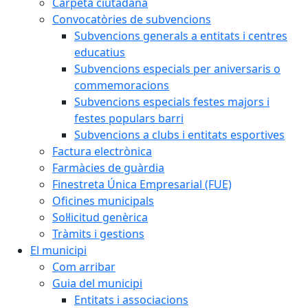
Carpeta ciutadana
Convocatòries de subvencions
Subvencions generals a entitats i centres
educatius
Subvencions especials per aniversaris o
commemoracions
Subvencions especials festes majors i
festes populars barri
Subvencions a clubs i entitats esportives
Factura electrònica
Farmàcies de guàrdia
Finestreta Única Empresarial (FUE)
Oficines municipals
Sol·licitud genèrica
Tràmits i gestions
El municipi
Com arribar
Guia del municipi
Entitats i associacions