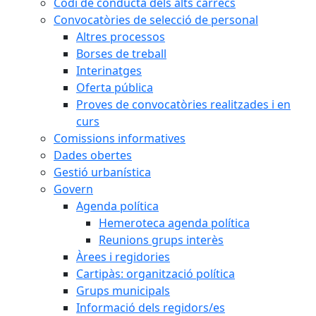
Codi de conducta dels alts càrrecs
Convocatòries de selecció de personal
Altres processos
Borses de treball
Interinatges
Oferta pública
Proves de convocatòries realitzades i en
curs
Comissions informatives
Dades obertes
Gestió urbanística
Govern
Agenda política
Hemeroteca agenda política
Reunions grups interès
Àrees i regidories
Cartipàs: organització política
Grups municipals
Informació dels regidors/es