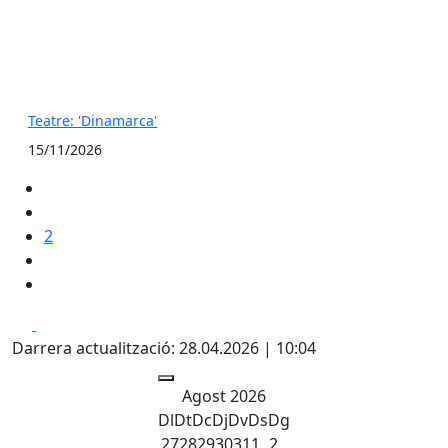
Teatre: 'Dinamarca'
15/11/2026
2
Facebook
X
Darrera actualització: 28.04.2026 | 10:04
Agost 2026
Dl
Dt
Dc
Dj
Dv
Ds
Dg
27
28
29
30
31
1
2