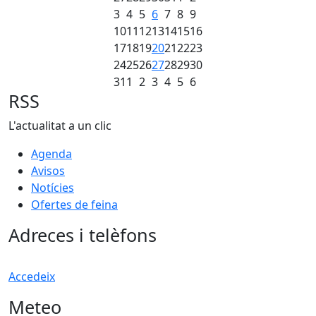
3
4
5
6
7
8
9
10
11
12
13
14
15
16
17
18
19
20
21
22
23
24
25
26
27
28
29
30
31
1
2
3
4
5
6
RSS
L'actualitat a un clic
Agenda
Avisos
Notícies
Ofertes de feina
Adreces i telèfons
Accedeix
Meteo