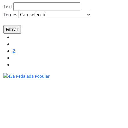
Text
Temes
2