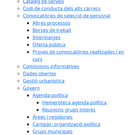
Catàleg de serveis
Codi de conducta dels alts càrrecs
Convocatòries de selecció de personal
Altres processos
Borses de treball
Interinatges
Oferta pública
Proves de convocatòries realitzades i en
curs
Comissions informatives
Dades obertes
Gestió urbanística
Govern
Agenda política
Hemeroteca agenda política
Reunions grups interès
Àrees i regidories
Cartipàs: organització política
Grups municipals