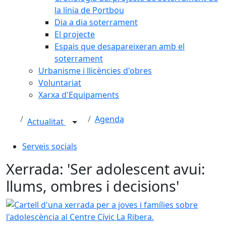
la línia de Portbou
Dia a dia soterrament
El projecte
Espais que desapareixeran amb el
soterrament
Urbanisme i llicències d'obres
Voluntariat
Xarxa d'Equipaments
Agenda
Actualitat
Serveis socials
Xerrada: 'Ser adolescent avui:
llums, ombres i decisions'
Cartell d'una xerrada per a joves i famílies sobre l'adolesc