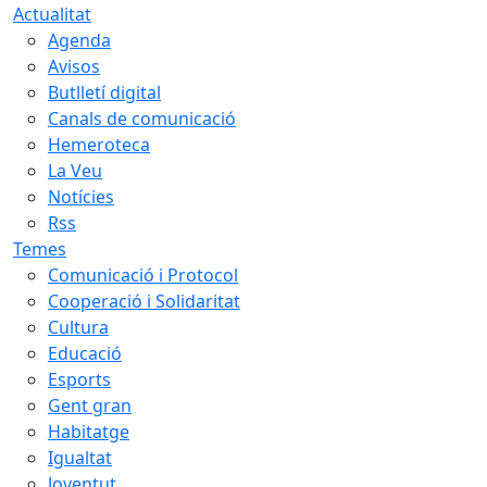
Actualitat
Agenda
Avisos
Butlletí digital
Canals de comunicació
Hemeroteca
La Veu
Notícies
Rss
Temes
Comunicació i Protocol
Cooperació i Solidaritat
Cultura
Educació
Esports
Gent gran
Habitatge
Igualtat
Joventut