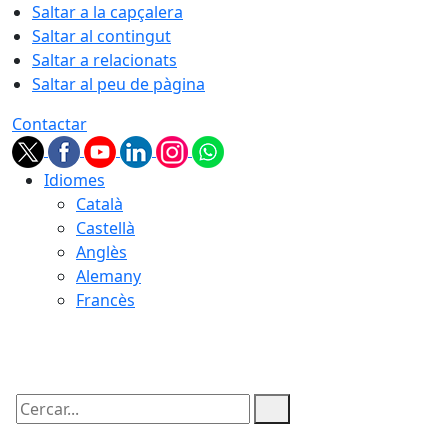
Saltar a la capçalera
Saltar al contingut
Saltar a relacionats
Saltar al peu de pàgina
Contactar
Idiomes
Català
Castellà
Anglès
Alemany
Francès
08.08.2026 | 04:14
Cercar: