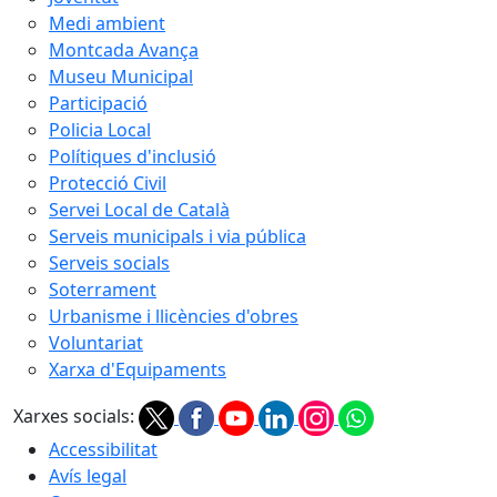
Medi ambient
Montcada Avança
Museu Municipal
Participació
Policia Local
Polítiques d'inclusió
Protecció Civil
Servei Local de Català
Serveis municipals i via pública
Serveis socials
Soterrament
Urbanisme i llicències d'obres
Voluntariat
Xarxa d'Equipaments
Xarxes socials:
Accessibilitat
Avís legal