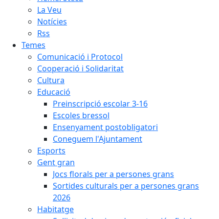
La Veu
Notícies
Rss
Temes
Comunicació i Protocol
Cooperació i Solidaritat
Cultura
Educació
Preinscripció escolar 3-16
Escoles bressol
Ensenyament postobligatori
Coneguem l'Ajuntament
Esports
Gent gran
Jocs florals per a persones grans
Sortides culturals per a persones grans
2026
Habitatge