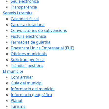
Seu electrònica
Transparència
Serveis i tràmits
Calendari fiscal
Carpeta ciutadana
Convocatòries de subvencions
Factura electrònica
Farmàcies de guàrdia
Finestreta Única Empresarial (FUE)
Oficines municipals
Sol·licitud genèrica
Tràmits i gestions
El municipi
Com arribar
Guia del municipi
Informació del municipi
Informació geogràfica
Plànol
Turisme