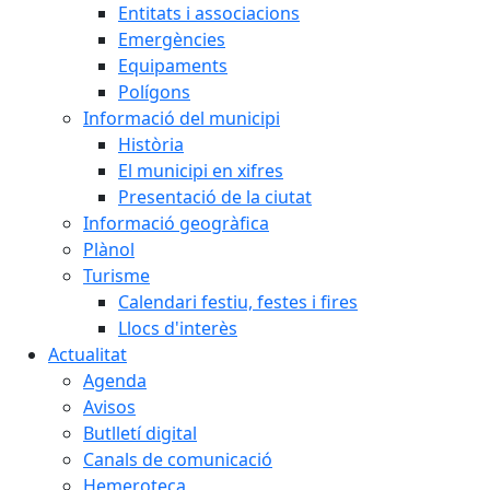
Entitats i associacions
Emergències
Equipaments
Polígons
Informació del municipi
Història
El municipi en xifres
Presentació de la ciutat
Informació geogràfica
Plànol
Turisme
Calendari festiu, festes i fires
Llocs d'interès
Actualitat
Agenda
Avisos
Butlletí digital
Canals de comunicació
Hemeroteca