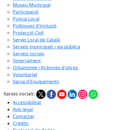
Museu Municipal
Participació
Policia Local
Polítiques d'inclusió
Protecció Civil
Servei Local de Català
Serveis municipals i via pública
Serveis socials
Soterrament
Urbanisme i llicències d'obres
Voluntariat
Xarxa d'Equipaments
Xarxes socials:
Accessibilitat
Avís legal
Contactar
Crèdits