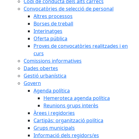
Codi de conducta dels alts càrrecs
Convocatòries de selecció de personal
Altres processos
Borses de treball
Interinatges
Oferta pública
Proves de convocatòries realitzades i en
curs
Comissions informatives
Dades obertes
Gestió urbanística
Govern
Agenda política
Hemeroteca agenda política
Reunions grups interès
Àrees i regidories
Cartipàs: organització política
Grups municipals
Informació dels regidors/es