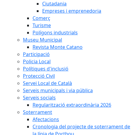
Ciutadania
Empreses i emprenedoria
Comerç
Turisme
Polígons industrials
Museu Municipal
Revista Monte Catano
Participació
Policia Local
Polítiques d'inclusió
Protecció Civil
Servei Local de Català
Serveis municipals i via pública
Serveis socials
Regularització extraordinària 2026
Soterrament
Afectacions
Cronologia del projecte de soterrament de
la línia de Portbou