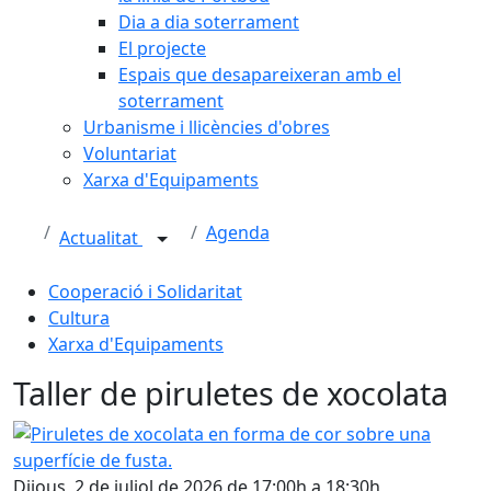
Dia a dia soterrament
El projecte
Espais que desapareixeran amb el
soterrament
Urbanisme i llicències d'obres
Voluntariat
Xarxa d'Equipaments
Agenda
Actualitat
Cooperació i Solidaritat
Cultura
Xarxa d'Equipaments
Taller de piruletes de xocolata
Piruletes de xocolata en forma de cor sobre una superfíci
Dijous, 2 de juliol de 2026 de 17:00h a 18:30h