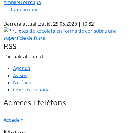
Amplieu el mapa
Com arribar-hi
Leaflet
| ©
OpenStreetMap
contributors
Facebook
X
+
Darrera actualització: 29.05.2026 | 10:32
−
Piruletes de xocolata en forma de cor sobre una superfíci
RSS
L'actualitat a un clic
Agenda
Avisos
Notícies
Ofertes de feina
Adreces i telèfons
Accedeix
Meteo