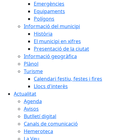
Emergències
Equipaments
Polígons
Informació del municipi
Història
El municipi en xifres
Presentació de la ciutat
Informació geogràfica
Plànol
Turisme
Calendari festiu, festes i fires
Llocs d'interès
Actualitat
Agenda
Avisos
Butlletí digital
Canals de comunicació
Hemeroteca
La Veu