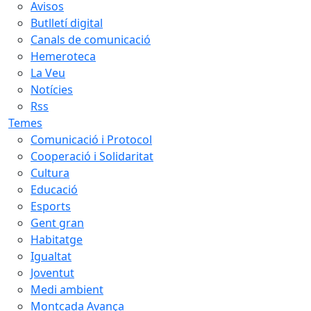
Avisos
Butlletí digital
Canals de comunicació
Hemeroteca
La Veu
Notícies
Rss
Temes
Comunicació i Protocol
Cooperació i Solidaritat
Cultura
Educació
Esports
Gent gran
Habitatge
Igualtat
Joventut
Medi ambient
Montcada Avança