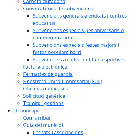
Carpeta ciutadana
Convocatòries de subvencions
Subvencions generals a entitats i centres
educatius
Subvencions especials per aniversaris o
commemoracions
Subvencions especials festes majors i
festes populars barri
Subvencions a clubs i entitats esportives
Factura electrònica
Farmàcies de guàrdia
Finestreta Única Empresarial (FUE)
Oficines municipals
Sol·licitud genèrica
Tràmits i gestions
El municipi
Com arribar
Guia del municipi
Entitats i associacions