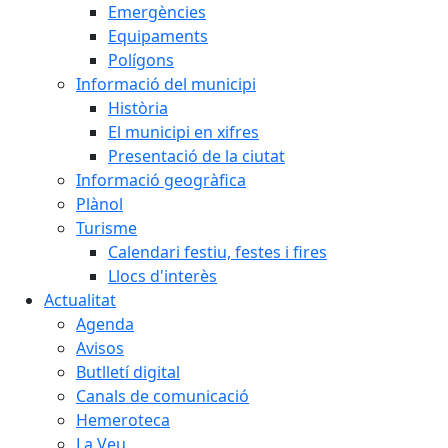
Emergències
Equipaments
Polígons
Informació del municipi
Història
El municipi en xifres
Presentació de la ciutat
Informació geogràfica
Plànol
Turisme
Calendari festiu, festes i fires
Llocs d'interès
Actualitat
Agenda
Avisos
Butlletí digital
Canals de comunicació
Hemeroteca
La Veu