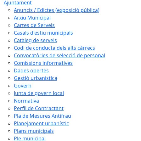
Ajuntament
Anuncis / Edictes (exposició pública)
Arxiu Municipal
Cartes de Serveis
Casals d'estiu municipals
Catàleg de serveis
Codi de conducta dels alts càrrecs
Convocatòries de selecció de personal
Comissions informatives
Dades obertes
Gestió urbanística
Govern
Junta de govern local
Normativa
Perfil de Contractant
Pla de Mesures Antifrau
Planejament urbanístic
Plans municipals
Ple municipal