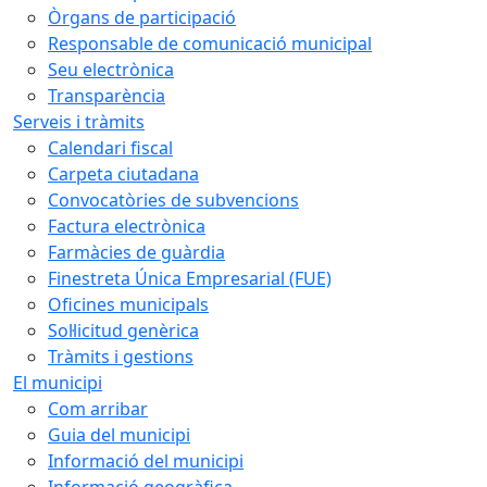
Òrgans de participació
Responsable de comunicació municipal
Seu electrònica
Transparència
Serveis i tràmits
Calendari fiscal
Carpeta ciutadana
Convocatòries de subvencions
Factura electrònica
Farmàcies de guàrdia
Finestreta Única Empresarial (FUE)
Oficines municipals
Sol·licitud genèrica
Tràmits i gestions
El municipi
Com arribar
Guia del municipi
Informació del municipi
Informació geogràfica