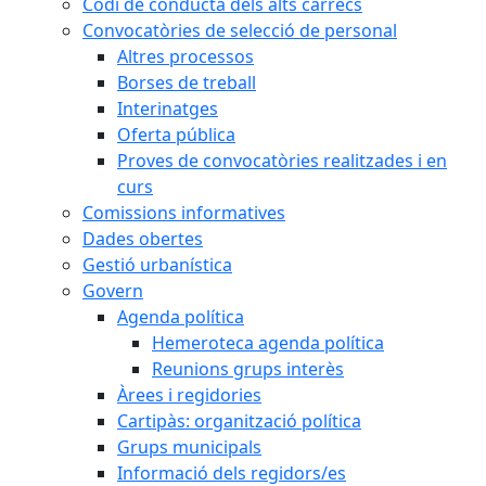
Codi de conducta dels alts càrrecs
Convocatòries de selecció de personal
Altres processos
Borses de treball
Interinatges
Oferta pública
Proves de convocatòries realitzades i en
curs
Comissions informatives
Dades obertes
Gestió urbanística
Govern
Agenda política
Hemeroteca agenda política
Reunions grups interès
Àrees i regidories
Cartipàs: organització política
Grups municipals
Informació dels regidors/es