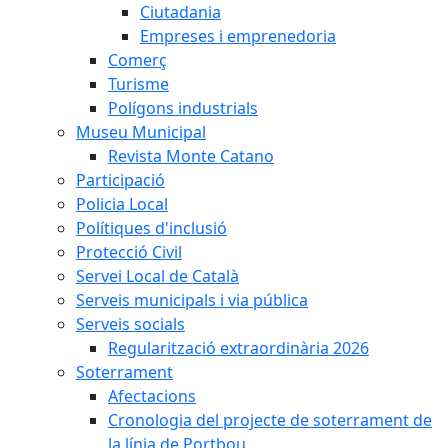
Ciutadania
Empreses i emprenedoria
Comerç
Turisme
Polígons industrials
Museu Municipal
Revista Monte Catano
Participació
Policia Local
Polítiques d'inclusió
Protecció Civil
Servei Local de Català
Serveis municipals i via pública
Serveis socials
Regularització extraordinària 2026
Soterrament
Afectacions
Cronologia del projecte de soterrament de
la línia de Portbou