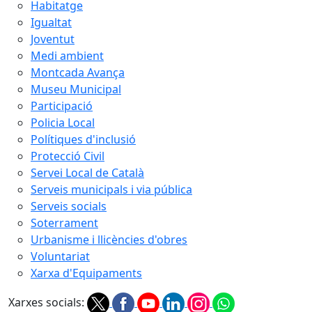
Habitatge
Igualtat
Joventut
Medi ambient
Montcada Avança
Museu Municipal
Participació
Policia Local
Polítiques d'inclusió
Protecció Civil
Servei Local de Català
Serveis municipals i via pública
Serveis socials
Soterrament
Urbanisme i llicències d'obres
Voluntariat
Xarxa d'Equipaments
Xarxes socials: