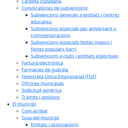
Carpeta ciutadana
Convocatòries de subvencions
Subvencions generals a entitats i centres
educatius
Subvencions especials per aniversaris o
commemoracions
Subvencions especials festes majors i
festes populars barri
Subvencions a clubs i entitats esportives
Factura electrònica
Farmàcies de guàrdia
Finestreta Única Empresarial (FUE)
Oficines municipals
Sol·licitud genèrica
Tràmits i gestions
El municipi
Com arribar
Guia del municipi
Entitats i associacions