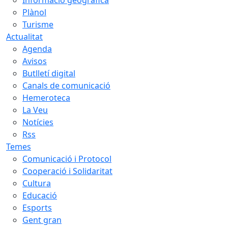
Plànol
Turisme
Actualitat
Agenda
Avisos
Butlletí digital
Canals de comunicació
Hemeroteca
La Veu
Notícies
Rss
Temes
Comunicació i Protocol
Cooperació i Solidaritat
Cultura
Educació
Esports
Gent gran