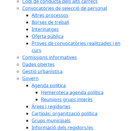
Codi de conducta dels alts càrrecs
Convocatòries de selecció de personal
Altres processos
Borses de treball
Interinatges
Oferta pública
Proves de convocatòries realitzades i en
curs
Comissions informatives
Dades obertes
Gestió urbanística
Govern
Agenda política
Hemeroteca agenda política
Reunions grups interès
Àrees i regidories
Cartipàs: organització política
Grups municipals
Informació dels regidors/es