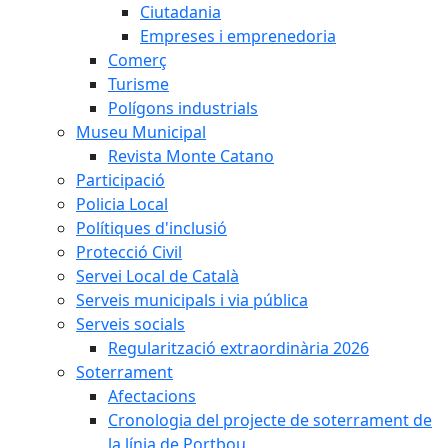
Ciutadania
Empreses i emprenedoria
Comerç
Turisme
Polígons industrials
Museu Municipal
Revista Monte Catano
Participació
Policia Local
Polítiques d'inclusió
Protecció Civil
Servei Local de Català
Serveis municipals i via pública
Serveis socials
Regularització extraordinària 2026
Soterrament
Afectacions
Cronologia del projecte de soterrament de
la línia de Portbou