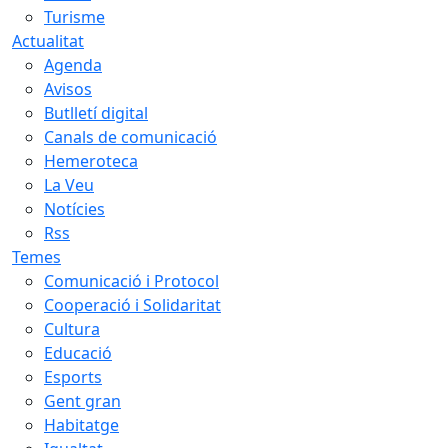
Turisme
Actualitat
Agenda
Avisos
Butlletí digital
Canals de comunicació
Hemeroteca
La Veu
Notícies
Rss
Temes
Comunicació i Protocol
Cooperació i Solidaritat
Cultura
Educació
Esports
Gent gran
Habitatge