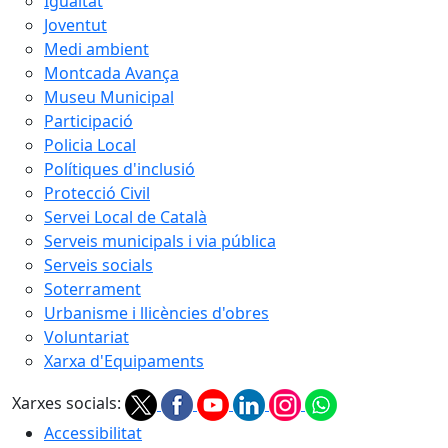
Igualtat
Joventut
Medi ambient
Montcada Avança
Museu Municipal
Participació
Policia Local
Polítiques d'inclusió
Protecció Civil
Servei Local de Català
Serveis municipals i via pública
Serveis socials
Soterrament
Urbanisme i llicències d'obres
Voluntariat
Xarxa d'Equipaments
Xarxes socials:
Accessibilitat