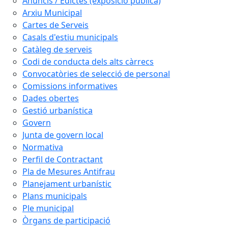
Anuncis / Edictes (exposició pública)
Arxiu Municipal
Cartes de Serveis
Casals d'estiu municipals
Catàleg de serveis
Codi de conducta dels alts càrrecs
Convocatòries de selecció de personal
Comissions informatives
Dades obertes
Gestió urbanística
Govern
Junta de govern local
Normativa
Perfil de Contractant
Pla de Mesures Antifrau
Planejament urbanístic
Plans municipals
Ple municipal
Òrgans de participació