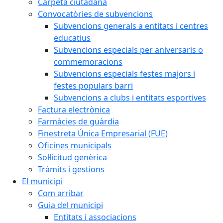
Carpeta ciutadana
Convocatòries de subvencions
Subvencions generals a entitats i centres
educatius
Subvencions especials per aniversaris o
commemoracions
Subvencions especials festes majors i
festes populars barri
Subvencions a clubs i entitats esportives
Factura electrònica
Farmàcies de guàrdia
Finestreta Única Empresarial (FUE)
Oficines municipals
Sol·licitud genèrica
Tràmits i gestions
El municipi
Com arribar
Guia del municipi
Entitats i associacions