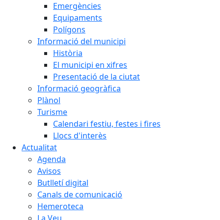
Emergències
Equipaments
Polígons
Informació del municipi
Història
El municipi en xifres
Presentació de la ciutat
Informació geogràfica
Plànol
Turisme
Calendari festiu, festes i fires
Llocs d'interès
Actualitat
Agenda
Avisos
Butlletí digital
Canals de comunicació
Hemeroteca
La Veu