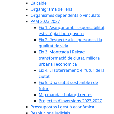
L'alcalde
Organigrama de l'ens
Organismes dependents o vinculats
PAM 2023-2027
Eix 1. Avançar amb responsabilitat,
estratègia i bon govern
Eix 2. Respecte a les persones i la
qualitat de vida
Eix 3. Montcada i Reixac:
transformació de ciutat, millora
urbana i econòmica
Eix 4. El soterrament: el futur de la
ciutat
Eix 5. Una ciutat sostenible i de
futur
Mig mandat: balanç i reptes
Projectes d'inversions 2023-2027
Pressupostos i gestió econòmica
Resolucions judicials