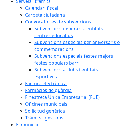
Serveis i tràmits
Calendari fiscal
Carpeta ciutadana
Convocatòries de subvencions
Subvencions generals a entitats i
centres educatius
Subvencions especials per aniversaris o
commemoracions
Subvencions especials festes majors i
festes populars barri
Subvencions a clubs i entitats
esportives
Factura electrònica
Farmàcies de guàrdia
Finestreta Única Empresarial (FUE)
Oficines municipals
Sol·licitud genèrica
Tràmits i gestions
El municipi