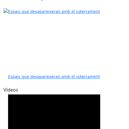
Espais que desapareixeran amb el soterrament
Vídeos