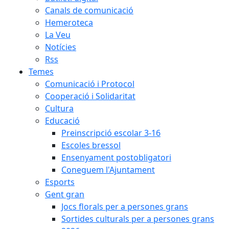
Canals de comunicació
Hemeroteca
La Veu
Notícies
Rss
Temes
Comunicació i Protocol
Cooperació i Solidaritat
Cultura
Educació
Preinscripció escolar 3-16
Escoles bressol
Ensenyament postobligatori
Coneguem l'Ajuntament
Esports
Gent gran
Jocs florals per a persones grans
Sortides culturals per a persones grans