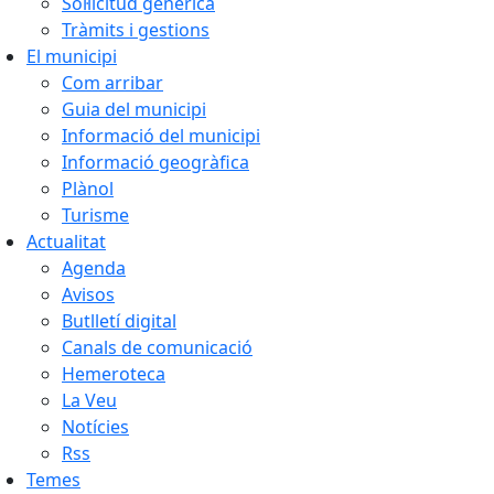
Sol·licitud genèrica
Tràmits i gestions
El municipi
Com arribar
Guia del municipi
Informació del municipi
Informació geogràfica
Plànol
Turisme
Actualitat
Agenda
Avisos
Butlletí digital
Canals de comunicació
Hemeroteca
La Veu
Notícies
Rss
Temes