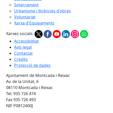
Soterrament
Urbanisme i llicències d'obres
Voluntariat
Xarxa d'Equipaments
Xarxes socials:
Accessibilitat
Avís legal
Contactar
Crèdits
Protecció de dades
Ajuntament de Montcada i Reixac
Av. de la Unitat, 6
08110 Montcada i Reixac
Tel. 935 726 474
Fax 935 726 493
NIF P0812400J