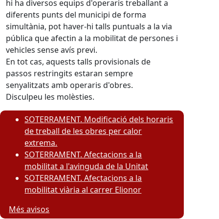
hi ha diversos equips d'operaris treballant a
diferents punts del municipi de forma
simultània, pot haver-hi talls puntuals a la via
pública que afectin a la mobilitat de persones i
vehicles sense avís previ.
En tot cas, aquests talls provisionals de
passos restringits estaran sempre
senyalitzats amb operaris d'obres.
Disculpeu les molèsties.
SOTERRAMENT. Modificació dels horaris
de treball de les obres per calor
extrema.
SOTERRAMENT. Afectacions a la
mobilitat a l'avinguda de la Unitat
SOTERRAMENT. Afectacions a la
mobilitat viària al carrer Elionor
Més avisos