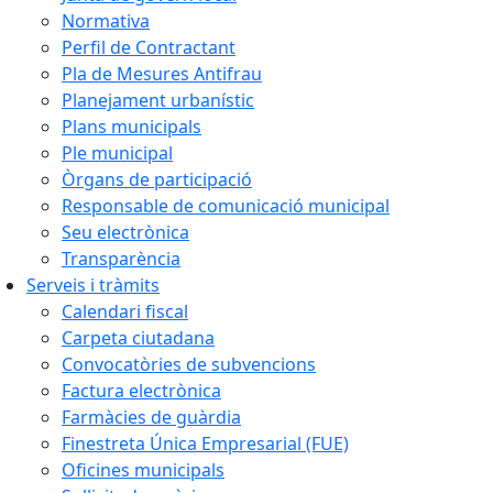
Normativa
Perfil de Contractant
Pla de Mesures Antifrau
Planejament urbanístic
Plans municipals
Ple municipal
Òrgans de participació
Responsable de comunicació municipal
Seu electrònica
Transparència
Serveis i tràmits
Calendari fiscal
Carpeta ciutadana
Convocatòries de subvencions
Factura electrònica
Farmàcies de guàrdia
Finestreta Única Empresarial (FUE)
Oficines municipals