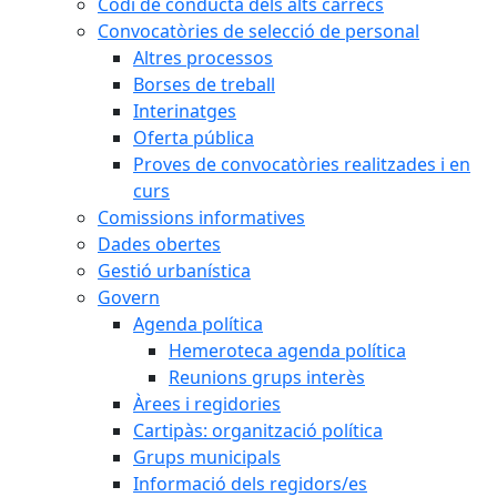
Codi de conducta dels alts càrrecs
Convocatòries de selecció de personal
Altres processos
Borses de treball
Interinatges
Oferta pública
Proves de convocatòries realitzades i en
curs
Comissions informatives
Dades obertes
Gestió urbanística
Govern
Agenda política
Hemeroteca agenda política
Reunions grups interès
Àrees i regidories
Cartipàs: organització política
Grups municipals
Informació dels regidors/es