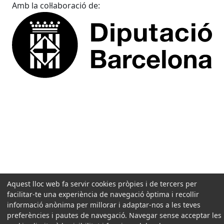
Amb la col·laboració de:
Aquest lloc web fa servir cookies pròpies i de tercers per
facilitar-te una experiència de navegació òptima i recollir
informació anònima per millorar i adaptar-nos a les teves
preferències i pautes de navegació. Navegar sense acceptar les