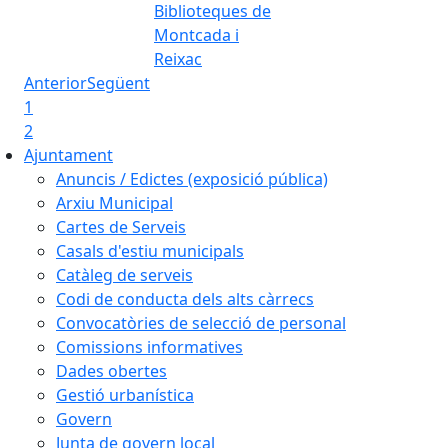
Biblioteques de
Montcada i
Reixac
Anterior
Següent
1
2
Ajuntament
Anuncis / Edictes (exposició pública)
Arxiu Municipal
Cartes de Serveis
Casals d'estiu municipals
Catàleg de serveis
Codi de conducta dels alts càrrecs
Convocatòries de selecció de personal
Comissions informatives
Dades obertes
Gestió urbanística
Govern
Junta de govern local