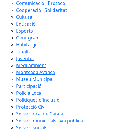
Comunicació i Protocol
Cooperació i Solidaritat
Cultura
Educació
Esports
Gent gran
Habitatge
Igualtat
Joventut
Medi ambient
Montcada Avança
Museu Municipal
Participació
Policia Local
Polítiques d'inclusió
Protecció Civil
Servei Local de Català
Serveis municipals i via pública
Serveis socials