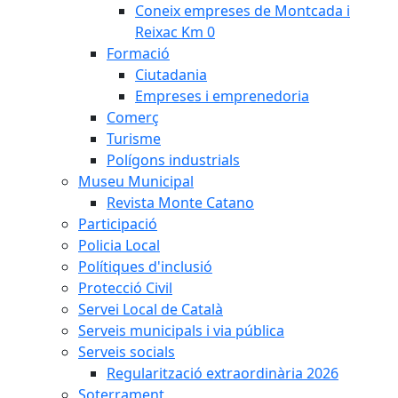
Coneix empreses de Montcada i
Reixac Km 0
Formació
Ciutadania
Empreses i emprenedoria
Comerç
Turisme
Polígons industrials
Museu Municipal
Revista Monte Catano
Participació
Policia Local
Polítiques d'inclusió
Protecció Civil
Servei Local de Català
Serveis municipals i via pública
Serveis socials
Regularització extraordinària 2026
Soterrament