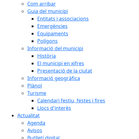
Com arribar
Guia del municipi
Entitats i associacions
Emergències
Equipaments
Polígons
Informació del municipi
Història
El municipi en xifres
Presentació de la ciutat
Informació geogràfica
Plànol
Turisme
Calendari festiu, festes i fires
Llocs d'interès
Actualitat
Agenda
Avisos
Butlletí digital