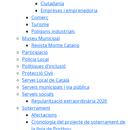
Ciutadania
Empreses i emprenedoria
Comerç
Turisme
Polígons industrials
Museu Municipal
Revista Monte Catano
Participació
Policia Local
Polítiques d'inclusió
Protecció Civil
Servei Local de Català
Serveis municipals i via pública
Serveis socials
Regularització extraordinària 2026
Soterrament
Afectacions
Cronologia del projecte de soterrament de
la línia de Portbou