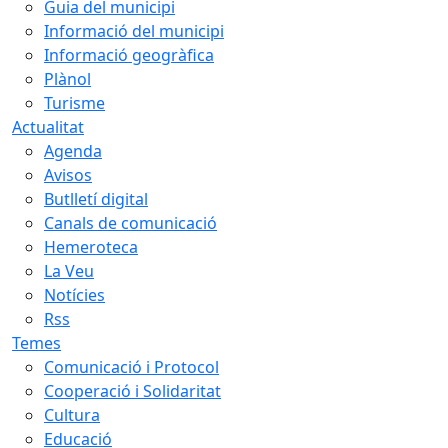
Guia del municipi
Informació del municipi
Informació geogràfica
Plànol
Turisme
Actualitat
Agenda
Avisos
Butlletí digital
Canals de comunicació
Hemeroteca
La Veu
Notícies
Rss
Temes
Comunicació i Protocol
Cooperació i Solidaritat
Cultura
Educació