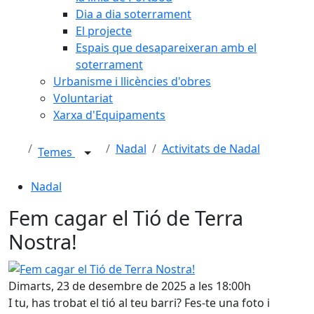
Dia a dia soterrament
El projecte
Espais que desapareixeran amb el
soterrament
Urbanisme i llicències d'obres
Voluntariat
Xarxa d'Equipaments
Nadal
Activitats de Nadal
Temes
Nadal
Fem cagar el Tió de Terra
Nostra!
Fem cagar el Tió de Terra Nostra!
Dimarts, 23 de desembre de 2025 a les 18:00h
I tu, has trobat el tió al teu barri? Fes-te una foto i