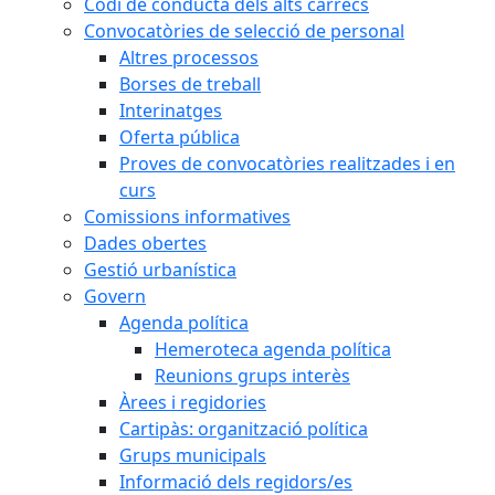
Codi de conducta dels alts càrrecs
Convocatòries de selecció de personal
Altres processos
Borses de treball
Interinatges
Oferta pública
Proves de convocatòries realitzades i en
curs
Comissions informatives
Dades obertes
Gestió urbanística
Govern
Agenda política
Hemeroteca agenda política
Reunions grups interès
Àrees i regidories
Cartipàs: organització política
Grups municipals
Informació dels regidors/es