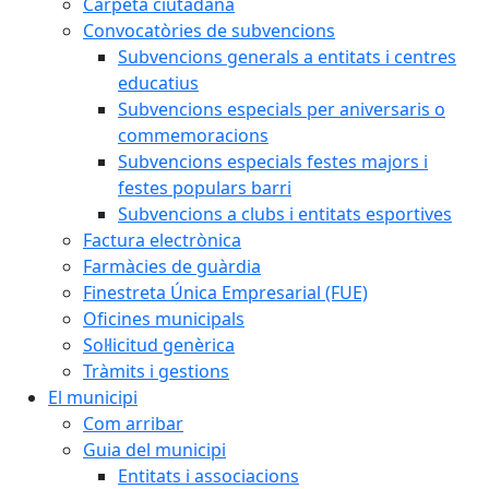
Carpeta ciutadana
Convocatòries de subvencions
Subvencions generals a entitats i centres
educatius
Subvencions especials per aniversaris o
commemoracions
Subvencions especials festes majors i
festes populars barri
Subvencions a clubs i entitats esportives
Factura electrònica
Farmàcies de guàrdia
Finestreta Única Empresarial (FUE)
Oficines municipals
Sol·licitud genèrica
Tràmits i gestions
El municipi
Com arribar
Guia del municipi
Entitats i associacions