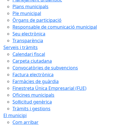
Plans municipals
Ple municipal
Òrgans de participació
Responsable de comunicació municipal
Seu electrònica
Transparència
Serveis i tràmits
Calendari fiscal
Carpeta ciutadana
Convocatòries de subvencions
Factura electrònica
Farmàcies de guàrdia
Finestreta Única Empresarial (FUE)
Oficines municipals
Sol·licitud genèrica
Tràmits i gestions
El municipi
Com arribar