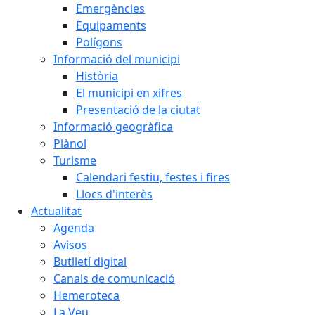
Emergències
Equipaments
Polígons
Informació del municipi
Història
El municipi en xifres
Presentació de la ciutat
Informació geogràfica
Plànol
Turisme
Calendari festiu, festes i fires
Llocs d'interès
Actualitat
Agenda
Avisos
Butlletí digital
Canals de comunicació
Hemeroteca
La Veu