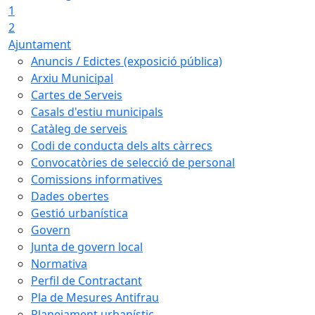
1
2
Ajuntament
Anuncis / Edictes (exposició pública)
Arxiu Municipal
Cartes de Serveis
Casals d'estiu municipals
Catàleg de serveis
Codi de conducta dels alts càrrecs
Convocatòries de selecció de personal
Comissions informatives
Dades obertes
Gestió urbanística
Govern
Junta de govern local
Normativa
Perfil de Contractant
Pla de Mesures Antifrau
Planejament urbanístic