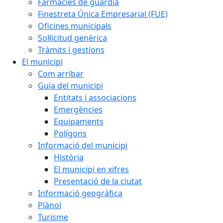
Farmàcies de guàrdia
Finestreta Única Empresarial (FUE)
Oficines municipals
Sol·licitud genèrica
Tràmits i gestions
El municipi
Com arribar
Guia del municipi
Entitats i associacions
Emergències
Equipaments
Polígons
Informació del municipi
Història
El municipi en xifres
Presentació de la ciutat
Informació geogràfica
Plànol
Turisme