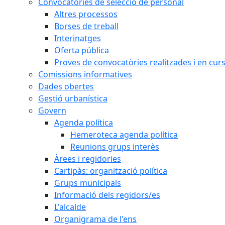
Convocatòries de selecció de personal
Altres processos
Borses de treball
Interinatges
Oferta pública
Proves de convocatòries realitzades i en cur
Comissions informatives
Dades obertes
Gestió urbanística
Govern
Agenda política
Hemeroteca agenda política
Reunions grups interès
Àrees i regidories
Cartipàs: organització política
Grups municipals
Informació dels regidors/es
L'alcalde
Organigrama de l'ens