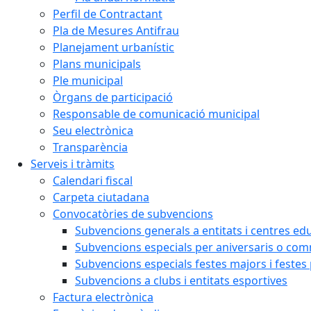
Perfil de Contractant
Pla de Mesures Antifrau
Planejament urbanístic
Plans municipals
Ple municipal
Òrgans de participació
Responsable de comunicació municipal
Seu electrònica
Transparència
Serveis i tràmits
Calendari fiscal
Carpeta ciutadana
Convocatòries de subvencions
Subvencions generals a entitats i centres ed
Subvencions especials per aniversaris o c
Subvencions especials festes majors i festes
Subvencions a clubs i entitats esportives
Factura electrònica