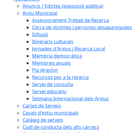
Anuncis / Edictes (exposició pública)
Arxiu Municipal
Assessorament Treball de Recerca
Cerca de víctimes i persones desaparegudes
Difusió
Itineraris culturals
Jornades d'Arxius i Recerca Local
Memòria democràtica
Memòries anuals
Pla director
Recursos per a la recerca
Servei de consulta
Servei educatiu
Setmana Internacional dels Arxius
Cartes de Serveis
Casals d'estiu municipals
Catàleg de serveis
Codi de conducta dels alts càrrecs