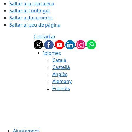
Saltar a la capçalera
Saltar al contingut
Saltar a documents
Saltar al peu de pàgina
Contactar
Idiomes
Català
Castellà
Anglès
Alemany
Francès
06.08.2026 | 17:53
Ajuntament