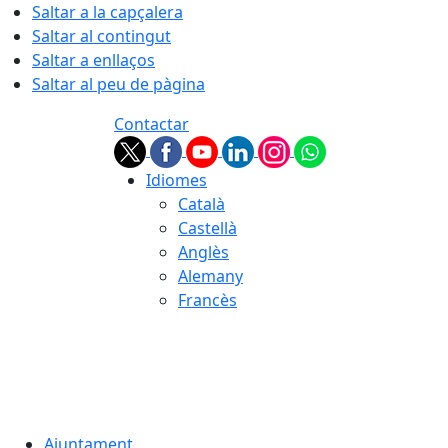
Saltar a la capçalera
Saltar al contingut
Saltar a enllaços
Saltar al peu de pàgina
Contactar
Idiomes
Català
Castellà
Anglès
Alemany
Francès
07.08.2026 | 21:39
Ajuntament