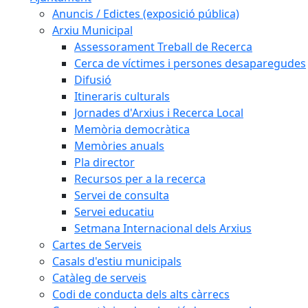
Anuncis / Edictes (exposició pública)
Arxiu Municipal
Assessorament Treball de Recerca
Cerca de víctimes i persones desaparegudes
Difusió
Itineraris culturals
Jornades d'Arxius i Recerca Local
Memòria democràtica
Memòries anuals
Pla director
Recursos per a la recerca
Servei de consulta
Servei educatiu
Setmana Internacional dels Arxius
Cartes de Serveis
Casals d'estiu municipals
Catàleg de serveis
Codi de conducta dels alts càrrecs