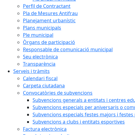
Perfil de Contractant
Pla de Mesures Antifrau
Planejament urbanístic
Plans municipals
Ple municipal
Òrgans de participació
Responsable de comunicació municipal
Seu electrònica
Transparència
Serveis i tràmits
Calendari fiscal
Carpeta ciutadana
Convocatòries de subvencions
Subvencions generals a entitats i centres ed
Subvencions especials per aniversaris o c
Subvencions especials festes majors i festes
Subvencions a clubs i entitats esportives
Factura electrònica