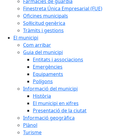
Farmàcies de guàrdia
Finestreta Única Empresarial (FUE)
Oficines municipals
Sol·licitud genèrica
Tràmits i gestions
El municipi
Com arribar
Guia del municipi
Entitats i associacions
Emergències
Equipaments
Polígons
Informació del municipi
Història
El municipi en xifres
Presentació de la ciutat
Informació geogràfica
Plànol
Turisme