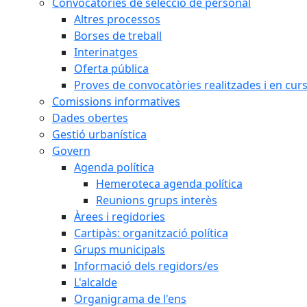
Convocatòries de selecció de personal
Altres processos
Borses de treball
Interinatges
Oferta pública
Proves de convocatòries realitzades i en cur
Comissions informatives
Dades obertes
Gestió urbanística
Govern
Agenda política
Hemeroteca agenda política
Reunions grups interès
Àrees i regidories
Cartipàs: organització política
Grups municipals
Informació dels regidors/es
L'alcalde
Organigrama de l'ens