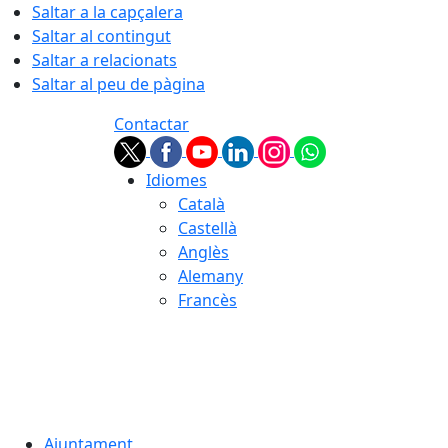
Saltar a la capçalera
Saltar al contingut
Saltar a relacionats
Saltar al peu de pàgina
Contactar
Idiomes
Català
Castellà
Anglès
Alemany
Francès
08.08.2026 | 06:03
Ajuntament