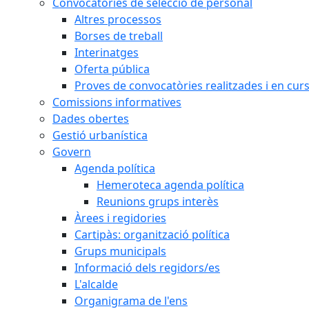
Convocatòries de selecció de personal
Altres processos
Borses de treball
Interinatges
Oferta pública
Proves de convocatòries realitzades i en cur
Comissions informatives
Dades obertes
Gestió urbanística
Govern
Agenda política
Hemeroteca agenda política
Reunions grups interès
Àrees i regidories
Cartipàs: organització política
Grups municipals
Informació dels regidors/es
L'alcalde
Organigrama de l'ens