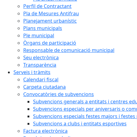
Perfil de Contractant
Pla de Mesures Antifrau
Planejament urbanístic
Plans municipals
Ple municipal
Òrgans de participació
Responsable de comunicació municipal
Seu electrònica
Transparència
Serveis i tràmits
Calendari fiscal
Carpeta ciutadana
Convocatòries de subvencions
Subvencions generals a entitats i centres ed
Subvencions especials per aniversaris o c
Subvencions especials festes majors i festes
Subvencions a clubs i entitats esportives
Factura electrònica