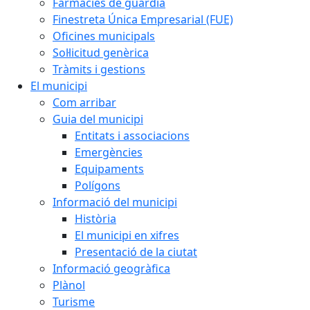
Farmàcies de guàrdia
Finestreta Única Empresarial (FUE)
Oficines municipals
Sol·licitud genèrica
Tràmits i gestions
El municipi
Com arribar
Guia del municipi
Entitats i associacions
Emergències
Equipaments
Polígons
Informació del municipi
Història
El municipi en xifres
Presentació de la ciutat
Informació geogràfica
Plànol
Turisme