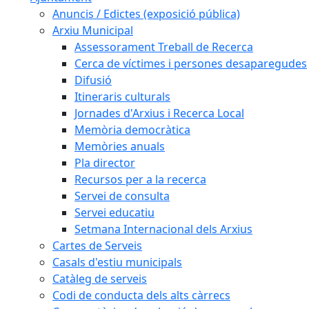
Anuncis / Edictes (exposició pública)
Arxiu Municipal
Assessorament Treball de Recerca
Cerca de víctimes i persones desaparegudes
Difusió
Itineraris culturals
Jornades d'Arxius i Recerca Local
Memòria democràtica
Memòries anuals
Pla director
Recursos per a la recerca
Servei de consulta
Servei educatiu
Setmana Internacional dels Arxius
Cartes de Serveis
Casals d'estiu municipals
Catàleg de serveis
Codi de conducta dels alts càrrecs