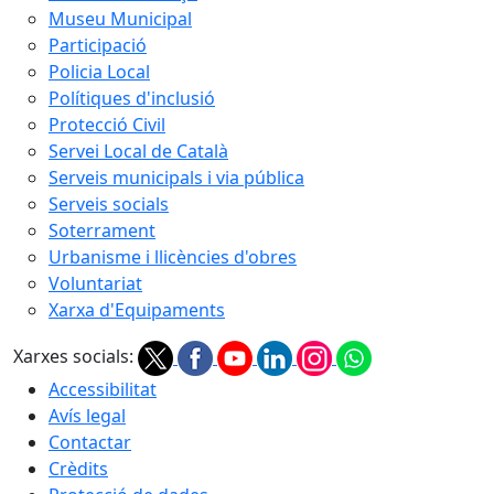
Museu Municipal
Participació
Policia Local
Polítiques d'inclusió
Protecció Civil
Servei Local de Català
Serveis municipals i via pública
Serveis socials
Soterrament
Urbanisme i llicències d'obres
Voluntariat
Xarxa d'Equipaments
Xarxes socials:
Accessibilitat
Avís legal
Contactar
Crèdits