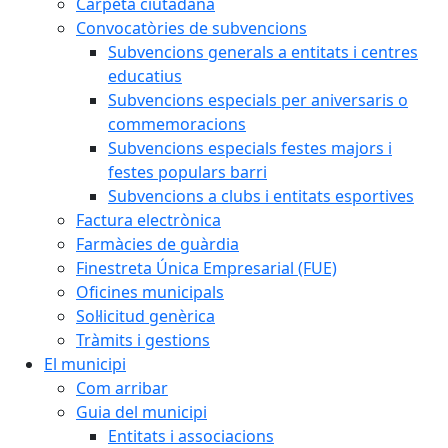
Carpeta ciutadana
Convocatòries de subvencions
Subvencions generals a entitats i centres
educatius
Subvencions especials per aniversaris o
commemoracions
Subvencions especials festes majors i
festes populars barri
Subvencions a clubs i entitats esportives
Factura electrònica
Farmàcies de guàrdia
Finestreta Única Empresarial (FUE)
Oficines municipals
Sol·licitud genèrica
Tràmits i gestions
El municipi
Com arribar
Guia del municipi
Entitats i associacions