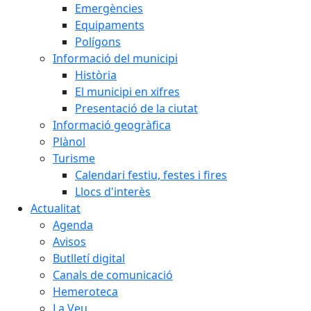
Emergències
Equipaments
Polígons
Informació del municipi
Història
El municipi en xifres
Presentació de la ciutat
Informació geogràfica
Plànol
Turisme
Calendari festiu, festes i fires
Llocs d'interès
Actualitat
Agenda
Avisos
Butlletí digital
Canals de comunicació
Hemeroteca
La Veu