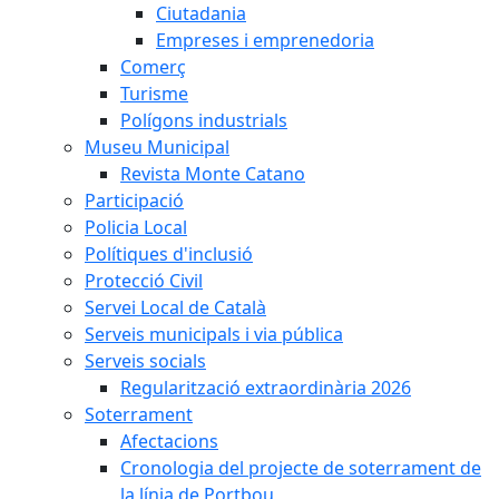
Ciutadania
Empreses i emprenedoria
Comerç
Turisme
Polígons industrials
Museu Municipal
Revista Monte Catano
Participació
Policia Local
Polítiques d'inclusió
Protecció Civil
Servei Local de Català
Serveis municipals i via pública
Serveis socials
Regularització extraordinària 2026
Soterrament
Afectacions
Cronologia del projecte de soterrament de
la línia de Portbou