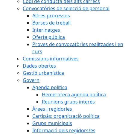
Codi de conducta dels alts càrrecs
Convocatòries de selecció de personal
Altres processos
Borses de treball
Interinatges
Oferta pública
Proves de convocatòries realitzades i en
curs
Comissions informatives
Dades obertes
Gestió urbanística
Govern
Agenda política
Hemeroteca agenda política
Reunions grups interès
Àrees i regidories
Cartipàs: organització política
Grups municipals
Informació dels regidors/es