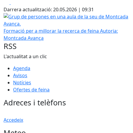
Facebook
X
Darrera actualització: 20.05.2026 | 09:31
Grup de persones en una aula de la seu de Montcada Ava
Formació per a millorar la recerca de feina
Autoria:
Montcada Avança
RSS
L'actualitat a un clic
Agenda
Avisos
Notícies
Ofertes de feina
Adreces i telèfons
Accedeix
Meteo