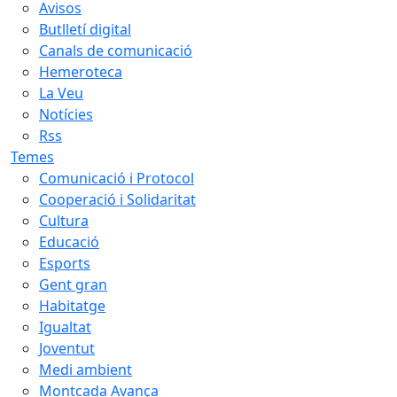
Avisos
Butlletí digital
Canals de comunicació
Hemeroteca
La Veu
Notícies
Rss
Temes
Comunicació i Protocol
Cooperació i Solidaritat
Cultura
Educació
Esports
Gent gran
Habitatge
Igualtat
Joventut
Medi ambient
Montcada Avança