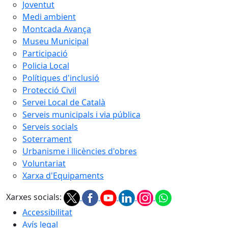
Joventut
Medi ambient
Montcada Avança
Museu Municipal
Participació
Policia Local
Polítiques d'inclusió
Protecció Civil
Servei Local de Català
Serveis municipals i via pública
Serveis socials
Soterrament
Urbanisme i llicències d'obres
Voluntariat
Xarxa d'Equipaments
Xarxes socials:
Accessibilitat
Avís legal