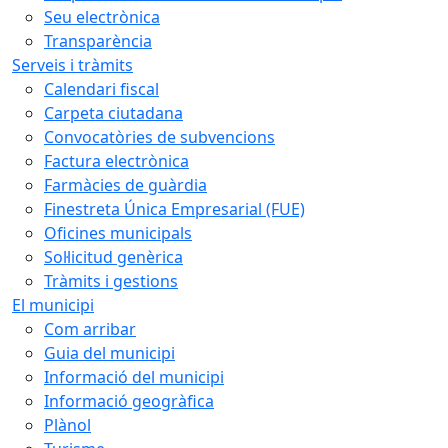
Seu electrònica
Transparència
Serveis i tràmits
Calendari fiscal
Carpeta ciutadana
Convocatòries de subvencions
Factura electrònica
Farmàcies de guàrdia
Finestreta Única Empresarial (FUE)
Oficines municipals
Sol·licitud genèrica
Tràmits i gestions
El municipi
Com arribar
Guia del municipi
Informació del municipi
Informació geogràfica
Plànol