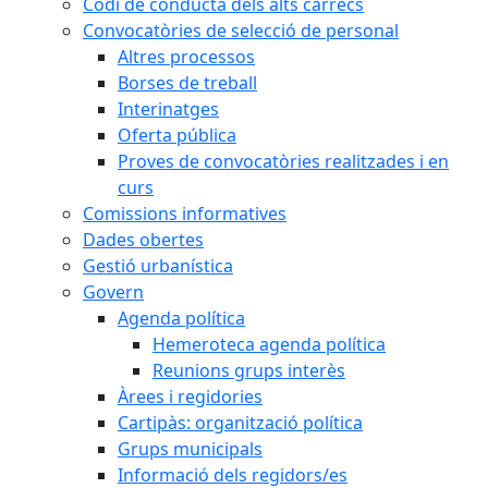
Codi de conducta dels alts càrrecs
Convocatòries de selecció de personal
Altres processos
Borses de treball
Interinatges
Oferta pública
Proves de convocatòries realitzades i en
curs
Comissions informatives
Dades obertes
Gestió urbanística
Govern
Agenda política
Hemeroteca agenda política
Reunions grups interès
Àrees i regidories
Cartipàs: organització política
Grups municipals
Informació dels regidors/es