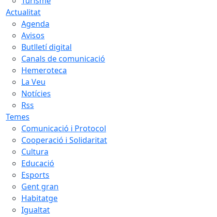
Turisme
Actualitat
Agenda
Avisos
Butlletí digital
Canals de comunicació
Hemeroteca
La Veu
Notícies
Rss
Temes
Comunicació i Protocol
Cooperació i Solidaritat
Cultura
Educació
Esports
Gent gran
Habitatge
Igualtat