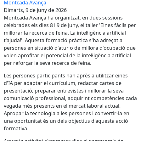
Montcada Avança
Dimarts, 9 de juny de 2026
Montcada Avança ha organitzat, en dues sessions
celebrades els dies 8 i 9 de juny, el taller 'Eines fàcils per
millorar la recerca de feina. La intel·ligència artificial
t'ajuda!'. Aquesta formació pràctica s'ha adreçat a
persones en situació d'atur o de millora d'ocupació que
volen aprofitar el potencial de la intel·ligència artificial
per reforçar la seva recerca de feina.
Les persones participants han après a utilitzar eines
d'IA per adaptar el currículum, redactar cartes de
presentació, preparar entrevistes i millorar la seva
comunicació professional, adquirint competències cada
vegada més presents en el mercat laboral actual.
Apropar la tecnologia a les persones i convertir-la en
una oportunitat és un dels objectius d'aquesta acció
formativa.
Aquesta activitat s'emmarca dins el compromís de