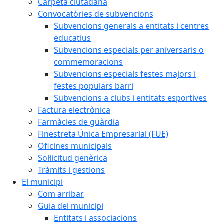
Carpeta ciutadana
Convocatòries de subvencions
Subvencions generals a entitats i centres
educatius
Subvencions especials per aniversaris o
commemoracions
Subvencions especials festes majors i
festes populars barri
Subvencions a clubs i entitats esportives
Factura electrònica
Farmàcies de guàrdia
Finestreta Única Empresarial (FUE)
Oficines municipals
Sol·licitud genèrica
Tràmits i gestions
El municipi
Com arribar
Guia del municipi
Entitats i associacions