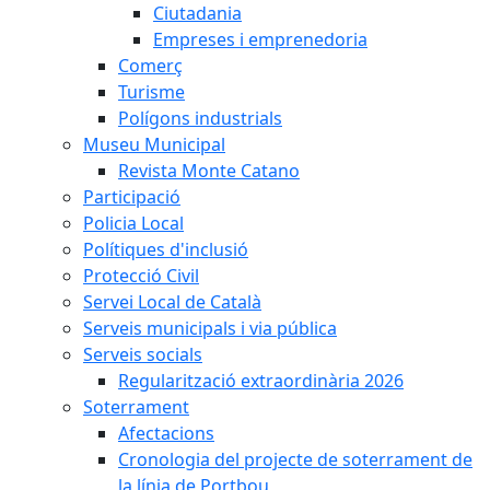
Ciutadania
Empreses i emprenedoria
Comerç
Turisme
Polígons industrials
Museu Municipal
Revista Monte Catano
Participació
Policia Local
Polítiques d'inclusió
Protecció Civil
Servei Local de Català
Serveis municipals i via pública
Serveis socials
Regularització extraordinària 2026
Soterrament
Afectacions
Cronologia del projecte de soterrament de
la línia de Portbou