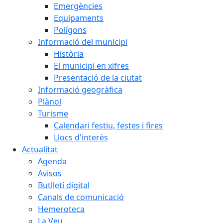
Emergències
Equipaments
Polígons
Informació del municipi
Història
El municipi en xifres
Presentació de la ciutat
Informació geogràfica
Plànol
Turisme
Calendari festiu, festes i fires
Llocs d'interès
Actualitat
Agenda
Avisos
Butlletí digital
Canals de comunicació
Hemeroteca
La Veu