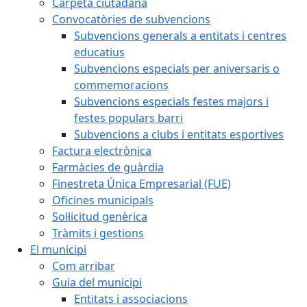
Carpeta ciutadana
Convocatòries de subvencions
Subvencions generals a entitats i centres
educatius
Subvencions especials per aniversaris o
commemoracions
Subvencions especials festes majors i
festes populars barri
Subvencions a clubs i entitats esportives
Factura electrònica
Farmàcies de guàrdia
Finestreta Única Empresarial (FUE)
Oficines municipals
Sol·licitud genèrica
Tràmits i gestions
El municipi
Com arribar
Guia del municipi
Entitats i associacions