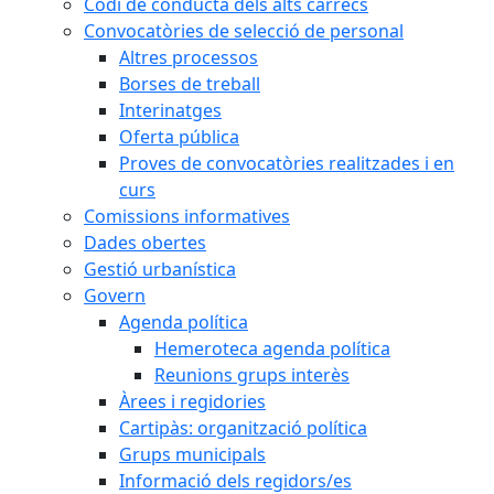
Codi de conducta dels alts càrrecs
Convocatòries de selecció de personal
Altres processos
Borses de treball
Interinatges
Oferta pública
Proves de convocatòries realitzades i en
curs
Comissions informatives
Dades obertes
Gestió urbanística
Govern
Agenda política
Hemeroteca agenda política
Reunions grups interès
Àrees i regidories
Cartipàs: organització política
Grups municipals
Informació dels regidors/es