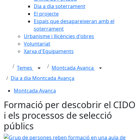
Dia a dia soterrament
El projecte
Espais que desapareixeran amb el
soterrament
Urbanisme i llicències d'obres
Voluntariat
Xarxa d'Equipaments
Temes
Montcada Avança
Dia a dia Montcada Avança
Montcada Avança
Formació per descobrir el CIDO
i els processos de selecció
públics
Grup de persones reben formació en una aula de Montca