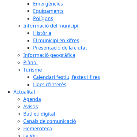
Emergències
Equipaments
Polígons
Informació del municipi
Història
El municipi en xifres
Presentació de la ciutat
Informació geogràfica
Plànol
Turisme
Calendari festiu, festes i fires
Llocs d'interès
Actualitat
Agenda
Avisos
Butlletí digital
Canals de comunicació
Hemeroteca
La Veu