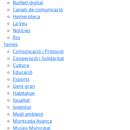
Butlletí digital
Canals de comunicació
Hemeroteca
La Veu
Notícies
Rss
Temes
Comunicació i Protocol
Cooperació i Solidaritat
Cultura
Educació
Esports
Gent gran
Habitatge
Igualtat
Joventut
Medi ambient
Montcada Avança
Museu Municipal