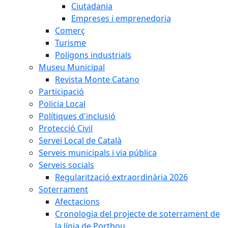
Ciutadania
Empreses i emprenedoria
Comerç
Turisme
Polígons industrials
Museu Municipal
Revista Monte Catano
Participació
Policia Local
Polítiques d'inclusió
Protecció Civil
Servei Local de Català
Serveis municipals i via pública
Serveis socials
Regularització extraordinària 2026
Soterrament
Afectacions
Cronologia del projecte de soterrament de
la línia de Portbou