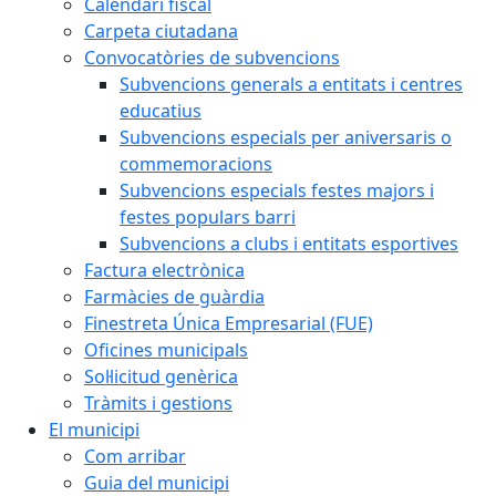
Calendari fiscal
Carpeta ciutadana
Convocatòries de subvencions
Subvencions generals a entitats i centres
educatius
Subvencions especials per aniversaris o
commemoracions
Subvencions especials festes majors i
festes populars barri
Subvencions a clubs i entitats esportives
Factura electrònica
Farmàcies de guàrdia
Finestreta Única Empresarial (FUE)
Oficines municipals
Sol·licitud genèrica
Tràmits i gestions
El municipi
Com arribar
Guia del municipi