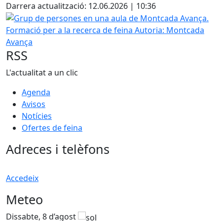
Darrera actualització: 12.06.2026 | 10:36
Grup de persones en una aula de Montcada Avança.
Formació per a la recerca de feina
Autoria: Montcada
Avança
RSS
L'actualitat a un clic
Agenda
Avisos
Notícies
Ofertes de feina
Adreces i telèfons
Accedeix
Meteo
Dissabte, 8 d’agost
D