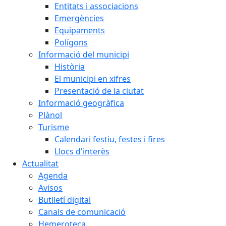
Entitats i associacions
Emergències
Equipaments
Polígons
Informació del municipi
Història
El municipi en xifres
Presentació de la ciutat
Informació geogràfica
Plànol
Turisme
Calendari festiu, festes i fires
Llocs d'interès
Actualitat
Agenda
Avisos
Butlletí digital
Canals de comunicació
Hemeroteca