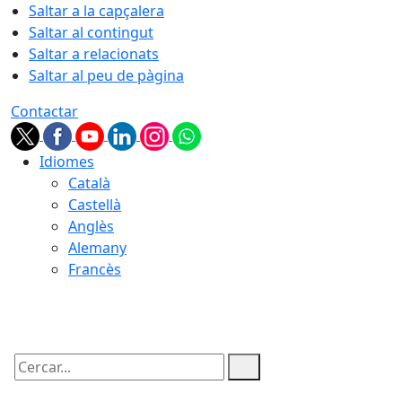
Saltar a la capçalera
Saltar al contingut
Saltar a relacionats
Saltar al peu de pàgina
Contactar
Idiomes
Català
Castellà
Anglès
Alemany
Francès
07.08.2026 | 20:26
Cercar: