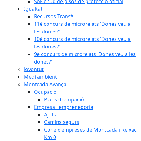
Sol·licitud de pisos de protecció oficial
Igualtat
Recursos Trans*
11è concurs de microrelats 'Dones veu a
les dones?'
10è concurs de microrelats 'Dones veu a
les dones?'
9è concurs de microrelats 'Dones veu a les
dones?'
Joventut
Medi ambient
Montcada Avança
Ocupació
Plans d'ocupació
Empresa i emprenedoria
Ajuts
Camins segurs
Coneix empreses de Montcada i Reixac
Km 0