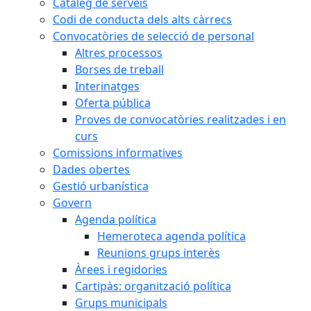
Catàleg de serveis
Codi de conducta dels alts càrrecs
Convocatòries de selecció de personal
Altres processos
Borses de treball
Interinatges
Oferta pública
Proves de convocatòries realitzades i en
curs
Comissions informatives
Dades obertes
Gestió urbanística
Govern
Agenda política
Hemeroteca agenda política
Reunions grups interès
Àrees i regidories
Cartipàs: organització política
Grups municipals