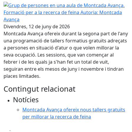
Grup de persones en una aula de Montcada Avança.
Formació per a la recerca de feina
Autoria: Montcada
Avança
Divendres, 12 de juny de 2026
Montcada Avança ofereix durant la segona part de l'any
una programació de tallers formatius gratuïts adreçats
a persones en situació d'atur o que volen millorar la
seva ocupació. Les sessions, que van començar al
febrer i de les quals ja s'han fet un total de vuit,
seguiran entre els mesos de juny i novembre i tindran
places limitades.
Contingut relacionat
Notícies
Montcada Avança ofereix nous tallers gratuïts
per millorar la recerca de feina
Facebook
X