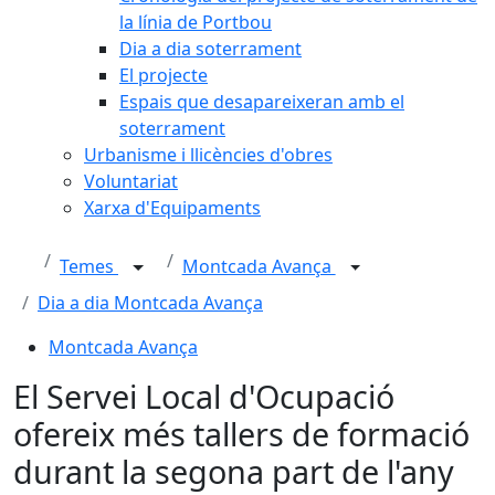
la línia de Portbou
Dia a dia soterrament
El projecte
Espais que desapareixeran amb el
soterrament
Urbanisme i llicències d'obres
Voluntariat
Xarxa d'Equipaments
Temes
Montcada Avança
Dia a dia Montcada Avança
Montcada Avança
El Servei Local d'Ocupació
ofereix més tallers de formació
durant la segona part de l'any