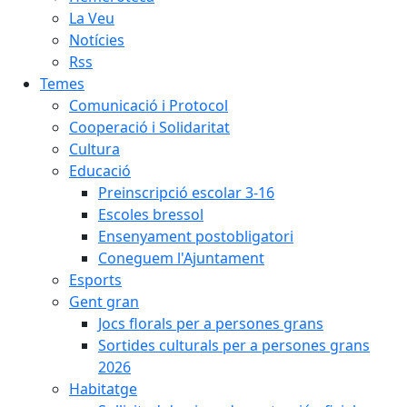
La Veu
Notícies
Rss
Temes
Comunicació i Protocol
Cooperació i Solidaritat
Cultura
Educació
Preinscripció escolar 3-16
Escoles bressol
Ensenyament postobligatori
Coneguem l'Ajuntament
Esports
Gent gran
Jocs florals per a persones grans
Sortides culturals per a persones grans
2026
Habitatge