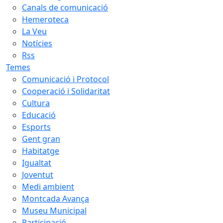
Canals de comunicació
Hemeroteca
La Veu
Notícies
Rss
Temes
Comunicació i Protocol
Cooperació i Solidaritat
Cultura
Educació
Esports
Gent gran
Habitatge
Igualtat
Joventut
Medi ambient
Montcada Avança
Museu Municipal
Participació