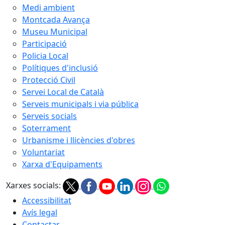
Medi ambient
Montcada Avança
Museu Municipal
Participació
Policia Local
Polítiques d'inclusió
Protecció Civil
Servei Local de Català
Serveis municipals i via pública
Serveis socials
Soterrament
Urbanisme i llicències d'obres
Voluntariat
Xarxa d'Equipaments
Xarxes socials:
Accessibilitat
Avís legal
Contactar