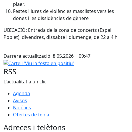
plaer.
Festes lliures de violències masclistes vers les
dones i les dissidències de gènere
UBICACIÓ: Entrada de la zona de concerts (Espai
Poblet), divendres, dissabte i diumenge, de 22 a 4 h
Facebook
X
Darrera actualització: 8.05.2026 | 09:47
Cartell 'Viu la festa en positiu'
RSS
L'actualitat a un clic
Agenda
Avisos
Notícies
Ofertes de feina
Adreces i telèfons