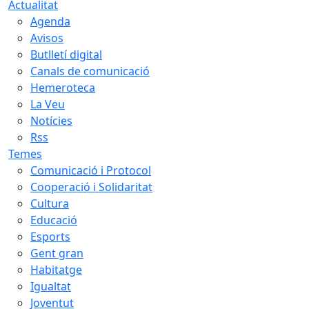
Actualitat
Agenda
Avisos
Butlletí digital
Canals de comunicació
Hemeroteca
La Veu
Notícies
Rss
Temes
Comunicació i Protocol
Cooperació i Solidaritat
Cultura
Educació
Esports
Gent gran
Habitatge
Igualtat
Joventut