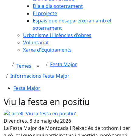
Dia a dia soterrament
El projecte
Espais que desapareixeran amb el
soterrament
Urbanisme i llicències d'obres
Voluntariat
Xarxa d'Equipaments
Festa Major
Temes
Informacions Festa Major
Festa Major
Viu la festa en positiu
Cartell 'Viu la festa en positiu'
Divendres, 8 de maig de 2026
La Festa Major de Montcada i Reixac és de tothom i per
això, cal que sigui participativa i divertida, però també