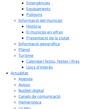
Emergències
Equipaments
Polígons
Informació del municipi
Història
El municipi en xifres
Presentació de la ciutat
Informació geogràfica
Plànol
Turisme
Calendari festiu, festes i fires
Llocs d'interès
Actualitat
Agenda
Avisos
Butlletí digital
Canals de comunicació
Hemeroteca
La Veu