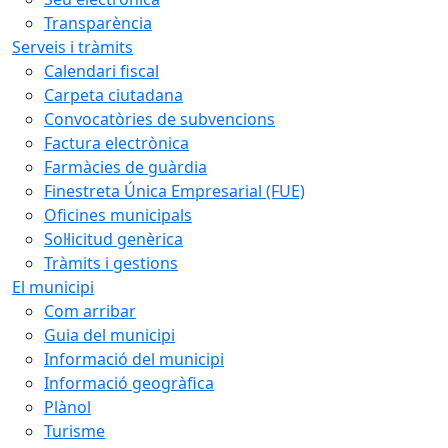
Transparència
Serveis i tràmits
Calendari fiscal
Carpeta ciutadana
Convocatòries de subvencions
Factura electrònica
Farmàcies de guàrdia
Finestreta Única Empresarial (FUE)
Oficines municipals
Sol·licitud genèrica
Tràmits i gestions
El municipi
Com arribar
Guia del municipi
Informació del municipi
Informació geogràfica
Plànol
Turisme