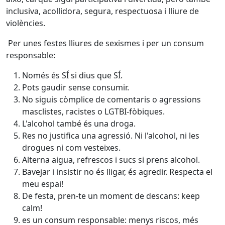
inclusiva, acollidora, segura, respectuosa i lliure de
violències.
Per unes festes lliures de sexismes i per un consum
responsable:
Només és SÍ si dius que SÍ.
Pots gaudir sense consumir.
No siguis còmplice de comentaris o agressions
masclistes, racistes o LGTBI-fòbiques.
L'alcohol també és una droga.
Res no justifica una agressió. Ni l'alcohol, ni les
drogues ni com vesteixes.
Alterna aigua, refrescos i sucs si prens alcohol.
Bavejar i insistir no és lligar, és agredir. Respecta el
meu espai!
De festa, pren-te un moment de descans: keep
calm!
es un consum responsable: menys riscos, més