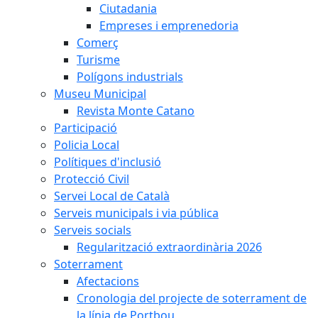
Ciutadania
Empreses i emprenedoria
Comerç
Turisme
Polígons industrials
Museu Municipal
Revista Monte Catano
Participació
Policia Local
Polítiques d'inclusió
Protecció Civil
Servei Local de Català
Serveis municipals i via pública
Serveis socials
Regularització extraordinària 2026
Soterrament
Afectacions
Cronologia del projecte de soterrament de
la línia de Portbou