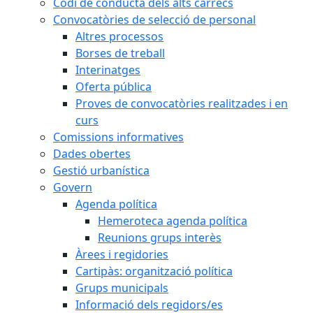
Codi de conducta dels alts càrrecs
Convocatòries de selecció de personal
Altres processos
Borses de treball
Interinatges
Oferta pública
Proves de convocatòries realitzades i en
curs
Comissions informatives
Dades obertes
Gestió urbanística
Govern
Agenda política
Hemeroteca agenda política
Reunions grups interès
Àrees i regidories
Cartipàs: organització política
Grups municipals
Informació dels regidors/es