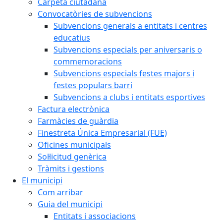
Carpeta ciutadana
Convocatòries de subvencions
Subvencions generals a entitats i centres
educatius
Subvencions especials per aniversaris o
commemoracions
Subvencions especials festes majors i
festes populars barri
Subvencions a clubs i entitats esportives
Factura electrònica
Farmàcies de guàrdia
Finestreta Única Empresarial (FUE)
Oficines municipals
Sol·licitud genèrica
Tràmits i gestions
El municipi
Com arribar
Guia del municipi
Entitats i associacions