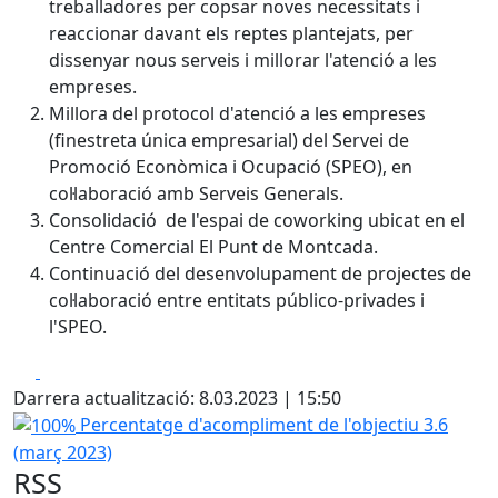
treballadores per copsar noves necessitats i
reaccionar davant els reptes plantejats, per
dissenyar nous serveis i millorar l'atenció a les
empreses.
Millora del protocol d'atenció a les empreses
(finestreta única empresarial) del Servei de
Promoció Econòmica i Ocupació (SPEO), en
col·laboració amb Serveis Generals.
Consolidació de l'espai de coworking ubicat en el
Centre Comercial El Punt de Montcada.
Continuació del desenvolupament de projectes de
col·laboració entre entitats público-privades i
l'SPEO.
Facebook
X
Darrera actualització: 8.03.2023 | 15:50
100%
Percentatge d'acompliment de l'objectiu 3.6
(març 2023)
RSS