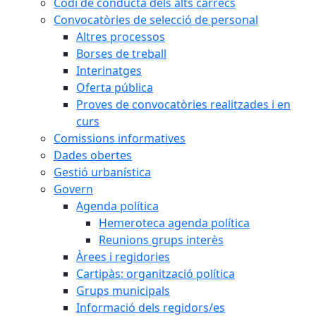
Codi de conducta dels alts càrrecs
Convocatòries de selecció de personal
Altres processos
Borses de treball
Interinatges
Oferta pública
Proves de convocatòries realitzades i en
curs
Comissions informatives
Dades obertes
Gestió urbanística
Govern
Agenda política
Hemeroteca agenda política
Reunions grups interès
Àrees i regidories
Cartipàs: organització política
Grups municipals
Informació dels regidors/es