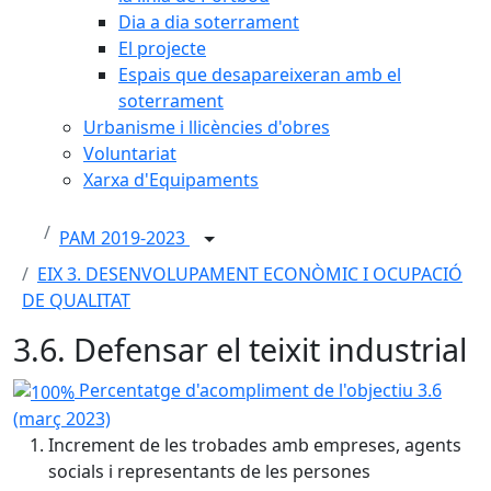
Dia a dia soterrament
El projecte
Espais que desapareixeran amb el
soterrament
Urbanisme i llicències d'obres
Voluntariat
Xarxa d'Equipaments
PAM 2019-2023
EIX 3. DESENVOLUPAMENT ECONÒMIC I OCUPACIÓ
DE QUALITAT
3.6. Defensar el teixit industrial
100%
Percentatge d'acompliment de l'objectiu 3.6
(març 2023)
Increment de les trobades amb empreses, agents
socials i representants de les persones