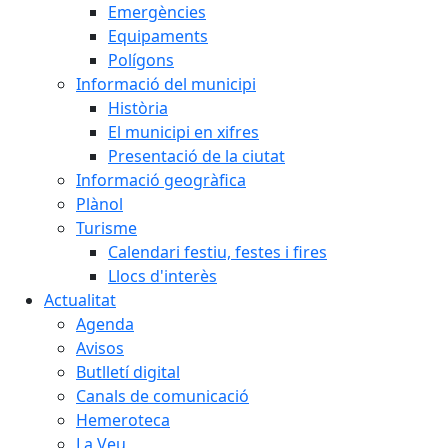
Emergències
Equipaments
Polígons
Informació del municipi
Història
El municipi en xifres
Presentació de la ciutat
Informació geogràfica
Plànol
Turisme
Calendari festiu, festes i fires
Llocs d'interès
Actualitat
Agenda
Avisos
Butlletí digital
Canals de comunicació
Hemeroteca
La Veu