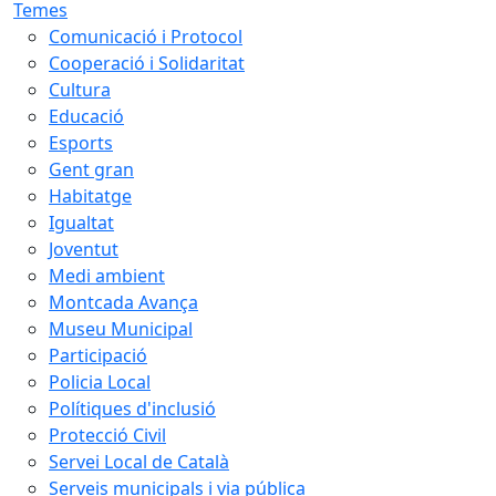
Temes
Comunicació i Protocol
Cooperació i Solidaritat
Cultura
Educació
Esports
Gent gran
Habitatge
Igualtat
Joventut
Medi ambient
Montcada Avança
Museu Municipal
Participació
Policia Local
Polítiques d'inclusió
Protecció Civil
Servei Local de Català
Serveis municipals i via pública