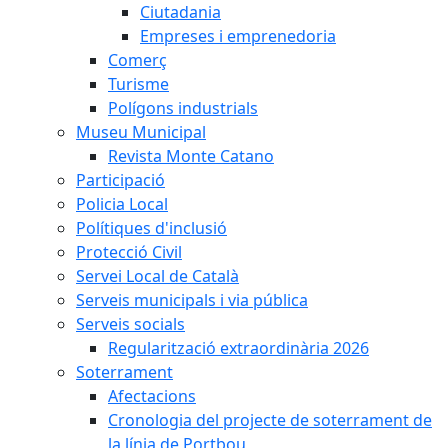
Ciutadania
Empreses i emprenedoria
Comerç
Turisme
Polígons industrials
Museu Municipal
Revista Monte Catano
Participació
Policia Local
Polítiques d'inclusió
Protecció Civil
Servei Local de Català
Serveis municipals i via pública
Serveis socials
Regularització extraordinària 2026
Soterrament
Afectacions
Cronologia del projecte de soterrament de
la línia de Portbou