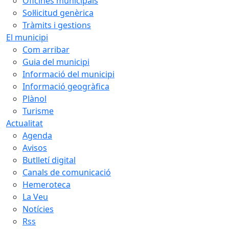
Oficines municipals
Sol·licitud genèrica
Tràmits i gestions
El municipi
Com arribar
Guia del municipi
Informació del municipi
Informació geogràfica
Plànol
Turisme
Actualitat
Agenda
Avisos
Butlletí digital
Canals de comunicació
Hemeroteca
La Veu
Notícies
Rss