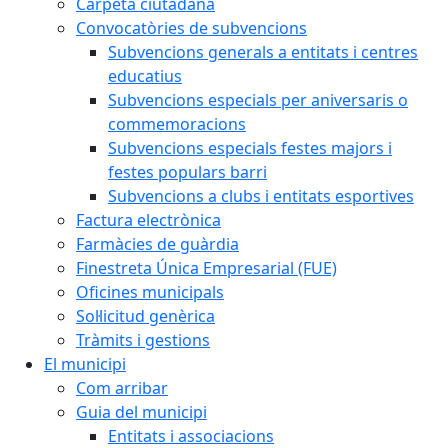
Carpeta ciutadana
Convocatòries de subvencions
Subvencions generals a entitats i centres
educatius
Subvencions especials per aniversaris o
commemoracions
Subvencions especials festes majors i
festes populars barri
Subvencions a clubs i entitats esportives
Factura electrònica
Farmàcies de guàrdia
Finestreta Única Empresarial (FUE)
Oficines municipals
Sol·licitud genèrica
Tràmits i gestions
El municipi
Com arribar
Guia del municipi
Entitats i associacions