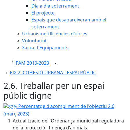
Dia a dia soterrament
El projecte
Espais que desapareixeran amb el
soterrament
Urbanisme i llicències d'obres
Voluntariat
Xarxa d'Equipaments
PAM 2019-2023
EIX 2. COHESIÓ URBANA I ESPAI PÚBLIC
2.6. Treballar per un espai
públic digne
82%
Percentatge d'acompliment de l'objectiu 2.6
(març 2023)
Actualització de l'Ordenança municipal reguladora
de la protecció i tinença d'animals.