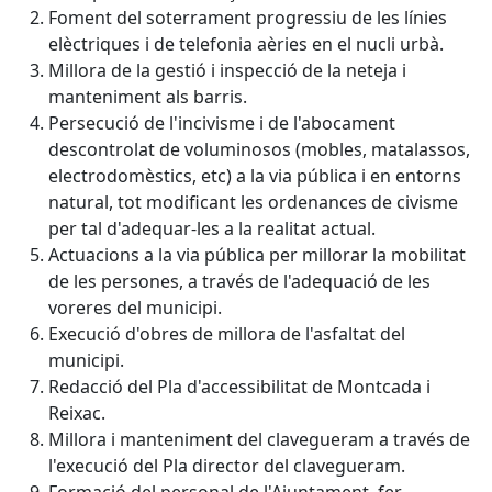
Foment del soterrament progressiu de les línies
elèctriques i de telefonia aèries en el nucli urbà.
Millora de la gestió i inspecció de la neteja i
manteniment als barris.
Persecució de l'incivisme i de l'abocament
descontrolat de voluminosos (mobles, matalassos,
electrodomèstics, etc) a la via pública i en entorns
natural, tot modificant les ordenances de civisme
per tal d'adequar-les a la realitat actual.
Actuacions a la via pública per millorar la mobilitat
de les persones, a través de l'adequació de les
voreres del municipi.
Execució d'obres de millora de l'asfaltat del
municipi.
Redacció del Pla d'accessibilitat de Montcada i
Reixac.
Millora i manteniment del clavegueram a través de
l'execució del Pla director del clavegueram.
Formació del personal de l'Ajuntament, fer