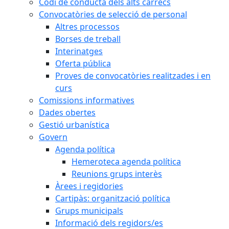
Codi de conducta dels alts càrrecs
Convocatòries de selecció de personal
Altres processos
Borses de treball
Interinatges
Oferta pública
Proves de convocatòries realitzades i en
curs
Comissions informatives
Dades obertes
Gestió urbanística
Govern
Agenda política
Hemeroteca agenda política
Reunions grups interès
Àrees i regidories
Cartipàs: organització política
Grups municipals
Informació dels regidors/es