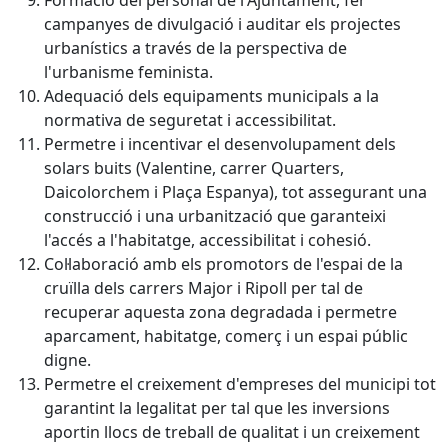
campanyes de divulgació i auditar els projectes
urbanístics a través de la perspectiva de
l'urbanisme feminista.
Adequació dels equipaments municipals a la
normativa de seguretat i accessibilitat.
Permetre i incentivar el desenvolupament dels
solars buits (Valentine, carrer Quarters,
Daicolorchem i Plaça Espanya), tot assegurant una
construcció i una urbanització que garanteixi
l'accés a l'habitatge, accessibilitat i cohesió.
Col·laboració amb els promotors de l'espai de la
cruïlla dels carrers Major i Ripoll per tal de
recuperar aquesta zona degradada i permetre
aparcament, habitatge, comerç i un espai públic
digne.
Permetre el creixement d'empreses del municipi tot
garantint la legalitat per tal que les inversions
aportin llocs de treball de qualitat i un creixement