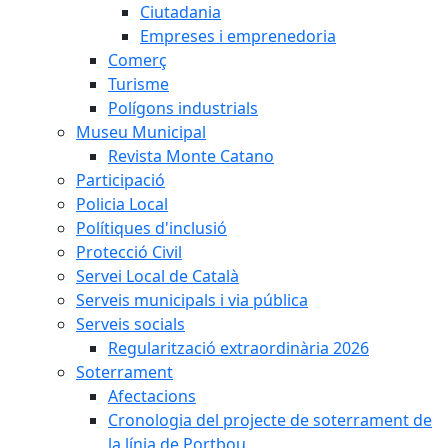
Ciutadania
Empreses i emprenedoria
Comerç
Turisme
Polígons industrials
Museu Municipal
Revista Monte Catano
Participació
Policia Local
Polítiques d'inclusió
Protecció Civil
Servei Local de Català
Serveis municipals i via pública
Serveis socials
Regularització extraordinària 2026
Soterrament
Afectacions
Cronologia del projecte de soterrament de
la línia de Portbou