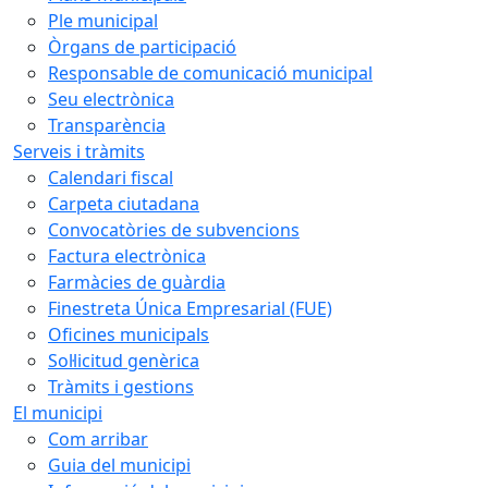
Ple municipal
Òrgans de participació
Responsable de comunicació municipal
Seu electrònica
Transparència
Serveis i tràmits
Calendari fiscal
Carpeta ciutadana
Convocatòries de subvencions
Factura electrònica
Farmàcies de guàrdia
Finestreta Única Empresarial (FUE)
Oficines municipals
Sol·licitud genèrica
Tràmits i gestions
El municipi
Com arribar
Guia del municipi