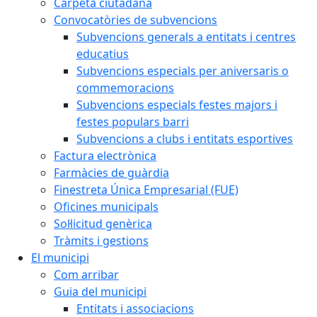
Carpeta ciutadana
Convocatòries de subvencions
Subvencions generals a entitats i centres
educatius
Subvencions especials per aniversaris o
commemoracions
Subvencions especials festes majors i
festes populars barri
Subvencions a clubs i entitats esportives
Factura electrònica
Farmàcies de guàrdia
Finestreta Única Empresarial (FUE)
Oficines municipals
Sol·licitud genèrica
Tràmits i gestions
El municipi
Com arribar
Guia del municipi
Entitats i associacions