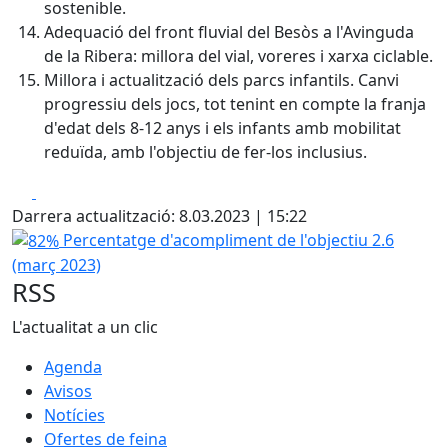
sostenible.
Adequació del front fluvial del Besòs a l'Avinguda
de la Ribera: millora del vial, voreres i xarxa ciclable.
Millora i actualització dels parcs infantils. Canvi
progressiu dels jocs, tot tenint en compte la franja
d'edat dels 8-12 anys i els infants amb mobilitat
reduïda, amb l'objectiu de fer-los inclusius.
Facebook
X
Darrera actualització: 8.03.2023 | 15:22
82%
Percentatge d'acompliment de l'objectiu 2.6
(març 2023)
RSS
L'actualitat a un clic
Agenda
Avisos
Notícies
Ofertes de feina