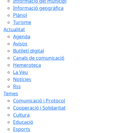
Informació del municipi
Informació geogràfica
Plànol
Turisme
Actualitat
Agenda
Avisos
Butlletí digital
Canals de comunicació
Hemeroteca
La Veu
Notícies
Rss
Temes
Comunicació i Protocol
Cooperació i Solidaritat
Cultura
Educació
Esports