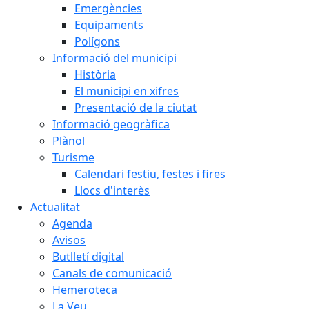
Emergències
Equipaments
Polígons
Informació del municipi
Història
El municipi en xifres
Presentació de la ciutat
Informació geogràfica
Plànol
Turisme
Calendari festiu, festes i fires
Llocs d'interès
Actualitat
Agenda
Avisos
Butlletí digital
Canals de comunicació
Hemeroteca
La Veu