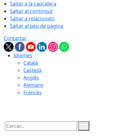
Saltar a la capçalera
Saltar al contingut
Saltar a relacionats
Saltar al peu de pàgina
Contactar
Idiomes
Català
Castellà
Anglès
Alemany
Francès
09.08.2026 | 01:54
Cercar: