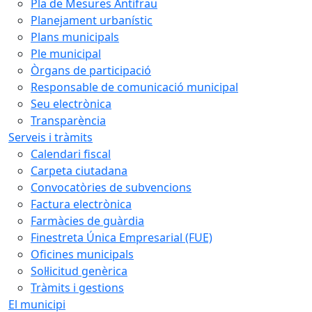
Pla de Mesures Antifrau
Planejament urbanístic
Plans municipals
Ple municipal
Òrgans de participació
Responsable de comunicació municipal
Seu electrònica
Transparència
Serveis i tràmits
Calendari fiscal
Carpeta ciutadana
Convocatòries de subvencions
Factura electrònica
Farmàcies de guàrdia
Finestreta Única Empresarial (FUE)
Oficines municipals
Sol·licitud genèrica
Tràmits i gestions
El municipi