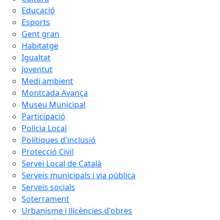
Educació
Esports
Gent gran
Habitatge
Igualtat
Joventut
Medi ambient
Montcada Avança
Museu Municipal
Participació
Policia Local
Polítiques d'inclusió
Protecció Civil
Servei Local de Català
Serveis municipals i via pública
Serveis socials
Soterrament
Urbanisme i llicències d'obres