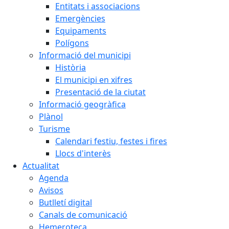
Entitats i associacions
Emergències
Equipaments
Polígons
Informació del municipi
Història
El municipi en xifres
Presentació de la ciutat
Informació geogràfica
Plànol
Turisme
Calendari festiu, festes i fires
Llocs d'interès
Actualitat
Agenda
Avisos
Butlletí digital
Canals de comunicació
Hemeroteca