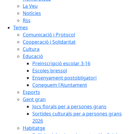
La Veu
Notícies
Rss
Temes
Comunicació i Protocol
Cooperació i Solidaritat
Cultura
Educació
Preinscripció escolar 3-16
Escoles bressol
Ensenyament postobligatori
Coneguem l'Ajuntament
Esports
Gent gran
Jocs florals per a persones grans
Sortides culturals per a persones grans
2026
Habitatge