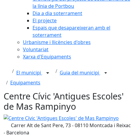
la línia de Portbou
Dia a dia soterrament
El projecte
Espais que desapareixeran amb el
soterrament
Urbanisme i llicències d'obres
Voluntariat
Xarxa d'Equipaments
El municipi
Guia del municipi
Equipaments
Centre Cívic 'Antigues Escoles'
de Mas Rampinyo
Centre Cívic 'Antigues Escoles' de Mas Rampinyo
Carrer Alt de Sant Pere, 73 - 08110 Montcada i Reixac
- Barcelona