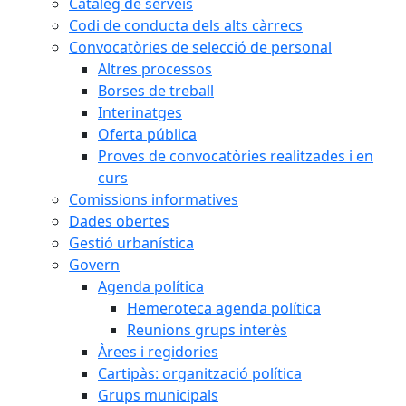
Catàleg de serveis
Codi de conducta dels alts càrrecs
Convocatòries de selecció de personal
Altres processos
Borses de treball
Interinatges
Oferta pública
Proves de convocatòries realitzades i en
curs
Comissions informatives
Dades obertes
Gestió urbanística
Govern
Agenda política
Hemeroteca agenda política
Reunions grups interès
Àrees i regidories
Cartipàs: organització política
Grups municipals