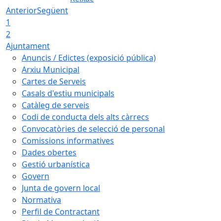
Anterior
Següent
1
2
Ajuntament
Anuncis / Edictes (exposició pública)
Arxiu Municipal
Cartes de Serveis
Casals d'estiu municipals
Catàleg de serveis
Codi de conducta dels alts càrrecs
Convocatòries de selecció de personal
Comissions informatives
Dades obertes
Gestió urbanística
Govern
Junta de govern local
Normativa
Perfil de Contractant