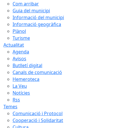
Com arribar
Guia del municipi
Informació del municipi
Informació geogràfica
Plànol
Turisme
Actualitat
Agenda
Avisos
Butlletí digital
Canals de comunicació
Hemeroteca
La Veu
Notícies
Rss
Temes
Comunicació i Protocol
Cooperació i Solidaritat
Cultura