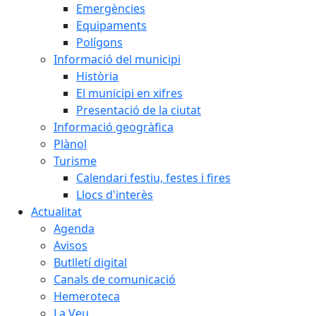
Emergències
Equipaments
Polígons
Informació del municipi
Història
El municipi en xifres
Presentació de la ciutat
Informació geogràfica
Plànol
Turisme
Calendari festiu, festes i fires
Llocs d'interès
Actualitat
Agenda
Avisos
Butlletí digital
Canals de comunicació
Hemeroteca
La Veu