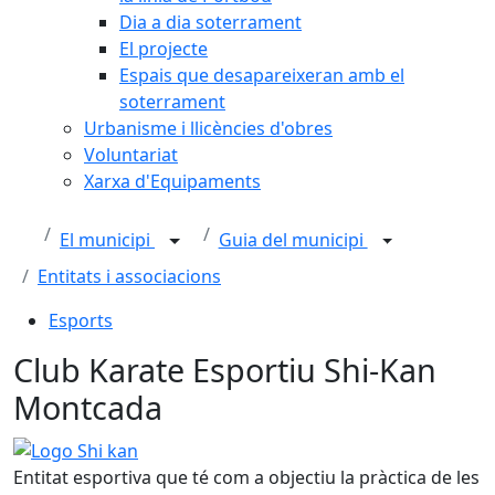
Dia a dia soterrament
El projecte
Espais que desapareixeran amb el
soterrament
Urbanisme i llicències d'obres
Voluntariat
Xarxa d'Equipaments
El municipi
Guia del municipi
Entitats i associacions
Esports
Club Karate Esportiu Shi-Kan
Montcada
Logo Shi kan
Entitat esportiva que té com a objectiu la pràctica de les