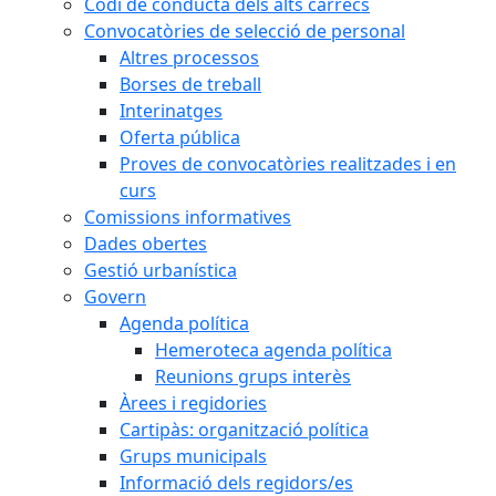
Codi de conducta dels alts càrrecs
Convocatòries de selecció de personal
Altres processos
Borses de treball
Interinatges
Oferta pública
Proves de convocatòries realitzades i en
curs
Comissions informatives
Dades obertes
Gestió urbanística
Govern
Agenda política
Hemeroteca agenda política
Reunions grups interès
Àrees i regidories
Cartipàs: organització política
Grups municipals
Informació dels regidors/es