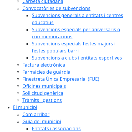
Carpeta ciutadana
Convocatòries de subvencions
Subvencions generals a entitats i centres
educatius
Subvencions especials per aniversaris o
commemoracions
Subvencions especials festes majors i
festes populars barri
Subvencions a clubs i entitats esportives
Factura electrònica
Farmàcies de guàrdia
Finestreta Única Empresarial (FUE)
Oficines municipals
Sol·licitud genèrica
Tràmits i gestions
El municipi
Com arribar
Guia del municipi
Entitats i associacions