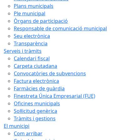
Plans municipals
Ple municipal
Òrgans de participació
Responsable de comunicació municipal
Seu electrònica
Transparència
Serveis i tràmits
Calendari fiscal
Carpeta ciutadana
Convocatòries de subvencions
Factura electrònica
Farmàcies de guàrdia
Finestreta Única Empresarial (FUE)
Oficines municipals
Sol·licitud genèrica
Tràmits i gestions
El municipi
Com arribar