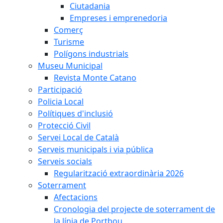
Ciutadania
Empreses i emprenedoria
Comerç
Turisme
Polígons industrials
Museu Municipal
Revista Monte Catano
Participació
Policia Local
Polítiques d'inclusió
Protecció Civil
Servei Local de Català
Serveis municipals i via pública
Serveis socials
Regularització extraordinària 2026
Soterrament
Afectacions
Cronologia del projecte de soterrament de
la línia de Portbou