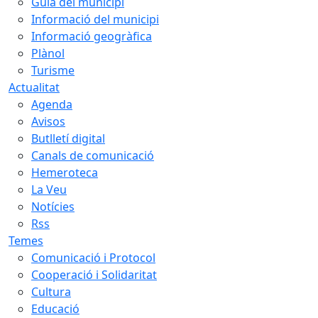
Guia del municipi
Informació del municipi
Informació geogràfica
Plànol
Turisme
Actualitat
Agenda
Avisos
Butlletí digital
Canals de comunicació
Hemeroteca
La Veu
Notícies
Rss
Temes
Comunicació i Protocol
Cooperació i Solidaritat
Cultura
Educació