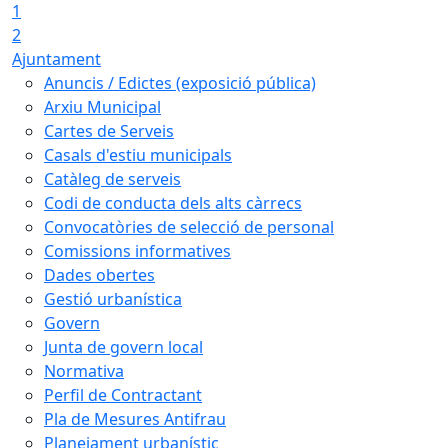
1
2
Ajuntament
Anuncis / Edictes (exposició pública)
Arxiu Municipal
Cartes de Serveis
Casals d'estiu municipals
Catàleg de serveis
Codi de conducta dels alts càrrecs
Convocatòries de selecció de personal
Comissions informatives
Dades obertes
Gestió urbanística
Govern
Junta de govern local
Normativa
Perfil de Contractant
Pla de Mesures Antifrau
Planejament urbanístic