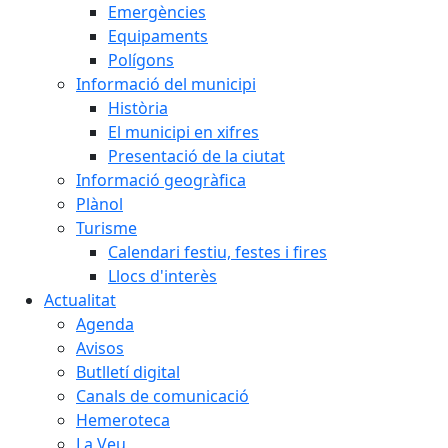
Emergències
Equipaments
Polígons
Informació del municipi
Història
El municipi en xifres
Presentació de la ciutat
Informació geogràfica
Plànol
Turisme
Calendari festiu, festes i fires
Llocs d'interès
Actualitat
Agenda
Avisos
Butlletí digital
Canals de comunicació
Hemeroteca
La Veu