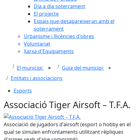
Dia a dia soterrament
El projecte
Espais que desapareixeran amb el
soterrament
Urbanisme i llicències d'obres
Voluntariat
Xarxa d'Equipaments
El municipi
Guia del municipi
Entitats i associacions
Esports
Associació Tiger Airsoft – T.F.A.
Associació Tiger Airsoft – T.F.A.
Associació de jugadors d'airsoft (esport o hobby en el
qual se simulen enfrontaments utilitzant rèpliques
d'armes reals d'aire comprimit).