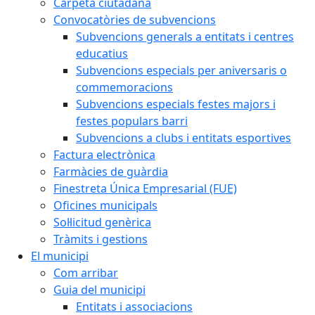
Carpeta ciutadana
Convocatòries de subvencions
Subvencions generals a entitats i centres
educatius
Subvencions especials per aniversaris o
commemoracions
Subvencions especials festes majors i
festes populars barri
Subvencions a clubs i entitats esportives
Factura electrònica
Farmàcies de guàrdia
Finestreta Única Empresarial (FUE)
Oficines municipals
Sol·licitud genèrica
Tràmits i gestions
El municipi
Com arribar
Guia del municipi
Entitats i associacions