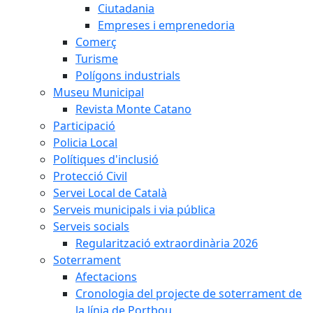
Ciutadania
Empreses i emprenedoria
Comerç
Turisme
Polígons industrials
Museu Municipal
Revista Monte Catano
Participació
Policia Local
Polítiques d'inclusió
Protecció Civil
Servei Local de Català
Serveis municipals i via pública
Serveis socials
Regularització extraordinària 2026
Soterrament
Afectacions
Cronologia del projecte de soterrament de
la línia de Portbou