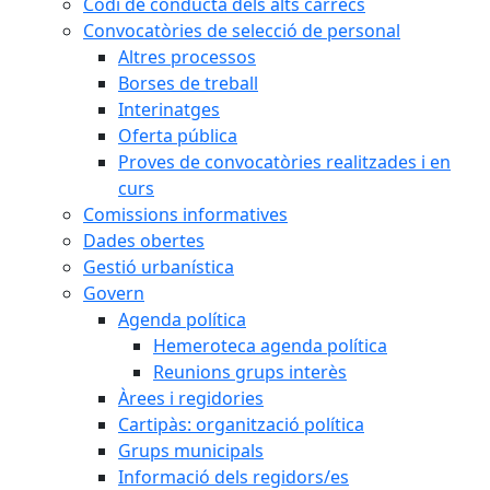
Codi de conducta dels alts càrrecs
Convocatòries de selecció de personal
Altres processos
Borses de treball
Interinatges
Oferta pública
Proves de convocatòries realitzades i en
curs
Comissions informatives
Dades obertes
Gestió urbanística
Govern
Agenda política
Hemeroteca agenda política
Reunions grups interès
Àrees i regidories
Cartipàs: organització política
Grups municipals
Informació dels regidors/es