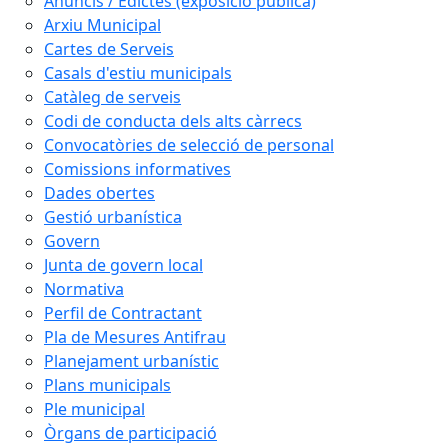
Anuncis / Edictes (exposició pública)
Arxiu Municipal
Cartes de Serveis
Casals d'estiu municipals
Catàleg de serveis
Codi de conducta dels alts càrrecs
Convocatòries de selecció de personal
Comissions informatives
Dades obertes
Gestió urbanística
Govern
Junta de govern local
Normativa
Perfil de Contractant
Pla de Mesures Antifrau
Planejament urbanístic
Plans municipals
Ple municipal
Òrgans de participació