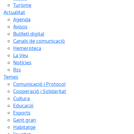
Turisme
Actualitat
Agenda
Avisos
Butlletí digital
Canals de comunicació
Hemeroteca
La Veu
Notícies
Rss
Temes
Comunicació i Protocol
Cooperació i Solidaritat
Cultura
Educació
Esports
Gent gran
Habitatge