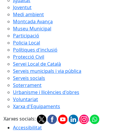
Igualtat
Joventut
Medi ambient
Montcada Avança
Museu Municipal
Participació
Policia Local
Polítiques d'inclusió
Protecció Civil
Servei Local de Català
Serveis municipals i via pública
Serveis socials
Soterrament
Urbanisme i llicències d'obres
Voluntariat
Xarxa d'Equipaments
Xarxes socials:
Accessibilitat