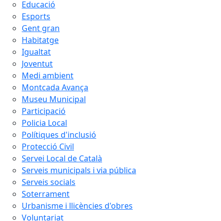
Educació
Esports
Gent gran
Habitatge
Igualtat
Joventut
Medi ambient
Montcada Avança
Museu Municipal
Participació
Policia Local
Polítiques d'inclusió
Protecció Civil
Servei Local de Català
Serveis municipals i via pública
Serveis socials
Soterrament
Urbanisme i llicències d'obres
Voluntariat