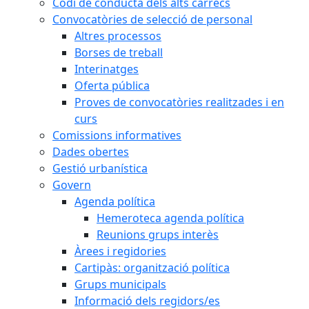
Codi de conducta dels alts càrrecs
Convocatòries de selecció de personal
Altres processos
Borses de treball
Interinatges
Oferta pública
Proves de convocatòries realitzades i en
curs
Comissions informatives
Dades obertes
Gestió urbanística
Govern
Agenda política
Hemeroteca agenda política
Reunions grups interès
Àrees i regidories
Cartipàs: organització política
Grups municipals
Informació dels regidors/es