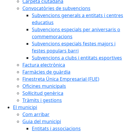
Carpeta ciutadana
Convocatòries de subvencions
Subvencions generals a entitats i centres
educatius
Subvencions especials per aniversaris o
commemoracions
Subvencions especials festes majors i
festes populars barri
Subvencions a clubs i entitats esportives
Factura electrònica
Farmàcies de guàrdia
Finestreta Única Empresarial (FUE)
Oficines municipals
Sol·licitud genèrica
Tràmits i gestions
El municipi
Com arribar
Guia del municipi
Entitats i associacions