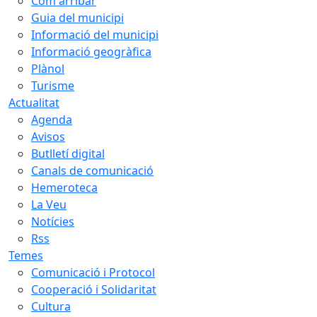
Com arribar
Guia del municipi
Informació del municipi
Informació geogràfica
Plànol
Turisme
Actualitat
Agenda
Avisos
Butlletí digital
Canals de comunicació
Hemeroteca
La Veu
Notícies
Rss
Temes
Comunicació i Protocol
Cooperació i Solidaritat
Cultura