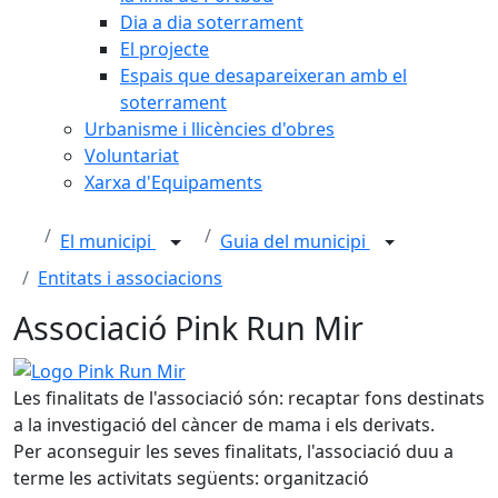
Dia a dia soterrament
El projecte
Espais que desapareixeran amb el
soterrament
Urbanisme i llicències d'obres
Voluntariat
Xarxa d'Equipaments
El municipi
Guia del municipi
Entitats i associacions
Associació Pink Run Mir
Logo Pink Run Mir
Les finalitats de l'associació són: recaptar fons destinats
a la investigació del càncer de mama i els derivats.
Per aconseguir les seves finalitats, l'associació duu a
terme les activitats següents: organització