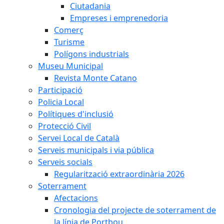
Ciutadania
Empreses i emprenedoria
Comerç
Turisme
Polígons industrials
Museu Municipal
Revista Monte Catano
Participació
Policia Local
Polítiques d'inclusió
Protecció Civil
Servei Local de Català
Serveis municipals i via pública
Serveis socials
Regularització extraordinària 2026
Soterrament
Afectacions
Cronologia del projecte de soterrament de
la línia de Portbou