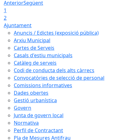
Anterior
Següent
1
2
Ajuntament
Anuncis / Edictes (exposició pública)
Arxiu Municipal
Cartes de Serveis
Casals d'estiu municipals
Catàleg de serveis
Codi de conducta dels alts càrrecs
Convocatòries de selecció de personal
Comissions informatives
Dades obertes
Gestió urbanística
Govern
Junta de govern local
Normativa
Perfil de Contractant
Pla de Mesures Antifrau