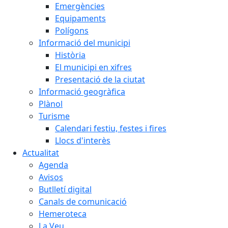
Emergències
Equipaments
Polígons
Informació del municipi
Història
El municipi en xifres
Presentació de la ciutat
Informació geogràfica
Plànol
Turisme
Calendari festiu, festes i fires
Llocs d'interès
Actualitat
Agenda
Avisos
Butlletí digital
Canals de comunicació
Hemeroteca
La Veu