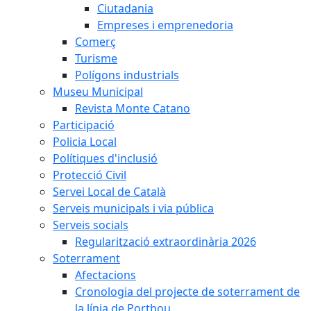
Ciutadania
Empreses i emprenedoria
Comerç
Turisme
Polígons industrials
Museu Municipal
Revista Monte Catano
Participació
Policia Local
Polítiques d'inclusió
Protecció Civil
Servei Local de Català
Serveis municipals i via pública
Serveis socials
Regularització extraordinària 2026
Soterrament
Afectacions
Cronologia del projecte de soterrament de
la línia de Portbou