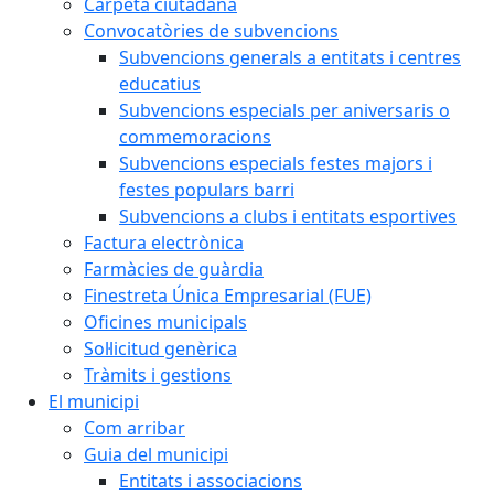
Carpeta ciutadana
Convocatòries de subvencions
Subvencions generals a entitats i centres
educatius
Subvencions especials per aniversaris o
commemoracions
Subvencions especials festes majors i
festes populars barri
Subvencions a clubs i entitats esportives
Factura electrònica
Farmàcies de guàrdia
Finestreta Única Empresarial (FUE)
Oficines municipals
Sol·licitud genèrica
Tràmits i gestions
El municipi
Com arribar
Guia del municipi
Entitats i associacions