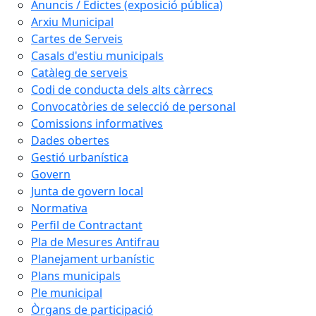
Anuncis / Edictes (exposició pública)
Arxiu Municipal
Cartes de Serveis
Casals d'estiu municipals
Catàleg de serveis
Codi de conducta dels alts càrrecs
Convocatòries de selecció de personal
Comissions informatives
Dades obertes
Gestió urbanística
Govern
Junta de govern local
Normativa
Perfil de Contractant
Pla de Mesures Antifrau
Planejament urbanístic
Plans municipals
Ple municipal
Òrgans de participació