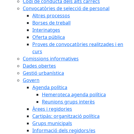
Codi de conducta dels alts càrrecs
Convocatòries de selecció de personal
Altres processos
Borses de treball
Interinatges
Oferta pública
Proves de convocatòries realitzades i en
curs
Comissions informatives
Dades obertes
Gestió urbanística
Govern
Agenda política
Hemeroteca agenda política
Reunions grups interès
Àrees i regidories
Cartipàs: organització política
Grups municipals
Informació dels regidors/es