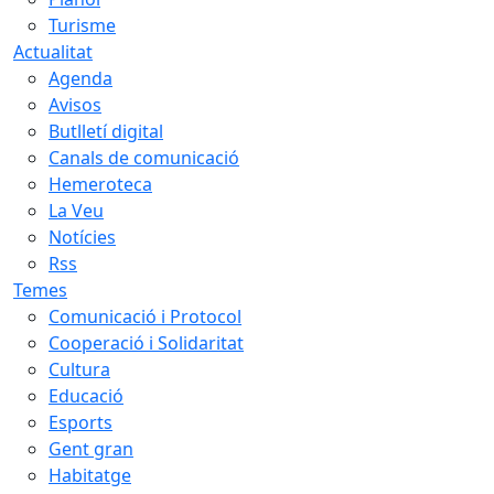
Turisme
Actualitat
Agenda
Avisos
Butlletí digital
Canals de comunicació
Hemeroteca
La Veu
Notícies
Rss
Temes
Comunicació i Protocol
Cooperació i Solidaritat
Cultura
Educació
Esports
Gent gran
Habitatge