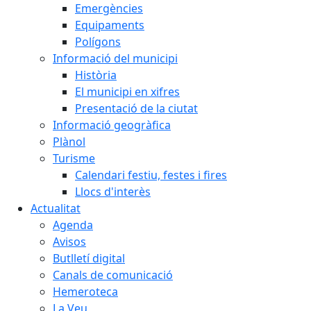
Emergències
Equipaments
Polígons
Informació del municipi
Història
El municipi en xifres
Presentació de la ciutat
Informació geogràfica
Plànol
Turisme
Calendari festiu, festes i fires
Llocs d'interès
Actualitat
Agenda
Avisos
Butlletí digital
Canals de comunicació
Hemeroteca
La Veu