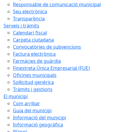
Responsable de comunicació municipal
Seu electrònica
Transparència
Serveis i tràmits
Calendari fiscal
Carpeta ciutadana
Convocatòries de subvencions
Factura electrònica
Farmàcies de guàrdia
Finestreta Única Empresarial (FUE)
Oficines municipals
Sol·licitud genèrica
Tràmits i gestions
El municipi
Com arribar
Guia del municipi
Informació del municipi
Informació geogràfica
Plànol