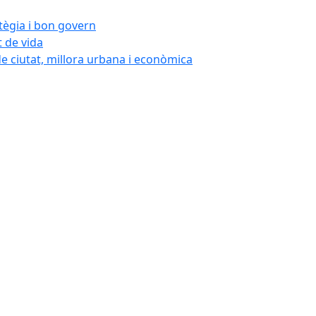
atègia i bon govern
t de vida
de ciutat, millora urbana i econòmica