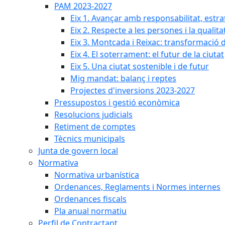
PAM 2023-2027
Eix 1. Avançar amb responsabilitat, estr
Eix 2. Respecte a les persones i la qualita
Eix 3. Montcada i Reixac: transformació 
Eix 4. El soterrament: el futur de la ciutat
Eix 5. Una ciutat sostenible i de futur
Mig mandat: balanç i reptes
Projectes d'inversions 2023-2027
Pressupostos i gestió econòmica
Resolucions judicials
Retiment de comptes
Tècnics municipals
Junta de govern local
Normativa
Normativa urbanística
Ordenances, Reglaments i Normes internes
Ordenances fiscals
Pla anual normatiu
Perfil de Contractant