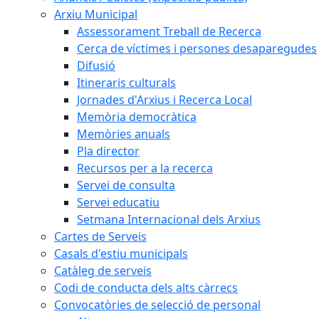
Arxiu Municipal
Assessorament Treball de Recerca
Cerca de víctimes i persones desaparegudes
Difusió
Itineraris culturals
Jornades d'Arxius i Recerca Local
Memòria democràtica
Memòries anuals
Pla director
Recursos per a la recerca
Servei de consulta
Servei educatiu
Setmana Internacional dels Arxius
Cartes de Serveis
Casals d'estiu municipals
Catàleg de serveis
Codi de conducta dels alts càrrecs
Convocatòries de selecció de personal