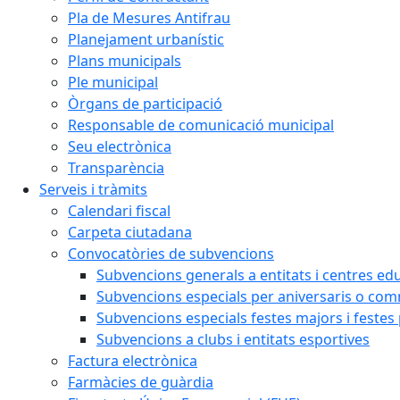
Pla de Mesures Antifrau
Planejament urbanístic
Plans municipals
Ple municipal
Òrgans de participació
Responsable de comunicació municipal
Seu electrònica
Transparència
Serveis i tràmits
Calendari fiscal
Carpeta ciutadana
Convocatòries de subvencions
Subvencions generals a entitats i centres ed
Subvencions especials per aniversaris o c
Subvencions especials festes majors i festes
Subvencions a clubs i entitats esportives
Factura electrònica
Farmàcies de guàrdia