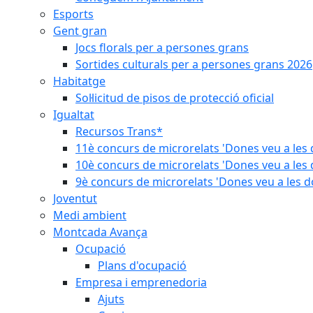
Esports
Gent gran
Jocs florals per a persones grans
Sortides culturals per a persones grans 2026
Habitatge
Sol·licitud de pisos de protecció oficial
Igualtat
Recursos Trans*
11è concurs de microrelats 'Dones veu a les 
10è concurs de microrelats 'Dones veu a les 
9è concurs de microrelats 'Dones veu a les d
Joventut
Medi ambient
Montcada Avança
Ocupació
Plans d'ocupació
Empresa i emprenedoria
Ajuts