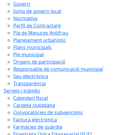
Govern
Junta de govern local
Normativa
Perfil de Contractant
Pla de Mesures Antifrau
Planejament urbanístic
Plans municipals
Ple municipal
Òrgans de participació
Responsable de comunicació municipal
Seu electrònica
Transparència
Serveis i tràmits
Calendari fiscal
Carpeta ciutadana
Convocatòries de subvencions
Factura electrònica
Farmàcies de guàrdia
Finestreta Única Empresarial (FUE)