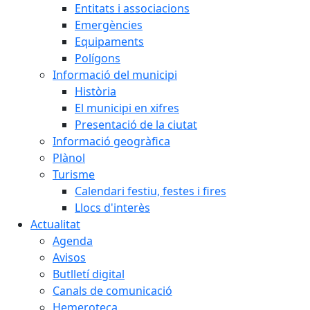
Entitats i associacions
Emergències
Equipaments
Polígons
Informació del municipi
Història
El municipi en xifres
Presentació de la ciutat
Informació geogràfica
Plànol
Turisme
Calendari festiu, festes i fires
Llocs d'interès
Actualitat
Agenda
Avisos
Butlletí digital
Canals de comunicació
Hemeroteca