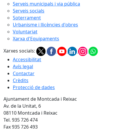
Serveis municipals i via pública
Serveis socials
Soterrament
Urbanisme i llicències d'obres
Voluntariat
Xarxa d'Equipaments
Xarxes socials:
Accessibilitat
Avís legal
Contactar
Crèdits
Protecció de dades
Ajuntament de Montcada i Reixac
Av. de la Unitat, 6
08110 Montcada i Reixac
Tel. 935 726 474
Fax 935 726 493