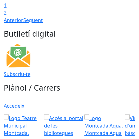
1
2
Anterior
Següent
Butlletí digital
Subscriu-te
Plànol / Carrers
Accedeix
Montcada Aqua