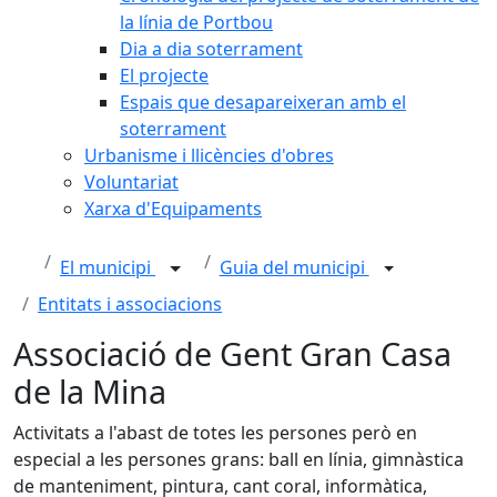
la línia de Portbou
Dia a dia soterrament
El projecte
Espais que desapareixeran amb el
soterrament
Urbanisme i llicències d'obres
Voluntariat
Xarxa d'Equipaments
El municipi
Guia del municipi
Entitats i associacions
Associació de Gent Gran Casa
de la Mina
Activitats a l'abast de totes les persones però en
especial a les persones grans: ball en línia, gimnàstica
de manteniment, pintura, cant coral, informàtica,