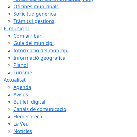
Oficines municipals
Sol·licitud genèrica
Tràmits i gestions
El municipi
Com arribar
Guia del municipi
Informació del municipi
Informació geogràfica
Plànol
Turisme
Actualitat
Agenda
Avisos
Butlletí digital
Canals de comunicació
Hemeroteca
La Veu
Notícies