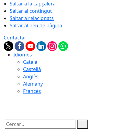
Saltar a la capçalera
Saltar al contingut
Saltar a relacionats
Saltar al peu de pàgina
Contactar
Idiomes
Català
Castellà
Anglès
Alemany
Francès
08.08.2026 | 11:55
Cercar: