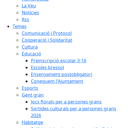
La Veu
Notícies
Rss
Temes
Comunicació i Protocol
Cooperació i Solidaritat
Cultura
Educació
Preinscripció escolar 3-16
Escoles bressol
Ensenyament postobligatori
Coneguem l'Ajuntament
Esports
Gent gran
Jocs florals per a persones grans
Sortides culturals per a persones grans
2026
Habitatge