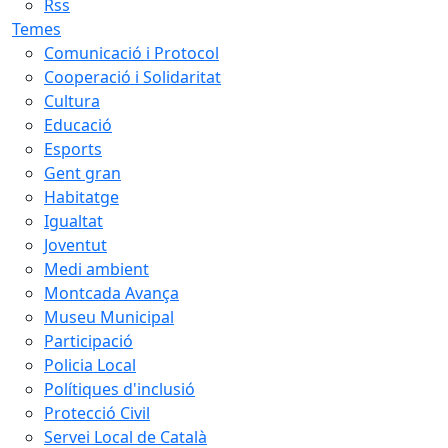
Rss
Temes
Comunicació i Protocol
Cooperació i Solidaritat
Cultura
Educació
Esports
Gent gran
Habitatge
Igualtat
Joventut
Medi ambient
Montcada Avança
Museu Municipal
Participació
Policia Local
Polítiques d'inclusió
Protecció Civil
Servei Local de Català