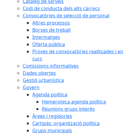
Catàleg de serveis
Codi de conducta dels alts càrrecs
Convocatòries de selecció de personal
Altres processos
Borses de treball
Interinatges
Oferta pública
Proves de convocatòries realitzades i en
curs
Comissions informatives
Dades obertes
Gestió urbanística
Govern
Agenda política
Hemeroteca agenda política
Reunions grups interès
Àrees i regidories
Cartipàs: organització política
Grups municipals