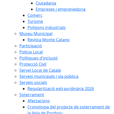
Ciutadania
Empreses i emprenedoria
Comerç
Turisme
Polígons industrials
Museu Municipal
Revista Monte Catano
Participació
Policia Local
Polítiques d'inclusió
Protecció Civil
Servei Local de Català
Serveis municipals i via pública
Serveis socials
Regularització extraordinària 2026
Soterrament
Afectacions
Cronologia del projecte de soterrament de
la línia de Portbou