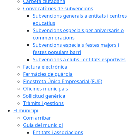
Carpeta ciutadana
Convocatòries de subvencions
Subvencions generals a entitats i centres
educatius
Subvencions especials per aniversaris o
commemoracions
Subvencions especials festes majors i
festes populars barri
Subvencions a clubs i entitats esportives
Factura electrònica
Farmàcies de guàrdia
Finestreta Única Empresarial (FUE)
Oficines municipals
Sol·licitud genèrica
Tràmits i gestions
El municipi
Com arribar
Guia del municipi
Entitats i associacions