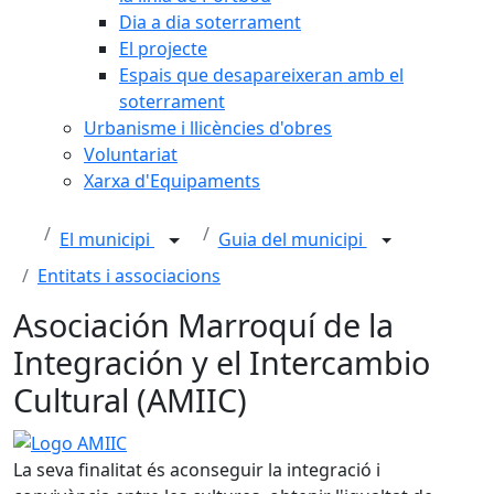
Dia a dia soterrament
El projecte
Espais que desapareixeran amb el
soterrament
Urbanisme i llicències d'obres
Voluntariat
Xarxa d'Equipaments
El municipi
Guia del municipi
Entitats i associacions
Asociación Marroquí de la
Integración y el Intercambio
Cultural (AMIIC)
Logo AMIIC
La seva finalitat és aconseguir la integració i