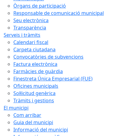
Òrgans de participació
Responsable de comunicació municipal
Seu electrònica
Transparència
Serveis i tràmits
Calendari fiscal
Carpeta ciutadana
Convocatòries de subvencions
Factura electrònica
Farmàcies de guàrdia
Finestreta Única Empresarial (FUE)
Oficines municipals
Sol·licitud genèrica
Tràmits i gestions
El municipi
Com arribar
Guia del municipi
Informació del municipi