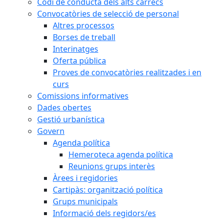
Codi de conducta dels alts càrrecs
Convocatòries de selecció de personal
Altres processos
Borses de treball
Interinatges
Oferta pública
Proves de convocatòries realitzades i en
curs
Comissions informatives
Dades obertes
Gestió urbanística
Govern
Agenda política
Hemeroteca agenda política
Reunions grups interès
Àrees i regidories
Cartipàs: organització política
Grups municipals
Informació dels regidors/es