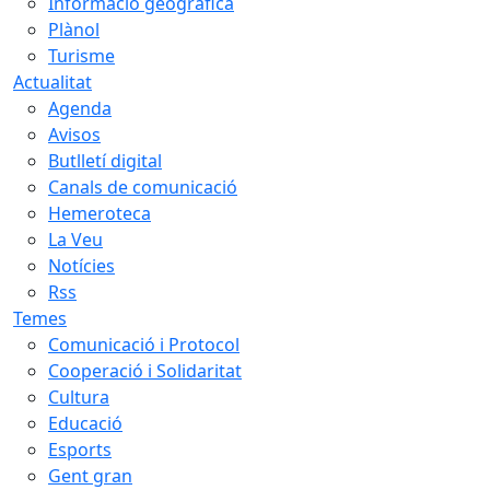
Informació geogràfica
Plànol
Turisme
Actualitat
Agenda
Avisos
Butlletí digital
Canals de comunicació
Hemeroteca
La Veu
Notícies
Rss
Temes
Comunicació i Protocol
Cooperació i Solidaritat
Cultura
Educació
Esports
Gent gran