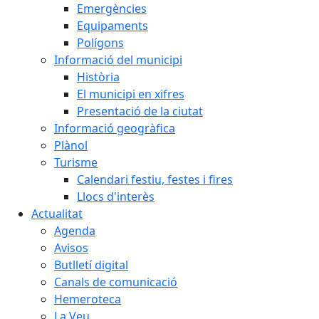
Emergències
Equipaments
Polígons
Informació del municipi
Història
El municipi en xifres
Presentació de la ciutat
Informació geogràfica
Plànol
Turisme
Calendari festiu, festes i fires
Llocs d'interès
Actualitat
Agenda
Avisos
Butlletí digital
Canals de comunicació
Hemeroteca
La Veu