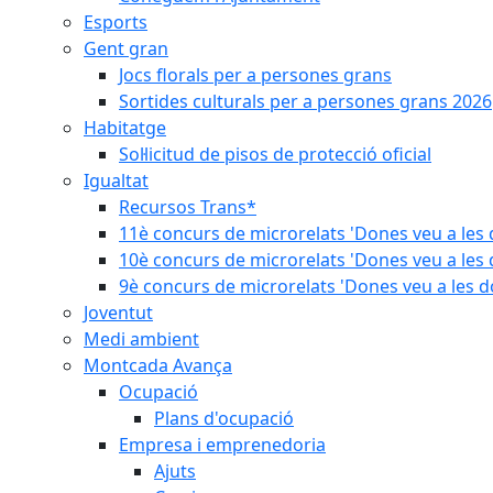
Esports
Gent gran
Jocs florals per a persones grans
Sortides culturals per a persones grans 2026
Habitatge
Sol·licitud de pisos de protecció oficial
Igualtat
Recursos Trans*
11è concurs de microrelats 'Dones veu a les 
10è concurs de microrelats 'Dones veu a les 
9è concurs de microrelats 'Dones veu a les d
Joventut
Medi ambient
Montcada Avança
Ocupació
Plans d'ocupació
Empresa i emprenedoria
Ajuts