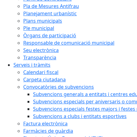
Pla de Mesures Antifrau
Planejament urbanístic
Plans municipals
Ple municipal
Òrgans de participació
Responsable de comunicació municipal
Seu electrònica
Transparència
Serveis i tràmits
Calendari fiscal
Carpeta ciutadana
Convocatòries de subvencions
Subvencions generals a entitats i centres ed
Subvencions especials per aniversaris o c
Subvencions especials festes majors i festes
Subvencions a clubs i entitats esportives
Factura electrònica
Farmàcies de guàrdia