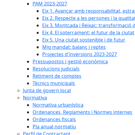
PAM 2023-2027
Eix 1. Avançar amb responsabilitat, estr
Eix 2. Respecte a les persones i la qualita
Eix 3. Montcada i Reixac: transformació 
Eix 4. El soterrament: el futur de la ciutat
Eix 5. Una ciutat sostenible i de futur
Mig mandat: balanç i reptes
Projectes d'inversions 2023-2027
Pressupostos i gestió econòmica
Resolucions judicials
Retiment de comptes
Tècnics municipals
Junta de govern local
Normativa
Normativa urbanística
Ordenances, Reglaments i Normes internes
Ordenances fiscals
Pla anual normatiu
Perfil de Contractant