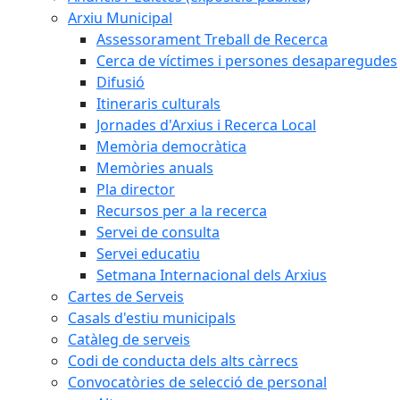
Arxiu Municipal
Assessorament Treball de Recerca
Cerca de víctimes i persones desaparegudes
Difusió
Itineraris culturals
Jornades d'Arxius i Recerca Local
Memòria democràtica
Memòries anuals
Pla director
Recursos per a la recerca
Servei de consulta
Servei educatiu
Setmana Internacional dels Arxius
Cartes de Serveis
Casals d'estiu municipals
Catàleg de serveis
Codi de conducta dels alts càrrecs
Convocatòries de selecció de personal